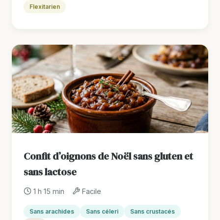
Flexitarien
Confit d’oignons de Noël sans gluten et
sans lactose
1 h 15 min
Facile
Sans arachides
Sans céleri
Sans crustacés