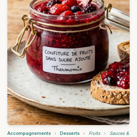
Accompagnements
›
Desserts
›
Fruits
›
Sauces &