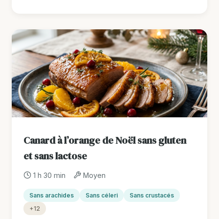
Canard à l’orange de Noël sans gluten
et sans lactose
1 h 30 min
Moyen
Sans arachides
Sans céleri
Sans crustacés
+12