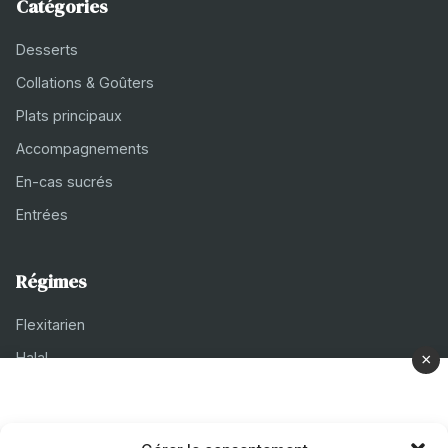
Catégories
Desserts
Collations & Goûters
Plats principaux
Accompagnements
En-cas sucrés
Entrées
Régimes
Flexitarien
Halal
×
Casher
Végétarien