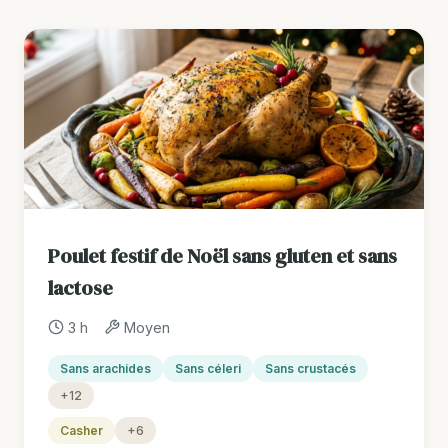
Poulet festif de Noël sans gluten et sans
lactose
3 h
Moyen
Sans arachides
Sans céleri
Sans crustacés
+12
Casher
+6