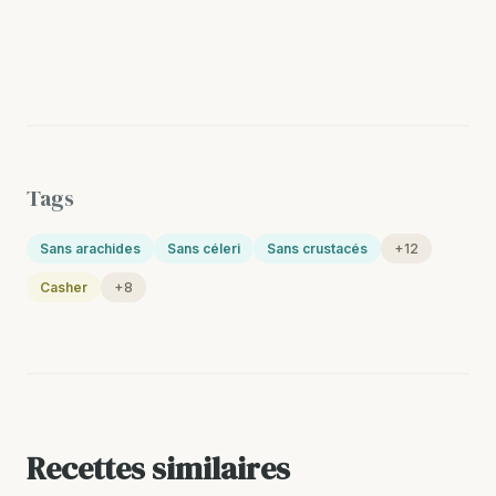
Tags
Sans arachides
Sans céleri
Sans crustacés
+12
Casher
+8
Recettes similaires