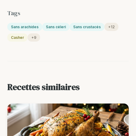
Tags
Sans arachides
Sans céleri
Sans crustacés
+12
Casher
+9
Recettes similaires