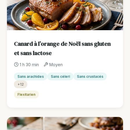
Canard à l’orange de Noël sans gluten
et sans lactose
1 h 30 min
Moyen
Sans arachides
Sans céleri
Sans crustacés
+12
Flexitarien