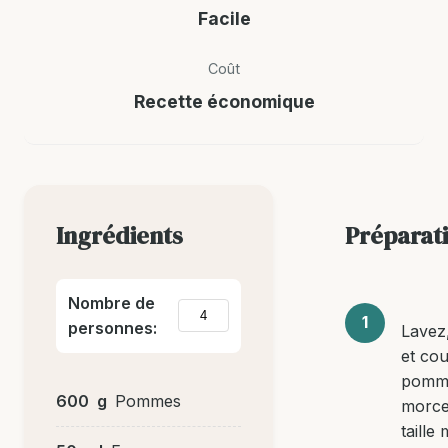
Facile
Coût
Recette économique
Ingrédients
Préparat
Nombre de
personnes:
Lavez
et co
pomm
600
g
Pommes
morce
taille