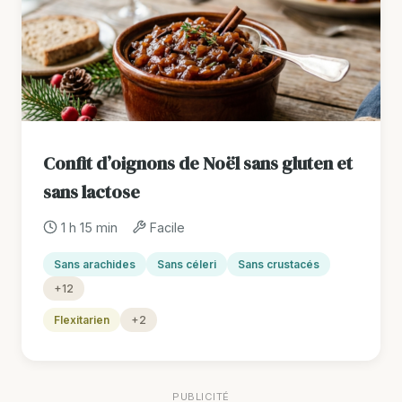
Confit d’oignons de Noël sans gluten et
sans lactose
1 h 15 min
Facile
Sans arachides
Sans céleri
Sans crustacés
+12
Flexitarien
+2
PUBLICITÉ