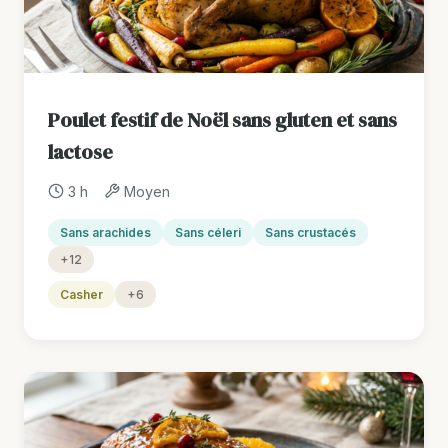
Poulet festif de Noël sans gluten et sans
lactose
3 h
Moyen
Sans arachides
Sans céleri
Sans crustacés
+12
Casher
+6