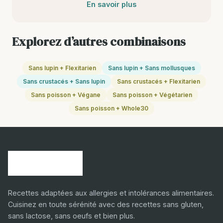
En savoir plus
Explorez d’autres combinaisons
Sans lupin + Flexitarien
Sans lupin + Sans mollusques
Sans crustacés + Sans lupin
Sans crustacés + Flexitarien
Sans poisson + Végane
Sans poisson + Végétarien
Sans poisson + Whole30
Recettes adaptées aux allergies et intolérances alimentaires.
Cuisinez en toute sérénité avec des recettes sans gluten,
sans lactose, sans oeufs et bien plus.