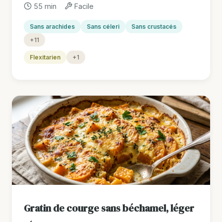
55 min
Facile
Sans arachides
Sans céleri
Sans crustacés
+11
Flexitarien
+1
Gratin de courge sans béchamel, léger