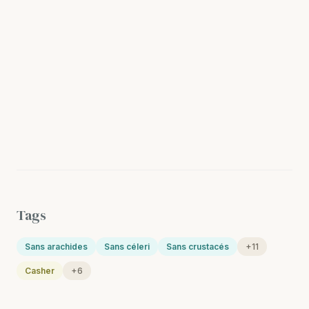
Tags
Sans arachides
Sans céleri
Sans crustacés
+11
Casher
+6