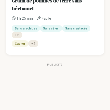
Gratin de pommes de terre sans
béchamel
1 h 25 min
Facile
Sans arachides
Sans céleri
Sans crustacés
+11
Casher
+4
PUBLICITÉ