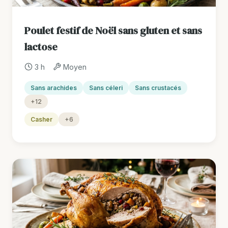
Poulet festif de Noël sans gluten et sans
lactose
3 h
Moyen
Sans arachides
Sans céleri
Sans crustacés
+12
Casher
+6