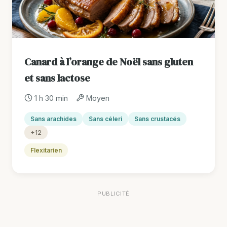
Canard à l’orange de Noël sans gluten
et sans lactose
1 h 30 min
Moyen
Sans arachides
Sans céleri
Sans crustacés
+12
Flexitarien
PUBLICITÉ