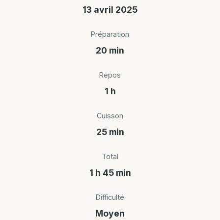
13 avril 2025
Préparation
20 min
Repos
1 h
Cuisson
25 min
Total
1 h 45 min
Difficulté
Moyen