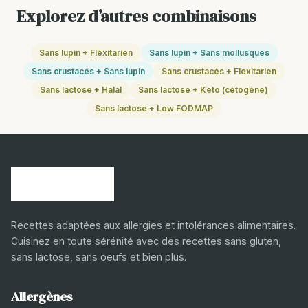
Explorez d’autres combinaisons
Sans lupin + Flexitarien
Sans lupin + Sans mollusques
Sans crustacés + Sans lupin
Sans crustacés + Flexitarien
Sans lactose + Halal
Sans lactose + Keto (cétogène)
Sans lactose + Low FODMAP
Recettes adaptées aux allergies et intolérances alimentaires.
Cuisinez en toute sérénité avec des recettes sans gluten,
sans lactose, sans oeufs et bien plus.
Allergènes