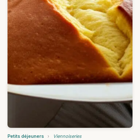
Petits déjeuners
›
Viennoiseries