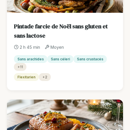
Pintade farcie de Noël sans gluten et
sans lactose
2 h 45 min
Moyen
Sans arachides
Sans céleri
Sans crustacés
+11
Flexitarien
+2