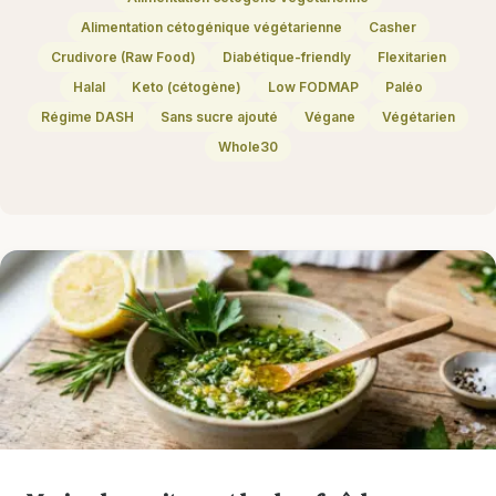
Alimentation cétogénique végétarienne
Casher
Crudivore (Raw Food)
Diabétique-friendly
Flexitarien
Halal
Keto (cétogène)
Low FODMAP
Paléo
Régime DASH
Sans sucre ajouté
Végane
Végétarien
Whole30