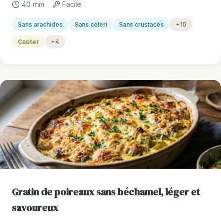
40 min
Facile
Sans arachides
Sans céleri
Sans crustacés
+10
Casher
+4
Gratin de poireaux sans béchamel, léger et
savoureux