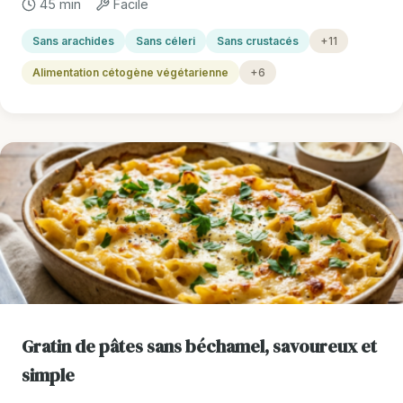
45 min
Facile
Sans arachides
Sans céleri
Sans crustacés
+11
Alimentation cétogène végétarienne
+6
Gratin de pâtes sans béchamel, savoureux et
simple