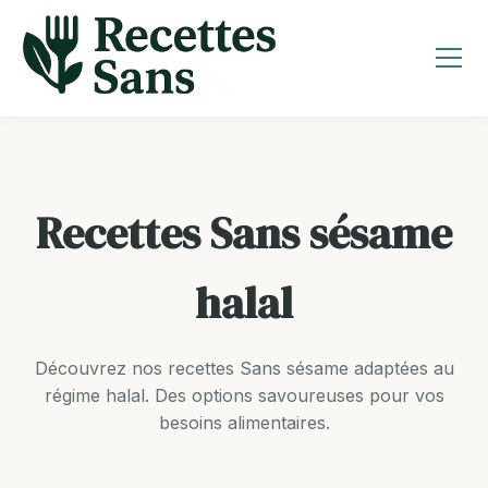
Aller
au
contenu
Recettes Sans sésame
halal
Découvrez nos recettes Sans sésame adaptées au
régime halal. Des options savoureuses pour vos
besoins alimentaires.