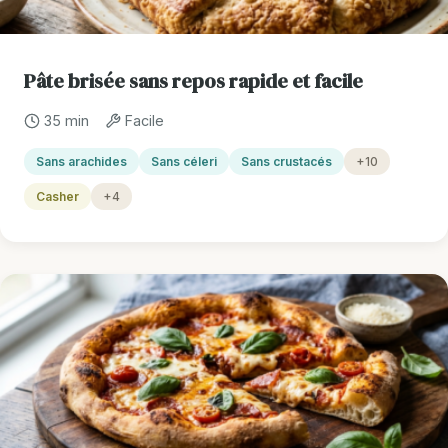
Pâte brisée sans repos rapide et facile
35 min
Facile
Sans arachides
Sans céleri
Sans crustacés
+10
Casher
+4