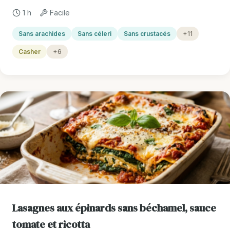
1 h
Facile
Sans arachides
Sans céleri
Sans crustacés
+11
Casher
+6
Lasagnes aux épinards sans béchamel, sauce
tomate et ricotta