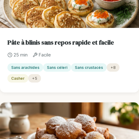
Pâte à blinis sans repos rapide et facile
25 min
Facile
Sans arachides
Sans céleri
Sans crustacés
+8
Casher
+5