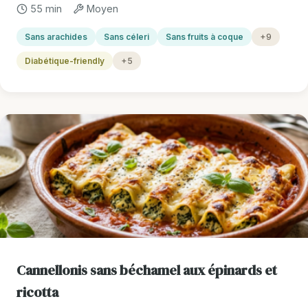
55 min
Moyen
Sans arachides
Sans céleri
Sans fruits à coque
+9
Diabétique-friendly
+5
Cannellonis sans béchamel aux épinards et
ricotta