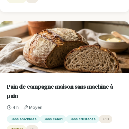
Pain de campagne maison sans machine à
pain
4 h
Moyen
Sans arachides
Sans céleri
Sans crustacés
+10