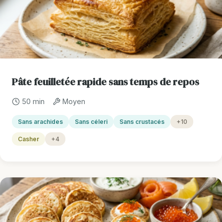
Pâte feuilletée rapide sans temps de repos
50 min
Moyen
Sans arachides
Sans céleri
Sans crustacés
+10
Casher
+4