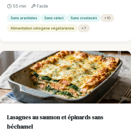
55 min
Facile
Sans arachides
Sans céleri
Sans crustacés
+10
Alimentation cétogène végétarienne
+7
Lasagnes au saumon et épinards sans
béchamel