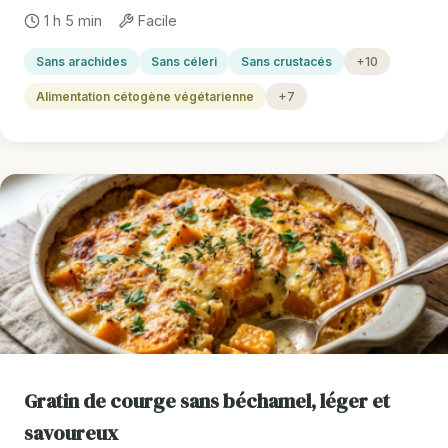
1 h 5 min
Facile
Sans arachides
Sans céleri
Sans crustacés
+10
Alimentation cétogène végétarienne
+7
Gratin de courge sans béchamel, léger et
savoureux