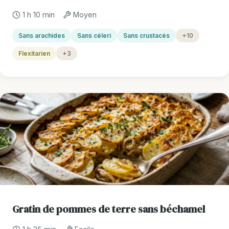
1 h 10 min
Moyen
Sans arachides
Sans céleri
Sans crustacés
+10
Flexitarien
+3
Gratin de pommes de terre sans béchamel