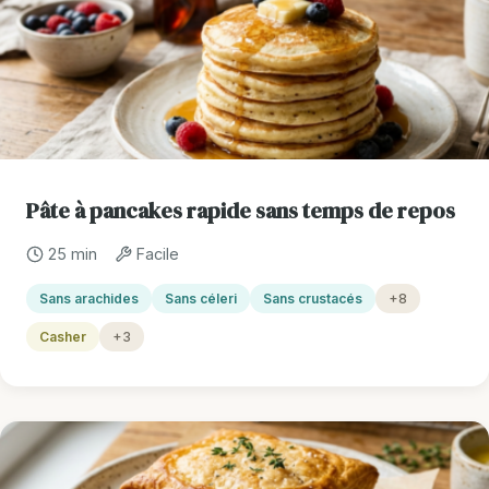
Pâte à pancakes rapide sans temps de repos
25 min
Facile
Sans arachides
Sans céleri
Sans crustacés
+8
Casher
+3