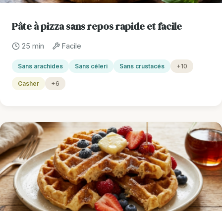
Pâte à pizza sans repos rapide et facile
25 min
Facile
Sans arachides
Sans céleri
Sans crustacés
+10
Casher
+6