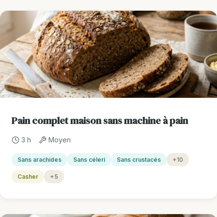
Pain complet maison sans machine à pain
3 h
Moyen
Sans arachides
Sans céleri
Sans crustacés
+10
Casher
+5