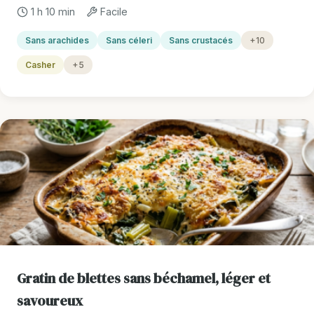
1 h 10 min
Facile
Sans arachides
Sans céleri
Sans crustacés
+10
Casher
+5
Gratin de blettes sans béchamel, léger et
savoureux