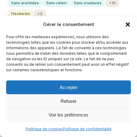
Sans arachides
Sans céleri
Sans crustacés
+10
Flexitarien
+2
Gérer le consentement
Pour offrir les meilleures expériences, nous utilisons des
technologies telles que les cookies pour stocker et/ou accéder aux
informations des appareils. Le fait de consentir à ces technologies
nous permettra de traiter des données telles que le comportement
de navigation ou les ID uniques sur ce site. Le fait de ne pas
consentir ou de retirer son consentement peut avoir un effet négatif
sur certaines caractéristiques et fonctions.
Accepter
Refuser
Tourte aux légumes sans pâte, savoureuse et
Voir les préférences
légère
1 h 15 min
Facile
Politique de cookies
Politique de confidentialité