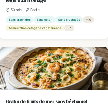
légère au fromage
50 min
Facile
Sans arachides
Sans céleri
Sans crustacés
+10
Alimentation cétogène végétarienne
+7
Gratin de fruits de mer sans béchamel