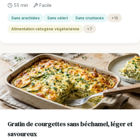
55 min
Facile
Sans arachides
Sans céleri
Sans crustacés
+10
Alimentation cétogène végétarienne
+7
Gratin de courgettes sans béchamel, léger et
savoureux