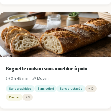
Baguette maison sans machine à pain
3 h 45 min
Moyen
Sans arachides
Sans céleri
Sans crustacés
+10
Casher
+6