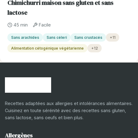
Chimichurri maison sans gluten et sans
lactose
45 min
Facile
Sans arachides
Sans céleri
Sans crustacés
+11
Alimentation cétogénique végétarienne
+12
Recettes adaptées aux allergies et intolérances alimentaires.
Cuisinez en toute sérénité avec des recettes sans gluten,
sans lactose, sans oeufs et bien plus.
Allergènes