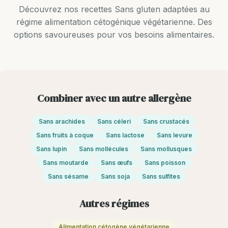
Découvrez nos recettes Sans gluten adaptées au
régime alimentation cétogénique végétarienne. Des
options savoureuses pour vos besoins alimentaires.
Combiner avec un autre allergène
Sans arachides
Sans céleri
Sans crustacés
Sans fruits à coque
Sans lactose
Sans levure
Sans lupin
Sans mollécules
Sans mollusques
Sans moutarde
Sans œufs
Sans poisson
Sans sésame
Sans soja
Sans sulfites
Autres régimes
Alimentation cétogène végétarienne