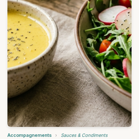
Accompagnements
›
Sauces & Condiments