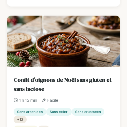
Confit d’oignons de Noël sans gluten et
sans lactose
1 h 15 min
Facile
Sans arachides
Sans céleri
Sans crustacés
+12