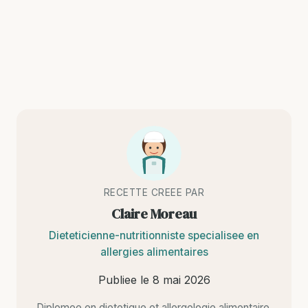
RECETTE CREEE PAR
Claire Moreau
Dieteticienne-nutritionniste specialisee en
allergies alimentaires
Publiee le
8 mai 2026
Diplomee en dietetique et allergologie alimentaire,