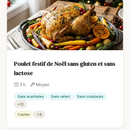
Poulet festif de Noël sans gluten et sans
lactose
3 h
Moyen
Sans arachides
Sans céleri
Sans crustacés
+12
Casher
+6