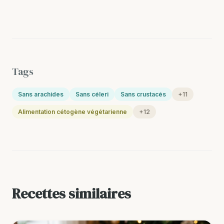
Tags
Sans arachides
Sans céleri
Sans crustacés
+11
Alimentation cétogène végétarienne
+12
Recettes similaires