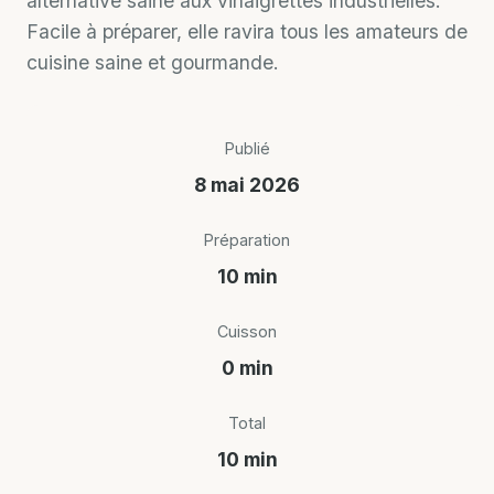
alternative saine aux vinaigrettes industrielles.
Facile à préparer, elle ravira tous les amateurs de
cuisine saine et gourmande.
Publié
8 mai 2026
Préparation
10 min
Cuisson
0 min
Total
10 min