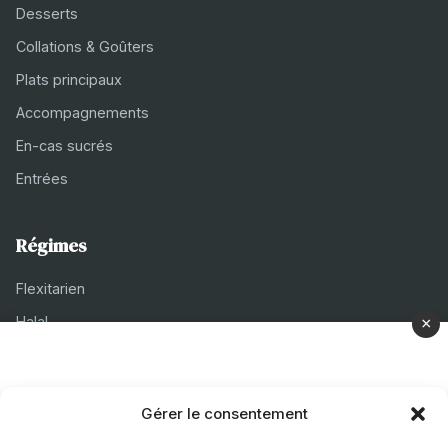
Desserts
Collations & Goûters
Plats principaux
Accompagnements
En-cas sucrés
Entrées
Régimes
Flexitarien
Halal
×
Casher
Végétarien
Gérer le consentement