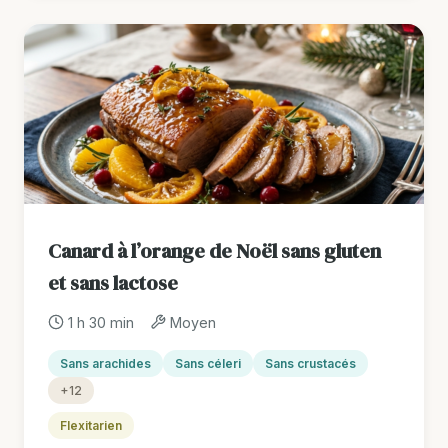
Canard à l’orange de Noël sans gluten
et sans lactose
1 h 30 min
Moyen
Sans arachides
Sans céleri
Sans crustacés
+12
Flexitarien