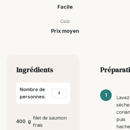
Facile
Coût
Prix moyen
Ingrédients
Préparat
Nombre de
personnes:
Lavez
séche
coria
filet de saumon
puis
400
g
frais
hache