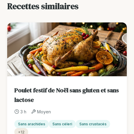
Recettes similaires
Poulet festif de Noël sans gluten et sans
lactose
3 h
Moyen
Sans arachides
Sans céleri
Sans crustacés
+12