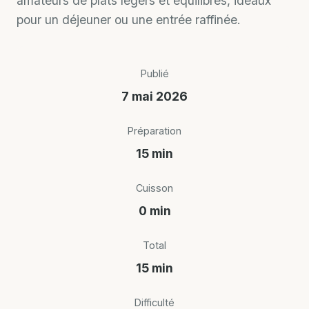
amateurs de plats légers et équilibrés, idéaux
pour un déjeuner ou une entrée raffinée.
Publié
7 mai 2026
Préparation
15 min
Cuisson
0 min
Total
15 min
Difficulté