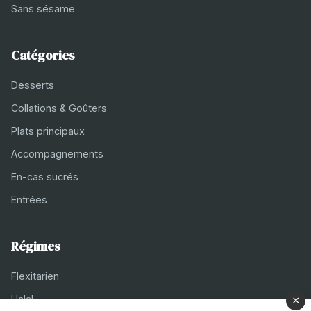
Sans sésame
Catégories
Desserts
Collations & Goûters
Plats principaux
Accompagnements
En-cas sucrés
Entrées
Régimes
Flexitarien
Halal
×