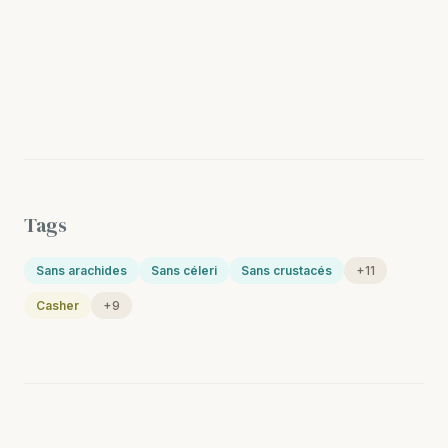
Tags
Sans arachides
Sans céleri
Sans crustacés
+11
Casher
+9