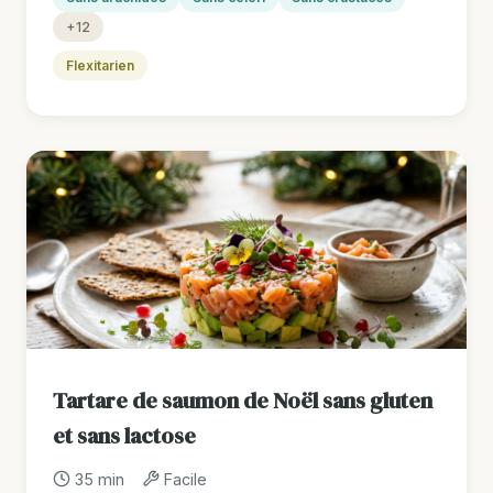
+12
Flexitarien
Tartare de saumon de Noël sans gluten
et sans lactose
35 min
Facile