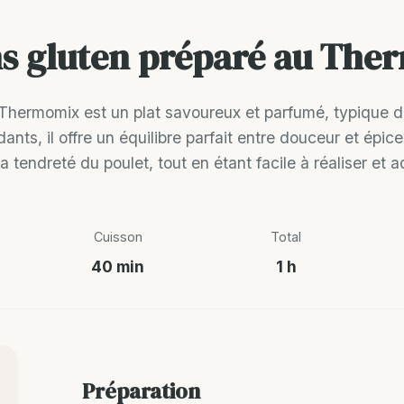
ans gluten préparé au Th
 Thermomix est un plat savoureux et parfumé, typique de
ants, il offre un équilibre parfait entre douceur et ép
a tendreté du poulet, tout en étant facile à réaliser et
Cuisson
Total
40 min
1 h
Préparation