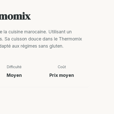
ermomix
 la cuisine marocaine. Utilisant un
ices. Sa cuisson douce dans le Thermomix
 adapté aux régimes sans gluten.
Difficulté
Coût
Moyen
Prix moyen