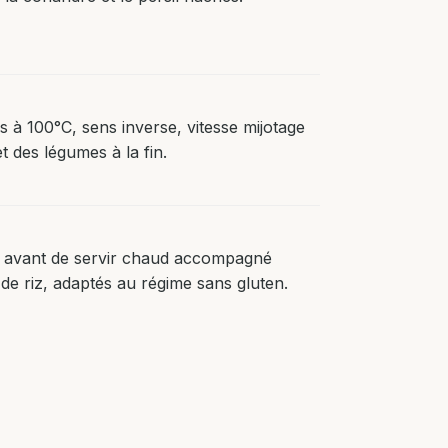
à 100°C, sens inverse, vitesse mijotage
et des légumes à la fin.
re avant de servir chaud accompagné
e riz, adaptés au régime sans gluten.