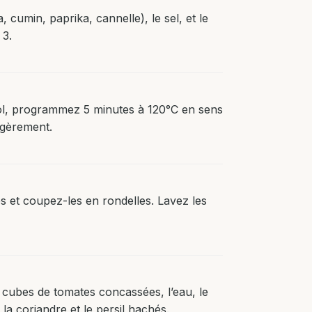
cumin, paprika, cannelle), le sel, et le
 3.
bol, programmez 5 minutes à 120°C en sens
légèrement.
s et coupez-les en rondelles. Lavez les
s cubes de tomates concassées, l’eau, le
la coriandre et le persil hachés.