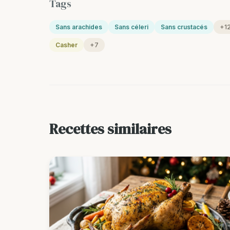
Tags
Sans arachides
Sans céleri
Sans crustacés
+1
Casher
+7
Recettes similaires