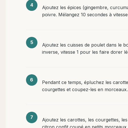
Ajoutez les épices (gingembre, curcuma, 
poivre. Mélangez 10 secondes à vitesse
Ajoutez les cuisses de poulet dans le 
inverse, vitesse 1 pour les faire dorer 
Pendant ce temps, épluchez les carotte
courgettes et coupez-les en morceaux.
Ajoutez les carottes, les courgettes, le
citron confit coupé en petits morceaux, 