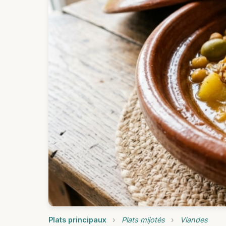
Plats principaux
›
Plats mijotés
›
Viandes