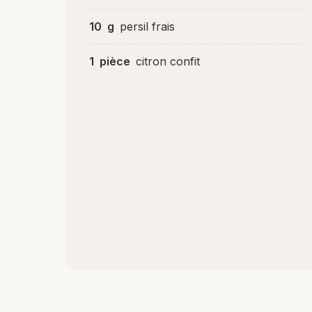
10
g
persil frais
1
pièce
citron confit