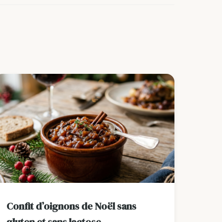
Confit d’oignons de Noël sans
gluten et sans lactose