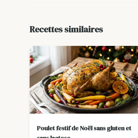
Recettes similaires
Poulet festif de Noël sans gluten et
sans lactose