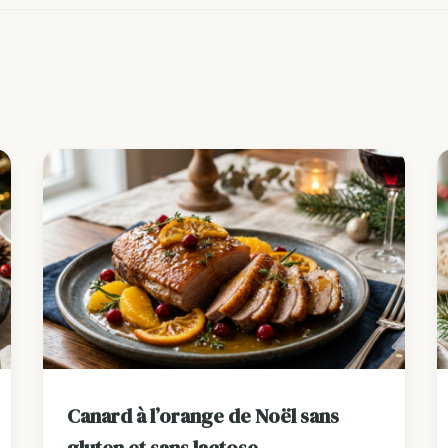
Canard à l’orange de Noël sans
gluten et sans lactose