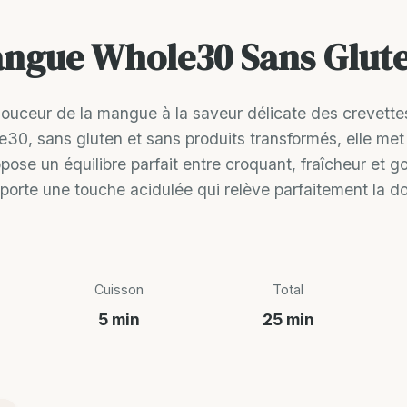
angue Whole30 Sans Glut
douceur de la mangue à la saveur délicate des crevettes
30, sans gluten et sans produits transformés, elle met 
propose un équilibre parfait entre croquant, fraîcheur et
pporte une touche acidulée qui relève parfaitement la do
Cuisson
Total
5 min
25 min