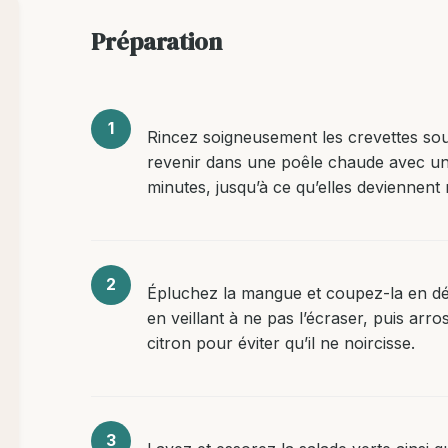
Préparation
Rincez soigneusement les crevettes sous 
revenir dans une poêle chaude avec un f
minutes, jusqu’à ce qu’elles deviennent
Épluchez la mangue et coupez-la en dé
en veillant à ne pas l’écraser, puis arr
citron pour éviter qu’il ne noircisse.