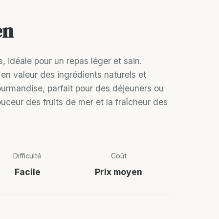
en
, idéale pour un repas léger et sain.
en valeur des ingrédients naturels et
 gourmandise, parfait pour des déjeuners ou
uceur des fruits de mer et la fraîcheur des
Difficulté
Coût
Facile
Prix moyen