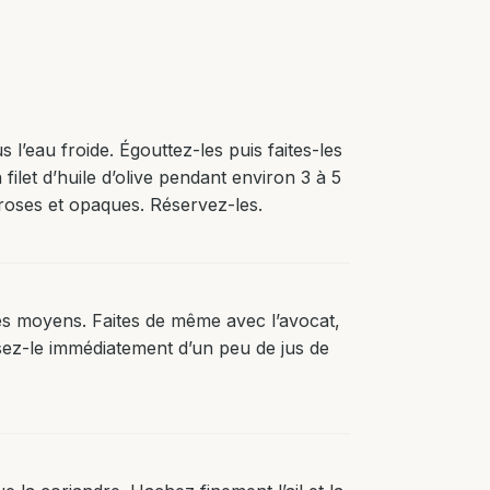
l’eau froide. Égouttez-les puis faites-les
ilet d’huile d’olive pendant environ 3 à 5
 roses et opaques. Réservez-les.
s moyens. Faites de même avec l’avocat,
osez-le immédiatement d’un peu de jus de