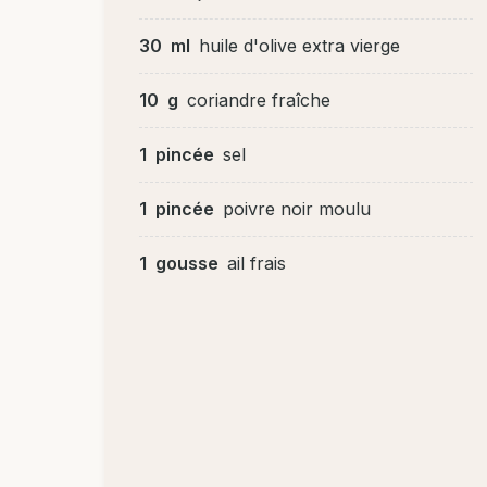
30
ml
huile d'olive extra vierge
10
g
coriandre fraîche
1
pincée
sel
1
pincée
poivre noir moulu
1
gousse
ail frais