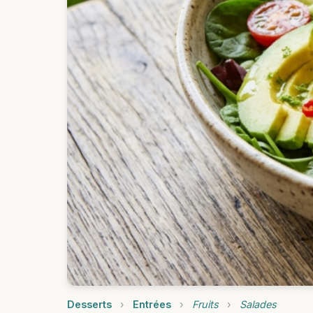
Desserts
›
Entrées
›
Fruits
›
Salades