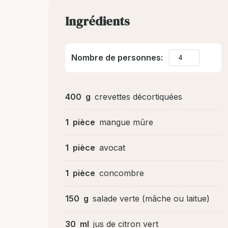
Ingrédients
Nombre de personnes:
400
g
crevettes décortiquées
1
pièce
mangue mûre
1
pièce
avocat
1
pièce
concombre
150
g
salade verte (mâche ou laitue)
30
ml
jus de citron vert