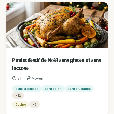
Poulet festif de Noël sans gluten et sans
lactose
3 h
Moyen
Sans arachides
Sans céleri
Sans crustacés
+12
Casher
+6