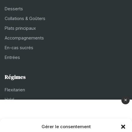
Desserts
Collations & Goûters
Plats principaux
Accompagnements
En-cas sucrés
Entrées
Régimes
Flexitarien
Halal
×
Casher
Végétarien
Gérer le consentement