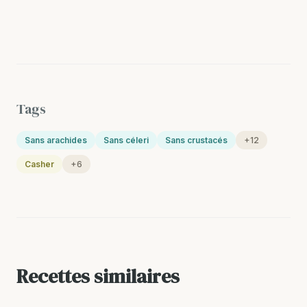
Tags
Sans arachides
Sans céleri
Sans crustacés
+12
Casher
+6
Recettes similaires