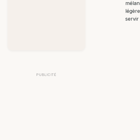
mélan
légèr
servir
PUBLICITÉ