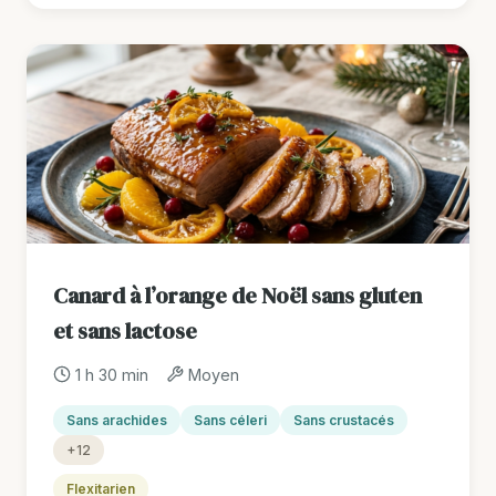
Canard à l’orange de Noël sans gluten
et sans lactose
1 h 30 min
Moyen
Sans arachides
Sans céleri
Sans crustacés
+12
Flexitarien