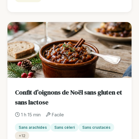
Confit d’oignons de Noël sans gluten et
sans lactose
1 h 15 min
Facile
Sans arachides
Sans céleri
Sans crustacés
+12