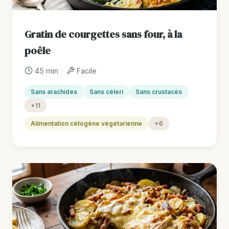
Gratin de courgettes sans four, à la
poêle
45 min
Facile
Sans arachides
Sans céleri
Sans crustacés
+11
Alimentation cétogène végétarienne
+6