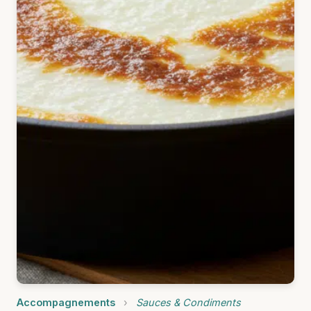
Accompagnements
›
Sauces & Condiments