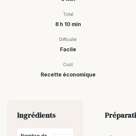
Total
8 h 10 min
Difficulté
Facile
Coût
Recette économique
Ingrédients
Préparat
Nombre de