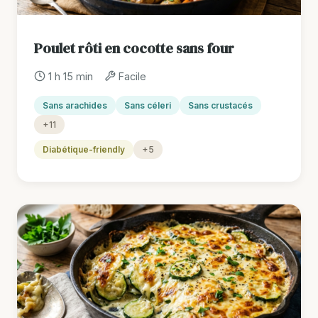
Poulet rôti en cocotte sans four
1 h 15 min
Facile
Sans arachides
Sans céleri
Sans crustacés
+11
Diabétique-friendly
+5