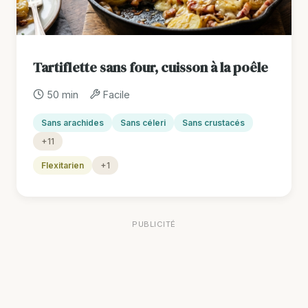
Tartiflette sans four, cuisson à la poêle
50 min
Facile
Sans arachides
Sans céleri
Sans crustacés
+11
Flexitarien
+1
PUBLICITÉ