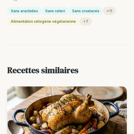
Sans arachides
Sans céleri
Sans crustacés
+11
Alimentation cétogène végétarienne
+7
Recettes similaires