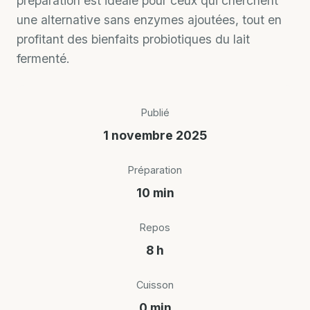
préparation est idéale pour ceux qui cherchent
une alternative sans enzymes ajoutées, tout en
profitant des bienfaits probiotiques du lait
fermenté.
Publié
1 novembre 2025
Préparation
10 min
Repos
8 h
Cuisson
0 min