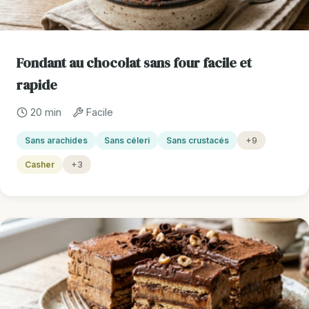
Fondant au chocolat sans four facile et
rapide
20 min
Facile
Sans arachides
Sans céleri
Sans crustacés
+9
Casher
+3