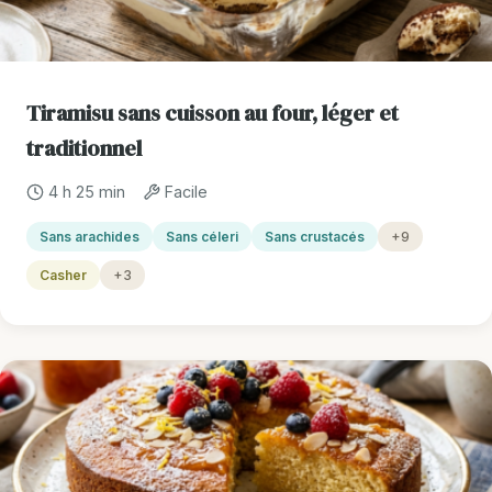
Tiramisu sans cuisson au four, léger et
traditionnel
4 h 25 min
Facile
Sans arachides
Sans céleri
Sans crustacés
+9
Casher
+3