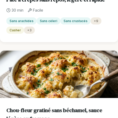
30 min
Facile
Sans arachides
Sans céleri
Sans crustacés
+9
Casher
+3
Chou-fleur gratiné sans béchamel, sauce