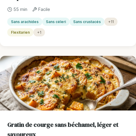
55 min
Facile
Sans arachides
Sans céleri
Sans crustacés
+11
Flexitarien
+1
Gratin de courge sans béchamel, léger et
savoureux