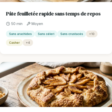
Pâte feuilletée rapide sans temps de repos
50 min
Moyen
Sans arachides
Sans céleri
Sans crustacés
+10
Casher
+4