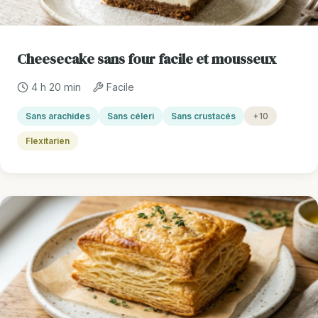
Cheesecake sans four facile et mousseux
4 h 20 min
Facile
Sans arachides
Sans céleri
Sans crustacés
+10
Flexitarien