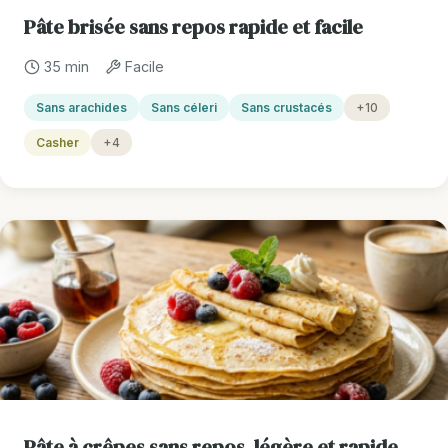
Pâte brisée sans repos rapide et facile
35 min
Facile
Sans arachides
Sans céleri
Sans crustacés
+10
Casher
+4
Pâte à crêpes sans repos, légère et rapide