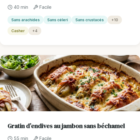
40 min
Facile
Sans arachides
Sans céleri
Sans crustacés
+10
Casher
+4
Gratin d’endives au jambon sans béchamel
55 min
Facile