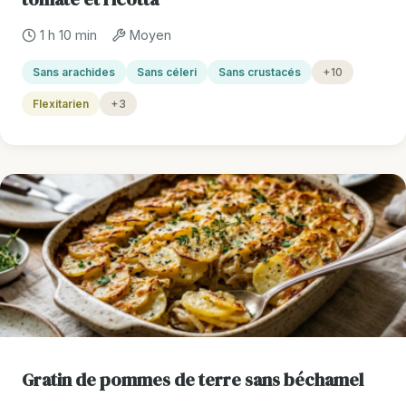
1 h 10 min
Moyen
Sans arachides
Sans céleri
Sans crustacés
+10
Flexitarien
+3
Gratin de pommes de terre sans béchamel