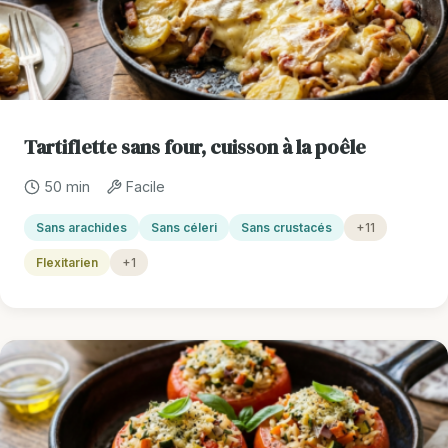
Tartiflette sans four, cuisson à la poêle
50 min
Facile
Sans arachides
Sans céleri
Sans crustacés
+11
Flexitarien
+1