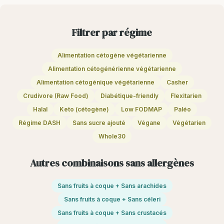
Filtrer par régime
Alimentation cétogène végétarienne
Alimentation cétogénérienne végétarienne
Alimentation cétogénique végétarienne
Casher
Crudivore (Raw Food)
Diabétique-friendly
Flexitarien
Halal
Keto (cétogène)
Low FODMAP
Paléo
Régime DASH
Sans sucre ajouté
Végane
Végétarien
Whole30
Autres combinaisons sans allergènes
Sans fruits à coque + Sans arachides
Sans fruits à coque + Sans céleri
Sans fruits à coque + Sans crustacés