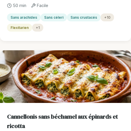
50 min
Facile
Sans arachides
Sans céleri
Sans crustacés
+10
Flexitarien
+1
Cannellonis sans béchamel aux épinards et
ricotta