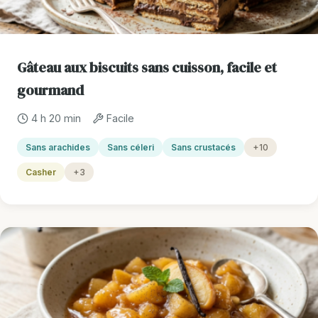
Gâteau aux biscuits sans cuisson, facile et
gourmand
4 h 20 min
Facile
Sans arachides
Sans céleri
Sans crustacés
+10
Casher
+3