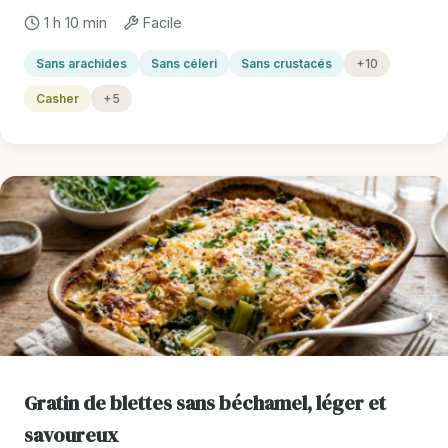
1 h 10 min
Facile
Sans arachides
Sans céleri
Sans crustacés
+10
Casher
+5
Gratin de blettes sans béchamel, léger et
savoureux