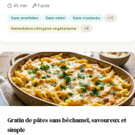
45 min
Facile
Sans arachides
Sans céleri
Sans crustacés
+11
Alimentation cétogène végétarienne
+6
Gratin de pâtes sans béchamel, savoureux et
simple