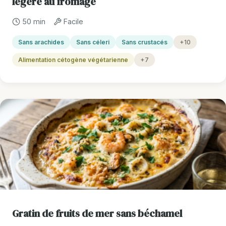
légère au fromage
50 min
Facile
Sans arachides
Sans céleri
Sans crustacés
+10
Alimentation cétogène végétarienne
+7
Gratin de fruits de mer sans béchamel