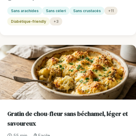
Sans arachides
Sans céleri
Sans crustacés
+11
Diabétique-friendly
+3
Gratin de chou-fleur sans béchamel, léger et
savoureux
55 min
Facile