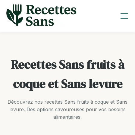
Aller
au
contenu
Recettes Sans fruits à
coque et Sans levure
Découvrez nos recettes Sans fruits à coque et Sans
levure. Des options savoureuses pour vos besoins
alimentaires.