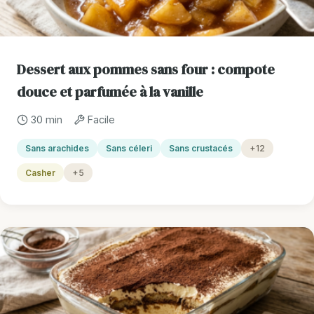
Dessert aux pommes sans four : compote
douce et parfumée à la vanille
30 min
Facile
Sans arachides
Sans céleri
Sans crustacés
+12
Casher
+5