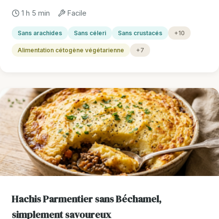
1 h 5 min
Facile
Sans arachides
Sans céleri
Sans crustacés
+10
Alimentation cétogène végétarienne
+7
Hachis Parmentier sans Béchamel,
simplement savoureux