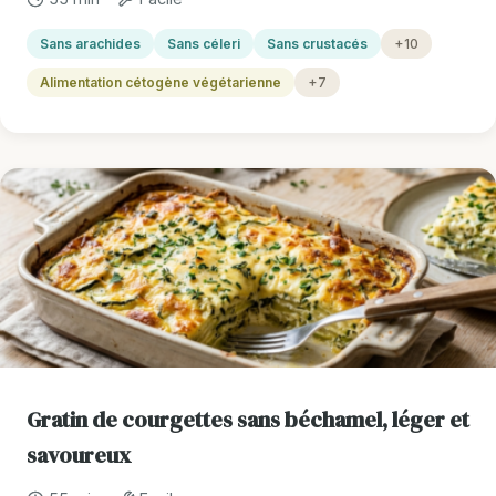
Sans arachides
Sans céleri
Sans crustacés
+10
Alimentation cétogène végétarienne
+7
Gratin de courgettes sans béchamel, léger et
savoureux