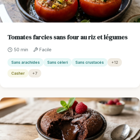
Tomates farcies sans four au riz et légumes
50 min
Facile
Sans arachides
Sans céleri
Sans crustacés
+12
Casher
+7