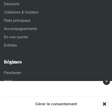
Desserts
Collations & Goûters
Plats principaux
Accompagnements
En-cas sucrés
Entrées
Régimes
Flexitarien
Halal
×
Casher
Végétarien
Gérer le consentement