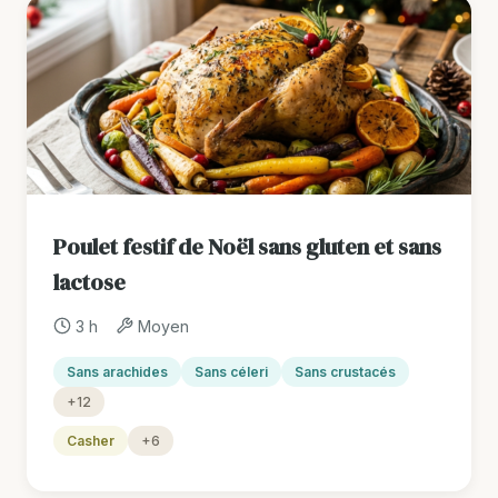
Poulet festif de Noël sans gluten et sans
lactose
3 h
Moyen
Sans arachides
Sans céleri
Sans crustacés
+12
Casher
+6