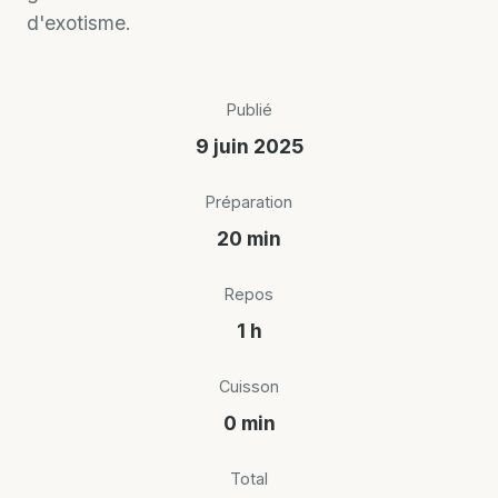
d'exotisme.
Publié
9 juin 2025
Préparation
20 min
Repos
1 h
Cuisson
0 min
Total