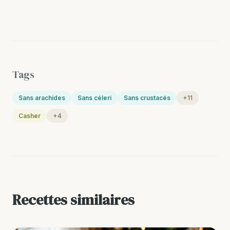
Tags
Sans arachides
Sans céleri
Sans crustacés
+11
Casher
+4
Recettes similaires