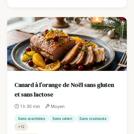
Canard à l’orange de Noël sans gluten
et sans lactose
1 h 30 min
Moyen
Sans arachides
Sans céleri
Sans crustacés
+12