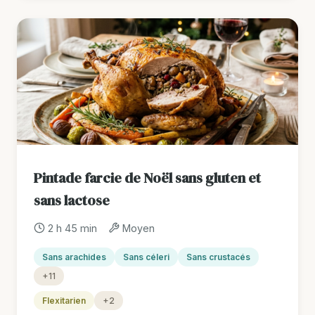
Pintade farcie de Noël sans gluten et
sans lactose
2 h 45 min
Moyen
Sans arachides
Sans céleri
Sans crustacés
+11
Flexitarien
+2