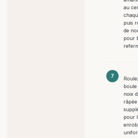
au ce
chaqu
puis r
de no
pour b
refer
Roule
boule 
noix 
râpée
suppl
pour 
enrob
unifo