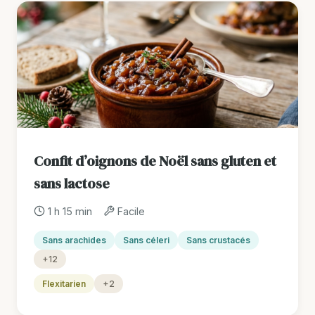
Confit d’oignons de Noël sans gluten et
sans lactose
1 h 15 min
Facile
Sans arachides
Sans céleri
Sans crustacés
+12
Flexitarien
+2