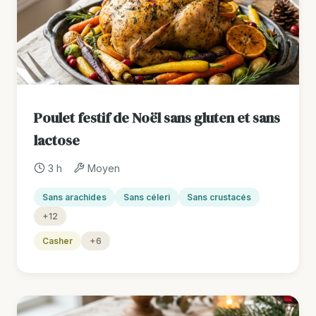
Poulet festif de Noël sans gluten et sans
lactose
3 h
Moyen
Sans arachides
Sans céleri
Sans crustacés
+12
Casher
+6