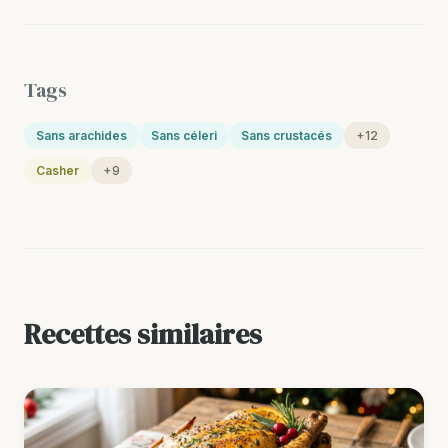
Tags
Sans arachides
Sans céleri
Sans crustacés
+12
Casher
+9
Recettes similaires