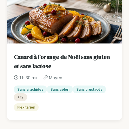
Canard à l’orange de Noël sans gluten
et sans lactose
1 h 30 min
Moyen
Sans arachides
Sans céleri
Sans crustacés
+12
Flexitarien