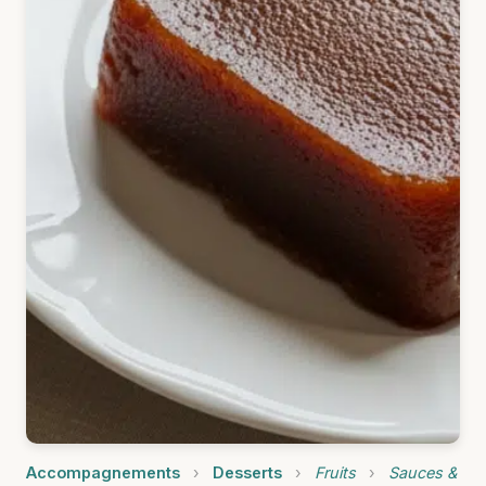
Accompagnements
›
Desserts
›
Fruits
›
Sauces &