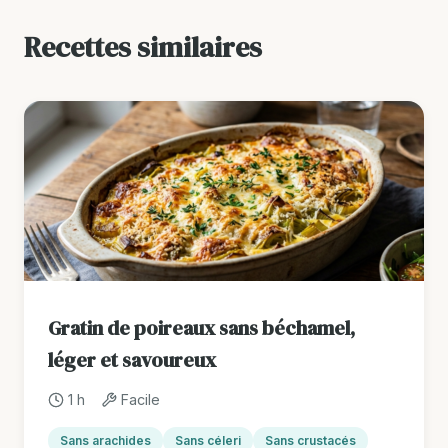
Recettes similaires
Gratin de poireaux sans béchamel,
léger et savoureux
1 h
Facile
Sans arachides
Sans céleri
Sans crustacés