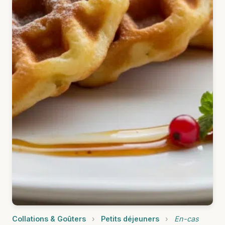
Collations & Goûters
›
Petits déjeuners
›
En-cas