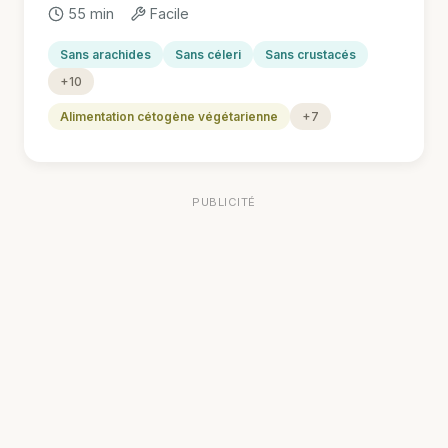
55 min
Facile
Sans arachides
Sans céleri
Sans crustacés
+10
Alimentation cétogène végétarienne
+7
PUBLICITÉ