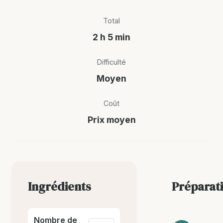
Total
2 h 5 min
Difficulté
Moyen
Coût
Prix moyen
Ingrédients
Préparat
Nombre de