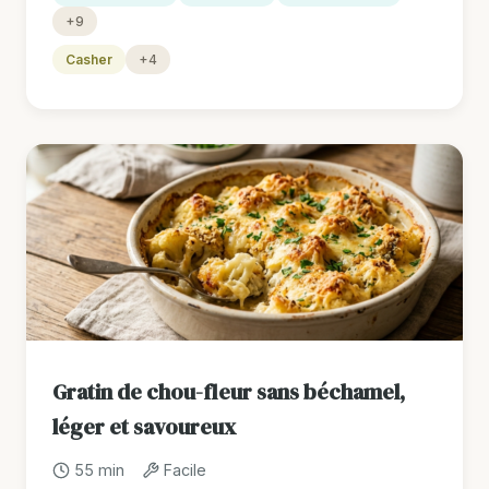
+9
Casher
+4
Gratin de chou-fleur sans béchamel,
léger et savoureux
55 min
Facile