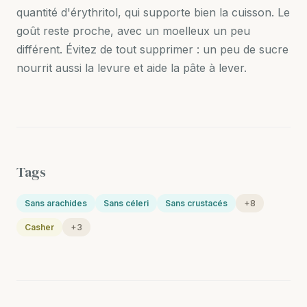
quantité d'érythritol, qui supporte bien la cuisson. Le
goût reste proche, avec un moelleux un peu
différent. Évitez de tout supprimer : un peu de sucre
nourrit aussi la levure et aide la pâte à lever.
Tags
Sans arachides
Sans céleri
Sans crustacés
+8
Casher
+3