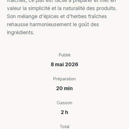
fraîches, ce plat est facile à préparer et met en
valeur la simplicité et la naturalité des produits.
Son mélange d'épices et d'herbes fraîches
rehausse harmonieusement le goût des
ingrédients.
Publié
8 mai 2026
Préparation
20 min
Cuisson
2 h
Total