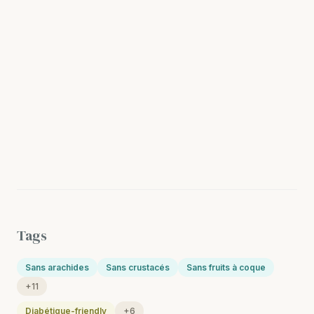
Tags
Sans arachides
Sans crustacés
Sans fruits à coque
+11
Diabétique-friendly
+6