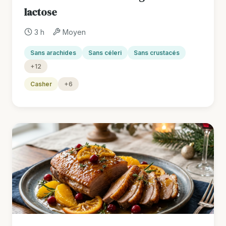
lactose
3 h
Moyen
Sans arachides
Sans céleri
Sans crustacés
+12
Casher
+6