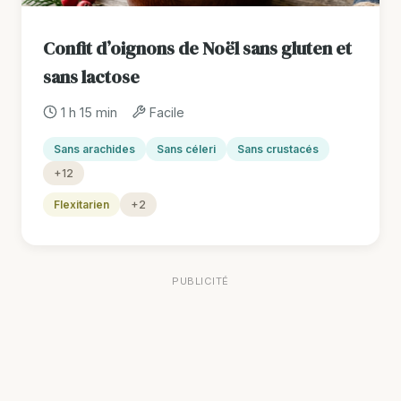
Confit d’oignons de Noël sans gluten et
sans lactose
1 h 15 min
Facile
Sans arachides
Sans céleri
Sans crustacés
+12
Flexitarien
+2
PUBLICITÉ