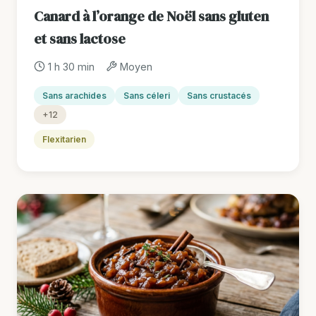
Canard à l’orange de Noël sans gluten
et sans lactose
1 h 30 min
Moyen
Sans arachides
Sans céleri
Sans crustacés
+12
Flexitarien