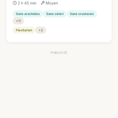
2 h 45 min
Moyen
Sans arachides
Sans céleri
Sans crustacés
+11
Flexitarien
+2
PUBLICITÉ