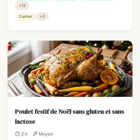
+12
Casher
+5
Poulet festif de Noël sans gluten et sans
lactose
3 h
Moyen