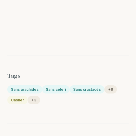
Tags
Sans arachides
Sans céleri
Sans crustacés
+9
Casher
+3