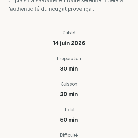
un plaisir à savourer en toute sérénité, fidèle à
l’authenticité du nougat provençal.
Publié
14 juin 2026
Préparation
30 min
Cuisson
20 min
Total
50 min
Difficulté