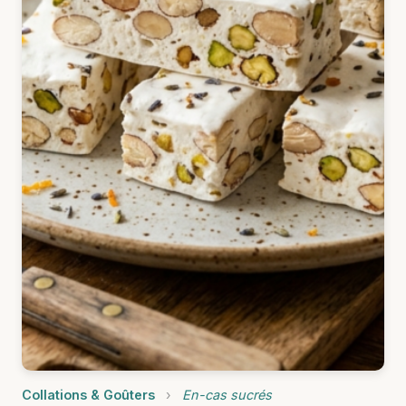
Collations & Goûters
›
En-cas sucrés