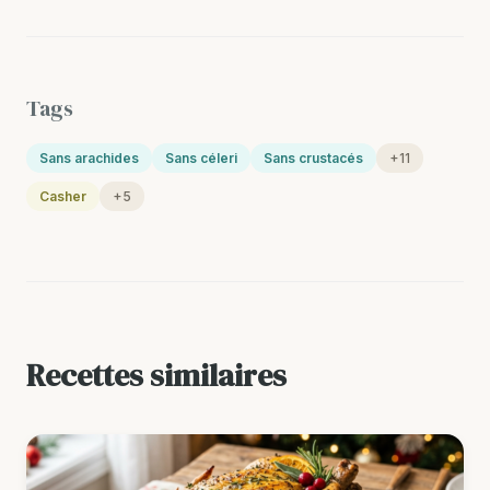
Tags
Sans arachides
Sans céleri
Sans crustacés
+11
Casher
+5
Recettes similaires