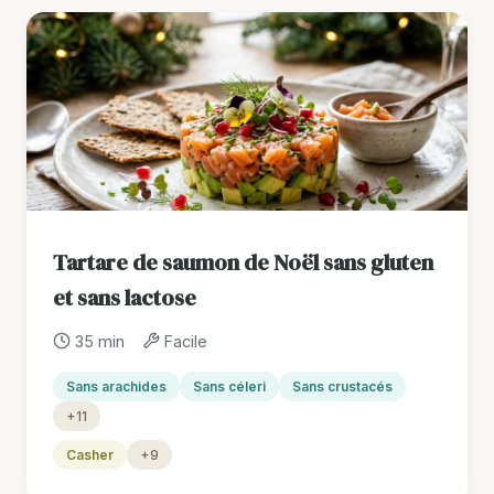
Tartare de saumon de Noël sans gluten
et sans lactose
35 min
Facile
Sans arachides
Sans céleri
Sans crustacés
+11
Casher
+9