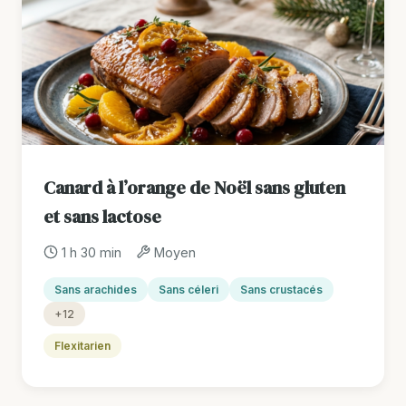
Canard à l’orange de Noël sans gluten
et sans lactose
1 h 30 min
Moyen
Sans arachides
Sans céleri
Sans crustacés
+12
Flexitarien