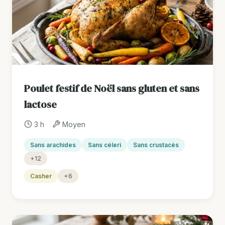
Poulet festif de Noël sans gluten et sans
lactose
3 h
Moyen
Sans arachides
Sans céleri
Sans crustacés
+12
Casher
+6