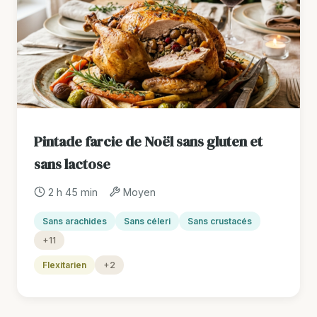
Pintade farcie de Noël sans gluten et
sans lactose
2 h 45 min
Moyen
Sans arachides
Sans céleri
Sans crustacés
+11
Flexitarien
+2