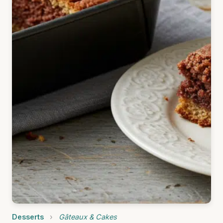
Desserts
›
Gâteaux & Cakes