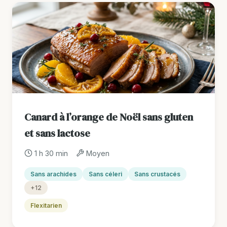
Canard à l’orange de Noël sans gluten
et sans lactose
1 h 30 min
Moyen
Sans arachides
Sans céleri
Sans crustacés
+12
Flexitarien