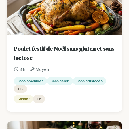
Poulet festif de Noël sans gluten et sans
lactose
3 h
Moyen
Sans arachides
Sans céleri
Sans crustacés
+12
Casher
+6