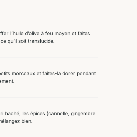
er l’huile d’olive à feu moyen et faites
e qu’il soit translucide.
etits morceaux et faites-la dorer pendant
ement.
ri haché, les épices (cannelle, gingembre,
 mélangez bien.