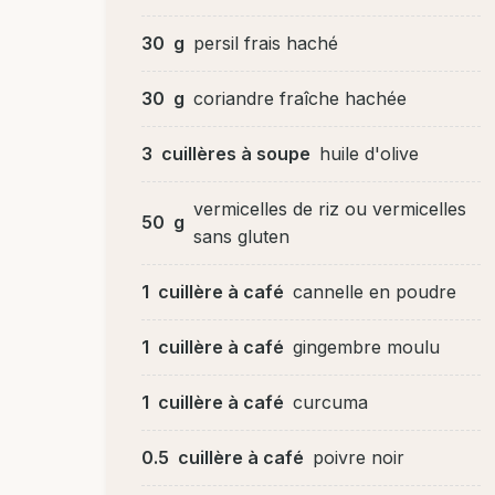
30
g
persil frais haché
30
g
coriandre fraîche hachée
3
cuillères à soupe
huile d'olive
vermicelles de riz ou vermicelles
50
g
sans gluten
1
cuillère à café
cannelle en poudre
1
cuillère à café
gingembre moulu
1
cuillère à café
curcuma
0.5
cuillère à café
poivre noir