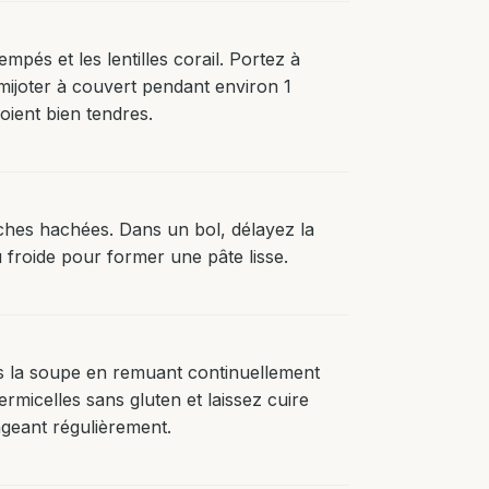
empés et les lentilles corail. Portez à
z mijoter à couvert pendant environ 1
oient bien tendres.
aîches hachées. Dans un bol, délayez la
 froide pour former une pâte lisse.
s la soupe en remuant continuellement
rmicelles sans gluten et laissez cuire
geant régulièrement.