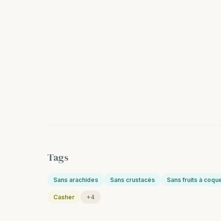
Tags
Sans arachides
Sans crustacés
Sans fruits à coqu
Casher
+4