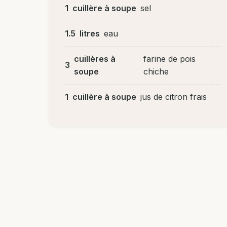
1
cuillère à soupe
sel
1.5
litres
eau
cuillères à
farine de pois
3
soupe
chiche
1
cuillère à soupe
jus de citron frais