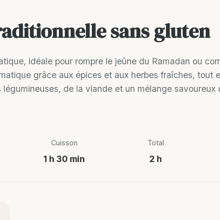
aditionnelle sans gluten
tique, idéale pour rompre le jeûne du Ramadan ou com
matique grâce aux épices et aux herbes fraîches, tout 
légumineuses, de la viande et un mélange savoureux d'
Cuisson
Total
1 h 30 min
2 h