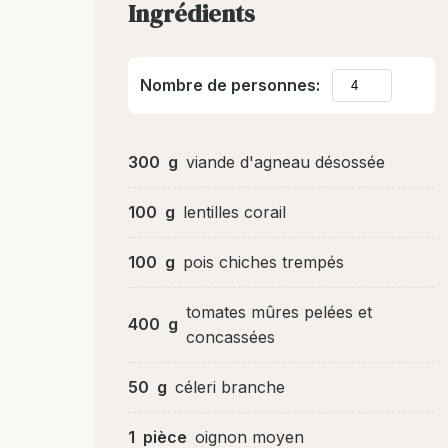
Ingrédients
Nombre de personnes:
300
g
viande d'agneau désossée
100
g
lentilles corail
100
g
pois chiches trempés
tomates mûres pelées et
400
g
concassées
50
g
céleri branche
1
pièce
oignon moyen