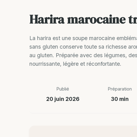
Harira marocaine tr
La harira est une soupe marocaine embléma
sans gluten conserve toute sa richesse aro
au gluten. Préparée avec des légumes, des 
nourrissante, légère et réconfortante.
Publié
Préparation
20 juin 2026
30 min