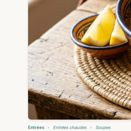
Entrées
›
Entrées chaudes
›
Soupes