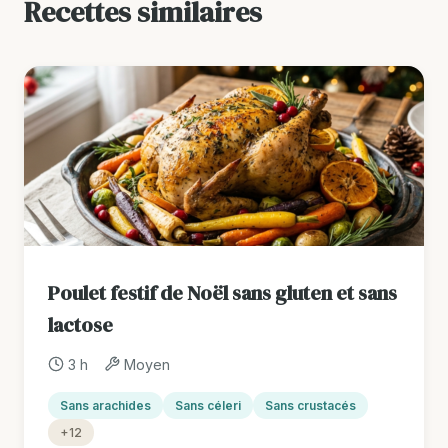
Recettes similaires
Poulet festif de Noël sans gluten et sans
lactose
3 h
Moyen
Sans arachides
Sans céleri
Sans crustacés
+12