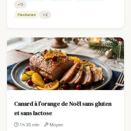
+11
Flexitarien
+2
Canard à l’orange de Noël sans gluten
et sans lactose
1 h 30 min
Moyen