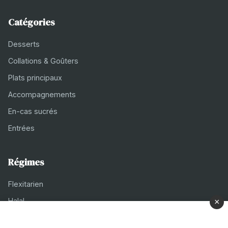
Catégories
Desserts
Collations & Goûters
Plats principaux
Accompagnements
En-cas sucrés
Entrées
Régimes
Flexitarien
Halal
×
Casher