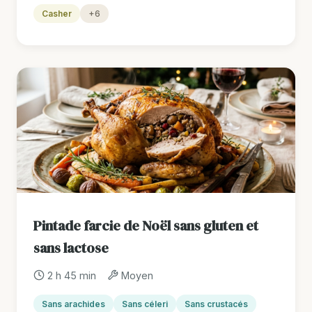
Casher
+6
Pintade farcie de Noël sans gluten et
sans lactose
2 h 45 min
Moyen
Sans arachides
Sans céleri
Sans crustacés