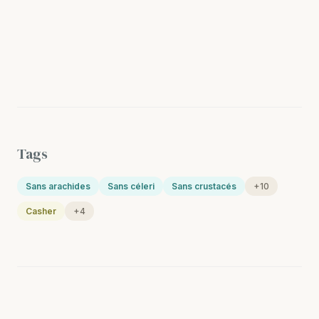
Tags
Sans arachides
Sans céleri
Sans crustacés
+10
Casher
+4