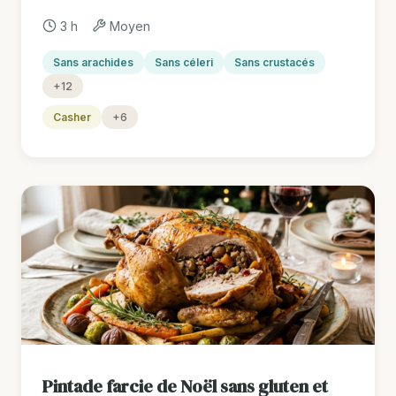
3 h
Moyen
Sans arachides
Sans céleri
Sans crustacés
+12
Casher
+6
Pintade farcie de Noël sans gluten et