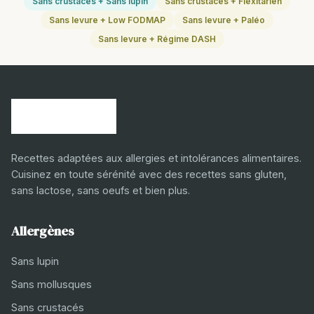
Sans crustacés + Sans lupin
Sans crustacés + Flexitarien
Sans levure + Low FODMAP
Sans levure + Paléo
Sans levure + Régime DASH
Recettes adaptées aux allergies et intolérances alimentaires.
Cuisinez en toute sérénité avec des recettes sans gluten,
sans lactose, sans oeufs et bien plus.
Allergènes
Sans lupin
Sans mollusques
Sans crustacés