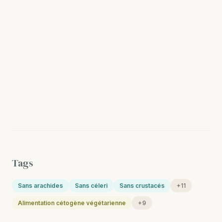
Tags
Sans arachides
Sans céleri
Sans crustacés
+11
Alimentation cétogène végétarienne
+9