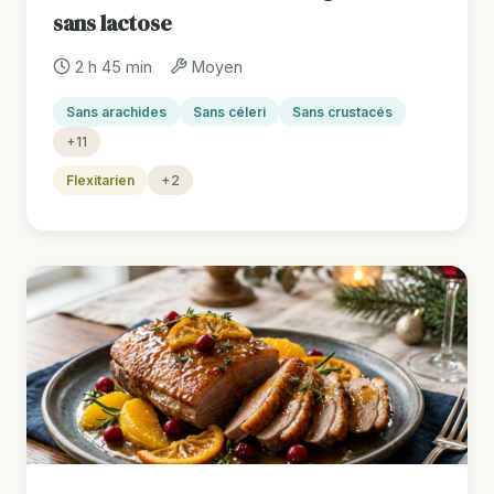
sans lactose
2 h 45 min
Moyen
Sans arachides
Sans céleri
Sans crustacés
+11
Flexitarien
+2