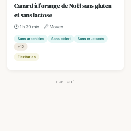
Canard à l’orange de Noël sans gluten
et sans lactose
1 h 30 min
Moyen
Sans arachides
Sans céleri
Sans crustacés
+12
Flexitarien
PUBLICITÉ