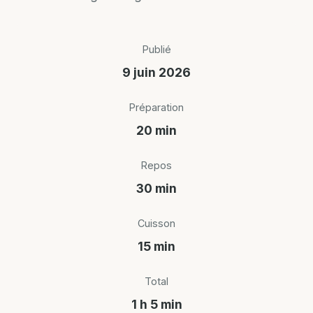
Publié
9 juin 2026
Préparation
20 min
Repos
30 min
Cuisson
15 min
Total
1 h 5 min