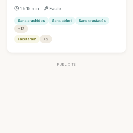
1 h 15 min
Facile
Sans arachides
Sans céleri
Sans crustacés
+12
Flexitarien
+2
PUBLICITÉ