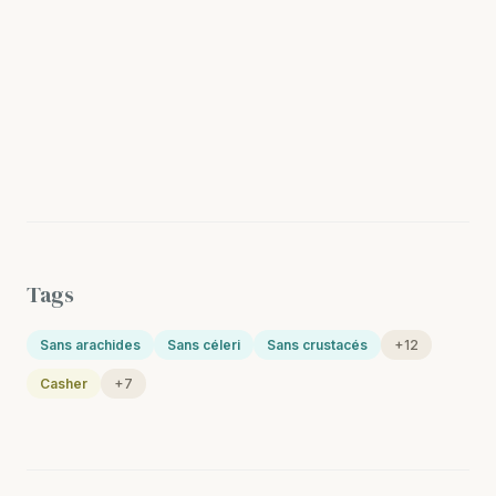
Tags
Sans arachides
Sans céleri
Sans crustacés
+12
Casher
+7