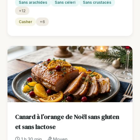
Sans arachides
Sans céleri
Sans crustacés
+12
Casher
+6
Canard à l’orange de Noël sans gluten
et sans lactose
1 h 30 min
Moyen