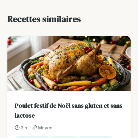
Recettes similaires
Poulet festif de Noël sans gluten et sans
lactose
3 h
Moyen