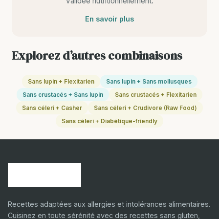
validee nutritionnellement.
En savoir plus
Explorez d’autres combinaisons
Sans lupin + Flexitarien
Sans lupin + Sans mollusques
Sans crustacés + Sans lupin
Sans crustacés + Flexitarien
Sans céleri + Casher
Sans céleri + Crudivore (Raw Food)
Sans céleri + Diabétique-friendly
Recettes adaptées aux allergies et intolérances alimentaires.
Cuisinez en toute sérénité avec des recettes sans gluten,