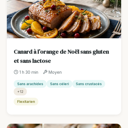
Canard à l’orange de Noël sans gluten
et sans lactose
1 h 30 min
Moyen
Sans arachides
Sans céleri
Sans crustacés
+12
Flexitarien