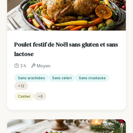
Poulet festif de Noël sans gluten et sans
lactose
3 h
Moyen
Sans arachides
Sans céleri
Sans crustacés
+12
Casher
+6