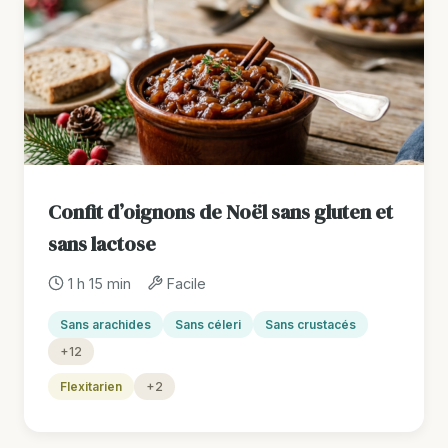
Confit d’oignons de Noël sans gluten et
sans lactose
1 h 15 min
Facile
Sans arachides
Sans céleri
Sans crustacés
+12
Flexitarien
+2