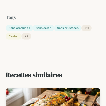
Tags
Sans arachides
Sans céleri
Sans crustacés
+11
Casher
+7
Recettes similaires