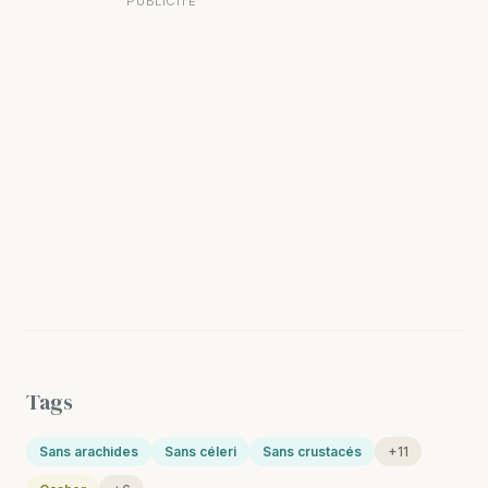
PUBLICITÉ
Tags
Sans arachides
Sans céleri
Sans crustacés
+11