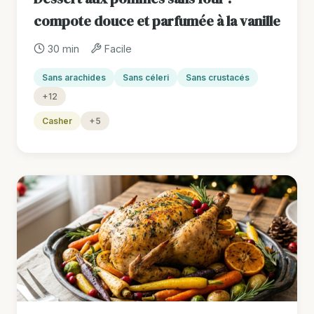
compote douce et parfumée à la vanille
30 min
Facile
Sans arachides
Sans céleri
Sans crustacés
+12
Casher
+5