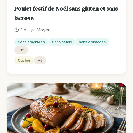
Poulet festif de Noël sans gluten et sans
lactose
3 h
Moyen
Sans arachides
Sans céleri
Sans crustacés
+12
Casher
+6