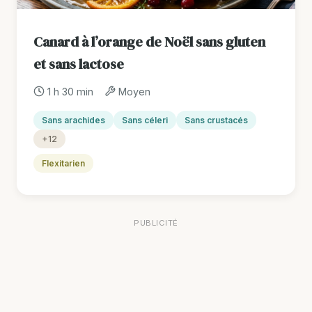
Canard à l’orange de Noël sans gluten
et sans lactose
1 h 30 min
Moyen
Sans arachides
Sans céleri
Sans crustacés
+12
Flexitarien
PUBLICITÉ