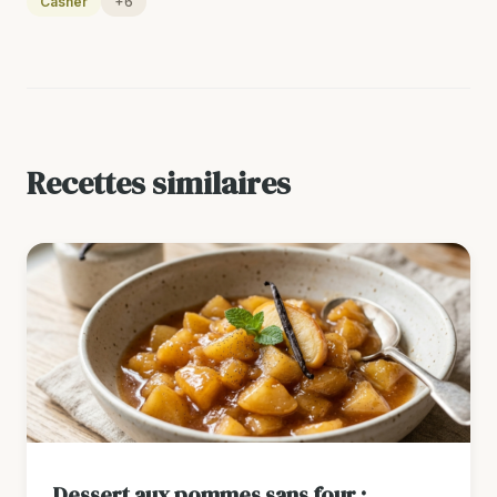
Casher
+6
Recettes similaires
Dessert aux pommes sans four :