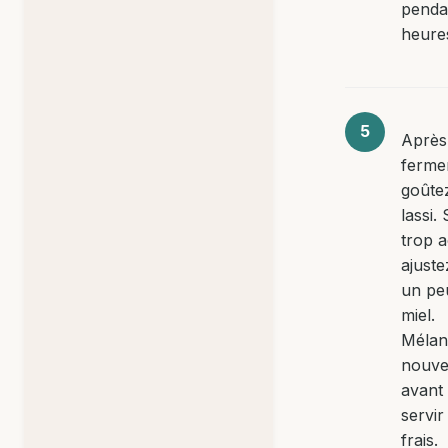
penda
heure
Après
ferme
goûtez
lassi. 
trop a
ajuste
un pe
miel.
Mélan
nouv
avant
servir
frais.