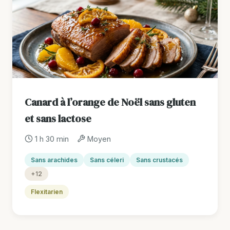
Canard à l’orange de Noël sans gluten
et sans lactose
1 h 30 min
Moyen
Sans arachides
Sans céleri
Sans crustacés
+12
Flexitarien