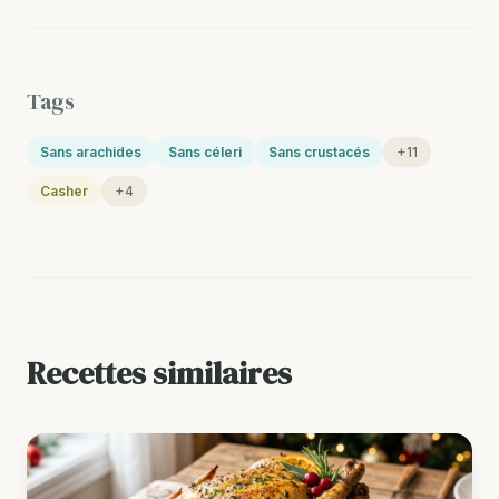
Tags
Sans arachides
Sans céleri
Sans crustacés
+11
Casher
+4
Recettes similaires