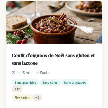
Confit d’oignons de Noël sans gluten et
sans lactose
1 h 15 min
Facile
Sans arachides
Sans céleri
Sans crustacés
+12
Flexitarien
+2