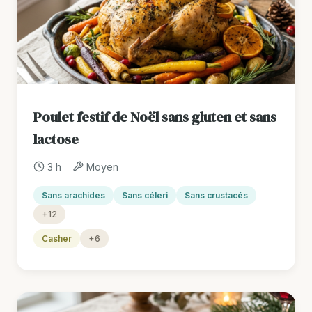
Poulet festif de Noël sans gluten et sans
lactose
3 h
Moyen
Sans arachides
Sans céleri
Sans crustacés
+12
Casher
+6