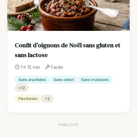
Confit d’oignons de Noël sans gluten et
sans lactose
1 h 15 min
Facile
Sans arachides
Sans céleri
Sans crustacés
+12
Flexitarien
+2
PUBLICITÉ