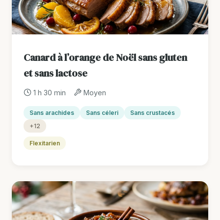
Canard à l’orange de Noël sans gluten
et sans lactose
1 h 30 min
Moyen
Sans arachides
Sans céleri
Sans crustacés
+12
Flexitarien