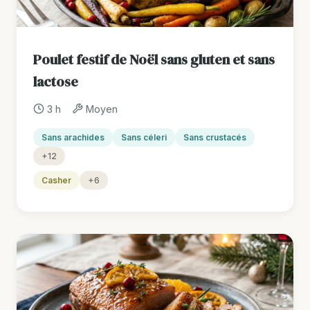
Poulet festif de Noël sans gluten et sans
lactose
3 h
Moyen
Sans arachides
Sans céleri
Sans crustacés
+12
Casher
+6