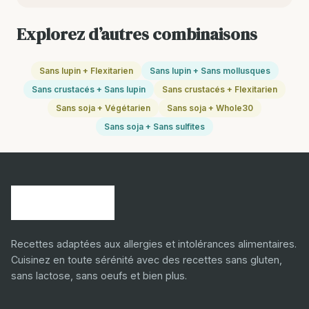
Explorez d’autres combinaisons
Sans lupin + Flexitarien
Sans lupin + Sans mollusques
Sans crustacés + Sans lupin
Sans crustacés + Flexitarien
Sans soja + Végétarien
Sans soja + Whole30
Sans soja + Sans sulfites
Recettes adaptées aux allergies et intolérances alimentaires.
Cuisinez en toute sérénité avec des recettes sans gluten,
sans lactose, sans oeufs et bien plus.