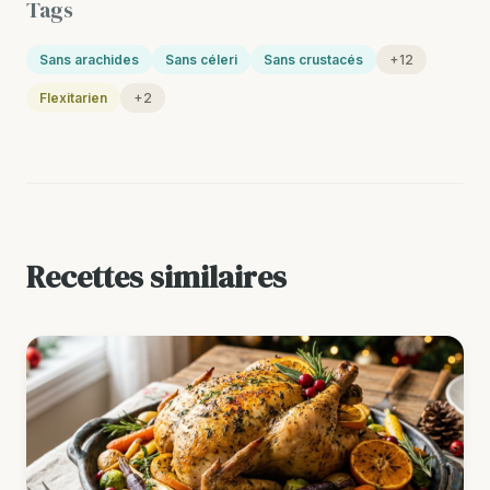
Tags
Sans arachides
Sans céleri
Sans crustacés
+12
Flexitarien
+2
Recettes similaires