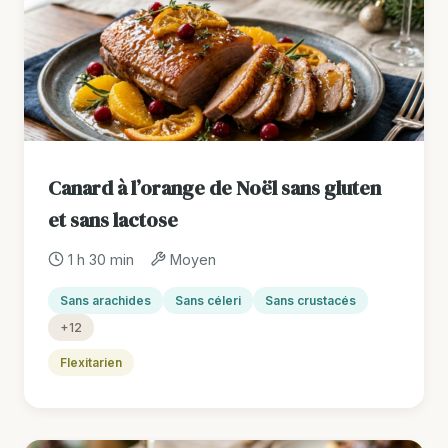
Canard à l’orange de Noël sans gluten
et sans lactose
1 h 30 min
Moyen
Sans arachides
Sans céleri
Sans crustacés
+12
Flexitarien