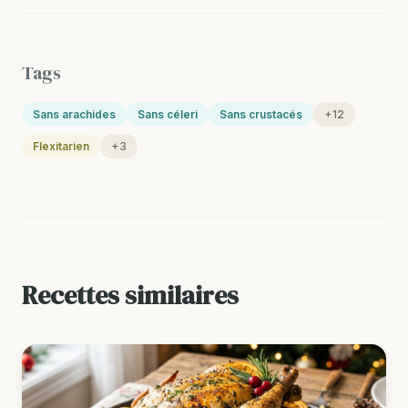
Tags
Sans arachides
Sans céleri
Sans crustacés
+12
Flexitarien
+3
Recettes similaires