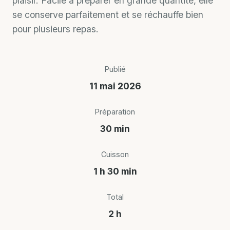
plaisir. Facile à préparer en grande quantité, elle
se conserve parfaitement et se réchauffe bien
pour plusieurs repas.
Publié
11 mai 2026
Préparation
30 min
Cuisson
1 h 30 min
Total
2 h