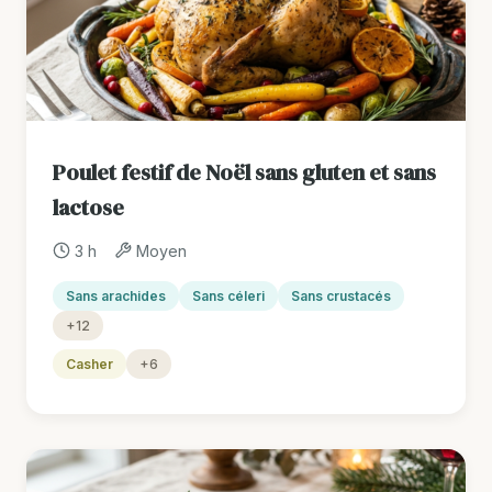
Poulet festif de Noël sans gluten et sans
lactose
3 h
Moyen
Sans arachides
Sans céleri
Sans crustacés
+12
Casher
+6