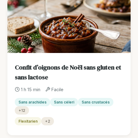
Confit d’oignons de Noël sans gluten et
sans lactose
1 h 15 min
Facile
Sans arachides
Sans céleri
Sans crustacés
+12
Flexitarien
+2