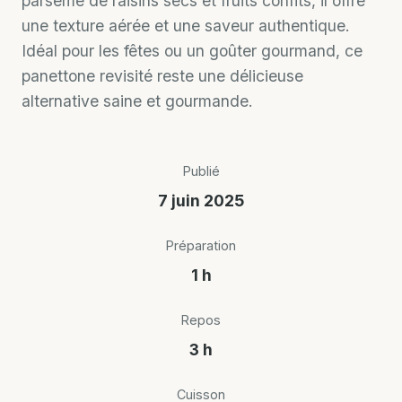
parsemé de raisins secs et fruits confits, il offre
une texture aérée et une saveur authentique.
Idéal pour les fêtes ou un goûter gourmand, ce
panettone revisité reste une délicieuse
alternative saine et gourmande.
Publié
7 juin 2025
Préparation
1 h
Repos
3 h
Cuisson