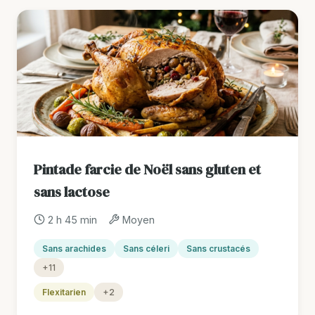
Pintade farcie de Noël sans gluten et
sans lactose
2 h 45 min
Moyen
Sans arachides
Sans céleri
Sans crustacés
+11
Flexitarien
+2