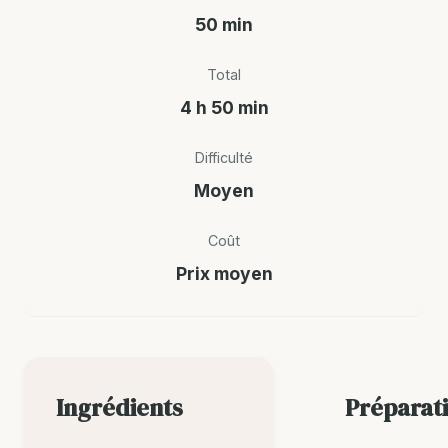
50 min
Total
4 h 50 min
Difficulté
Moyen
Coût
Prix moyen
Ingrédients
Préparat