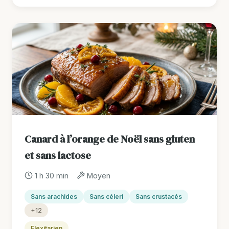
Canard à l’orange de Noël sans gluten
et sans lactose
1 h 30 min
Moyen
Sans arachides
Sans céleri
Sans crustacés
+12
Flexitarien