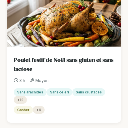
Poulet festif de Noël sans gluten et sans
lactose
3 h
Moyen
Sans arachides
Sans céleri
Sans crustacés
+12
Casher
+6