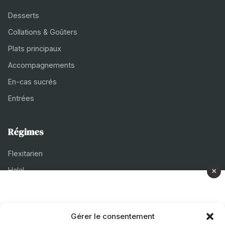
Desserts
Collations & Goûters
Plats principaux
Accompagnements
En-cas sucrés
Entrées
Régimes
Flexitarien
Halal
×
Casher
Végétarien
Gérer le consentement