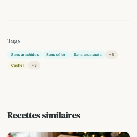
Tags
Sans arachides
Sans céleri
Sans crustacés
+8
Casher
+3
Recettes similaires