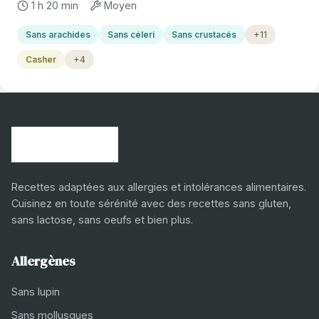
1 h 20 min
Moyen
Sans arachides
Sans céleri
Sans crustacés
+11
Casher
+4
Recettes adaptées aux allergies et intolérances alimentaires.
Cuisinez en toute sérénité avec des recettes sans gluten,
sans lactose, sans oeufs et bien plus.
Allergènes
Sans lupin
Sans mollusques