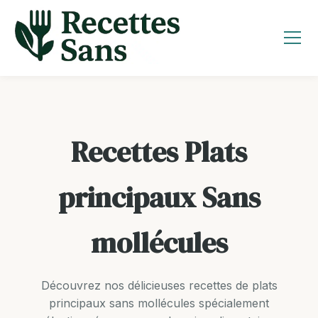
Aller
au
contenu
Recettes Plats
principaux Sans
mollécules
Découvrez nos délicieuses recettes de plats
principaux sans mollécules spécialement