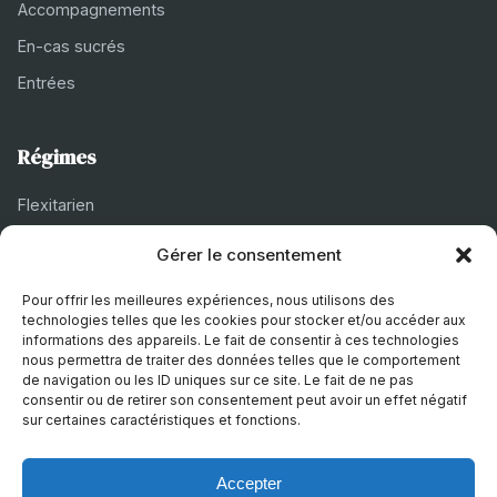
Accompagnements
En-cas sucrés
Entrées
Régimes
Flexitarien
Halal
Gérer le consentement
Casher
Pour offrir les meilleures expériences, nous utilisons des
Végétarien
technologies telles que les cookies pour stocker et/ou accéder aux
informations des appareils. Le fait de consentir à ces technologies
nous permettra de traiter des données telles que le comportement
de navigation ou les ID uniques sur ce site. Le fait de ne pas
À propos
consentir ou de retirer son consentement peut avoir un effet négatif
sur certaines caractéristiques et fonctions.
Mentions légales
Politique de confidentialité
Accepter