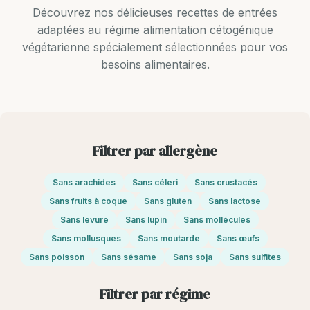
Découvrez nos délicieuses recettes de entrées
adaptées au régime alimentation cétogénique
végétarienne spécialement sélectionnées pour vos
besoins alimentaires.
Filtrer par allergène
Sans arachides
Sans céleri
Sans crustacés
Sans fruits à coque
Sans gluten
Sans lactose
Sans levure
Sans lupin
Sans mollécules
Sans mollusques
Sans moutarde
Sans œufs
Sans poisson
Sans sésame
Sans soja
Sans sulfites
Filtrer par régime