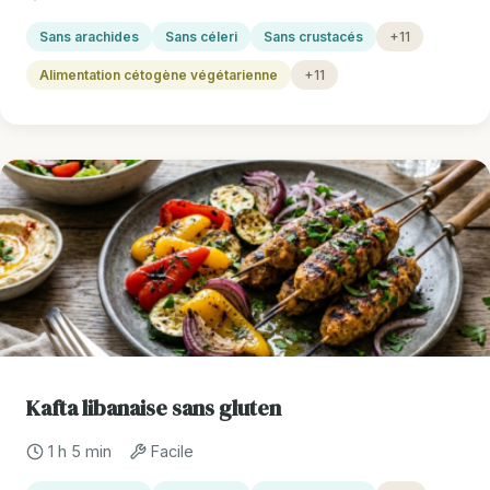
Sans arachides
Sans céleri
Sans crustacés
+11
Alimentation cétogène végétarienne
+11
Kafta libanaise sans gluten
1 h 5 min
Facile