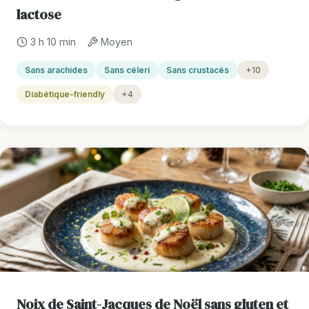
lactose
3 h 10 min
Moyen
Sans arachides
Sans céleri
Sans crustacés
+10
Diabétique-friendly
+4
Noix de Saint-Jacques de Noël sans gluten et