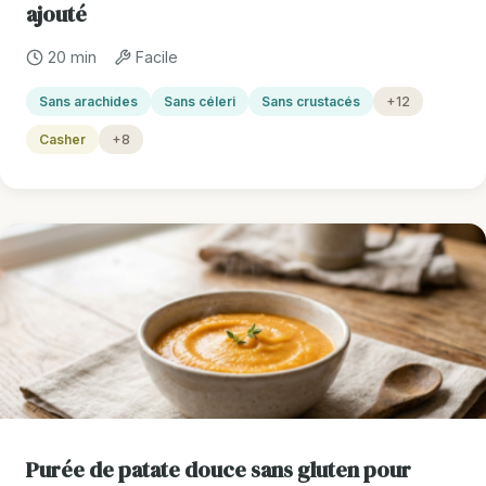
ajouté
20 min
Facile
Sans arachides
Sans céleri
Sans crustacés
+12
Casher
+8
Purée de patate douce sans gluten pour