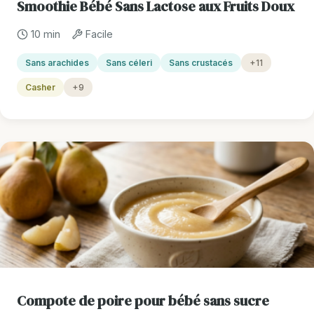
Smoothie Bébé Sans Lactose aux Fruits Doux
10 min
Facile
Sans arachides
Sans céleri
Sans crustacés
+11
Casher
+9
Compote de poire pour bébé sans sucre