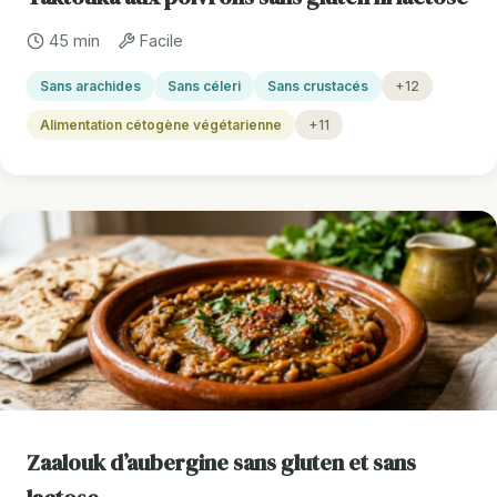
45 min
Facile
Sans arachides
Sans céleri
Sans crustacés
+12
Alimentation cétogène végétarienne
+11
Zaalouk d’aubergine sans gluten et sans