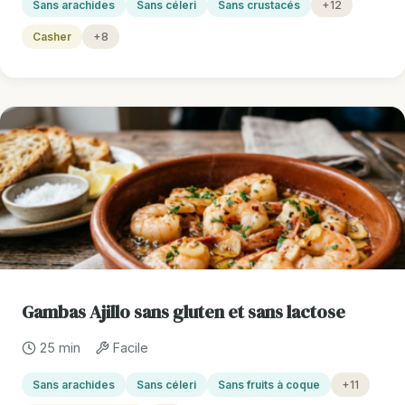
Sans arachides
Sans céleri
Sans crustacés
+12
Casher
+8
Gambas Ajillo sans gluten et sans lactose
25 min
Facile
Sans arachides
Sans céleri
Sans fruits à coque
+11