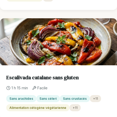
Escalivada catalane sans gluten
1 h 15 min
Facile
Sans arachides
Sans céleri
Sans crustacés
+11
Alimentation cétogène végétarienne
+11