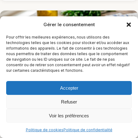
Gérer le consentement
Pour offrir les meilleures expériences, nous utilisons des
technologies telles que les cookies pour stocker et/ou accéder aux
informations des appareils. Le fait de consentir à ces technologies
nous permettra de traiter des données telles que le comportement
de navigation ou les ID uniques sur ce site. Le fait de ne pas
consentir ou de retirer son consentement peut avoir un effet négatif
sur certaines caractéristiques et fonctions.
Melitzanosalata traditionnelle sans gluten
Accepter
1 h 5 min
Facile
Refuser
Sans arachides
Sans céleri
Sans crustacés
+12
Voir les préférences
Alimentation cétogène végétarienne
+11
Politique de cookies
Politique de confidentialité