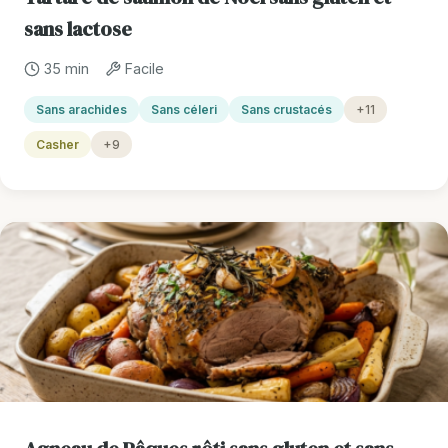
sans lactose
35 min
Facile
Sans arachides
Sans céleri
Sans crustacés
+11
Casher
+9