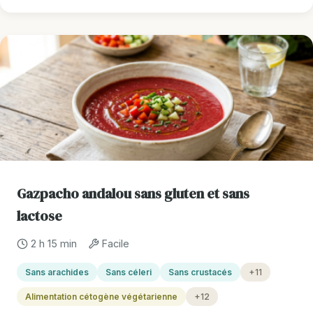
Gazpacho andalou sans gluten et sans
lactose
2 h 15 min
Facile
Sans arachides
Sans céleri
Sans crustacés
+11
Alimentation cétogène végétarienne
+12