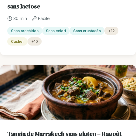
sans lactose
30 min
Facile
Sans arachides
Sans céleri
Sans crustacés
+12
Casher
+10
Tangia de Marrakech sans gluten – Ragoût