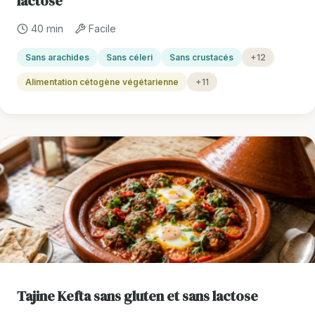
lactose
40 min
Facile
Sans arachides
Sans céleri
Sans crustacés
+12
Alimentation cétogène végétarienne
+11
Tajine Kefta sans gluten et sans lactose