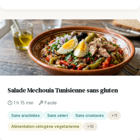
Salade Mechouia Tunisienne sans gluten
1 h 15 min
Facile
Sans arachides
Sans céleri
Sans crustacés
+11
Alimentation cétogène végétarienne
+10