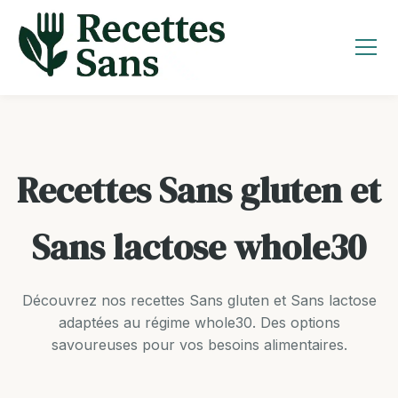
Aller
au
contenu
Recettes Sans gluten et
Sans lactose whole30
Découvrez nos recettes Sans gluten et Sans lactose
adaptées au régime whole30. Des options
savoureuses pour vos besoins alimentaires.