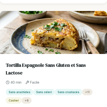
Tortilla Espagnole Sans Gluten et Sans
Lactose
40 min
Facile
Sans arachides
Sans céleri
Sans crustacés
+11
Casher
+6