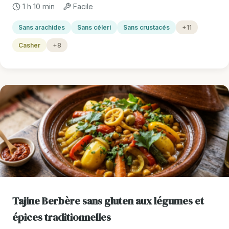
1 h 10 min
Facile
Sans arachides
Sans céleri
Sans crustacés
+11
Casher
+8
Tajine Berbère sans gluten aux légumes et
épices traditionnelles