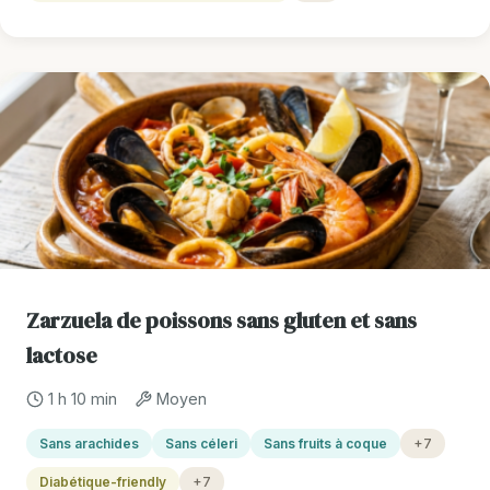
Zarzuela de poissons sans gluten et sans
lactose
1 h 10 min
Moyen
Sans arachides
Sans céleri
Sans fruits à coque
+7
Diabétique-friendly
+7