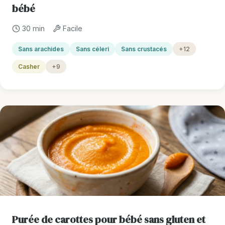
bébé
30 min
Facile
Sans arachides
Sans céleri
Sans crustacés
+12
Casher
+9
Purée de carottes pour bébé sans gluten et