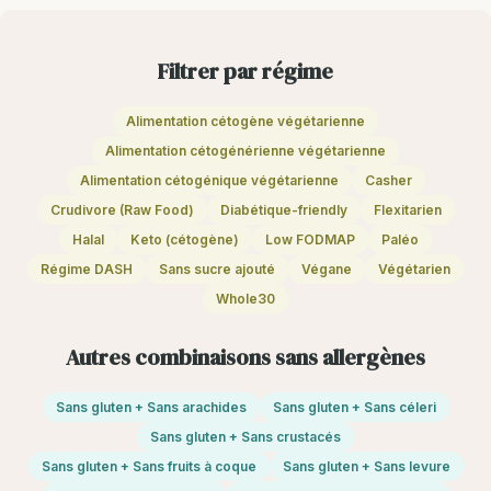
Filtrer par régime
Alimentation cétogène végétarienne
Alimentation cétogénérienne végétarienne
Alimentation cétogénique végétarienne
Casher
Crudivore (Raw Food)
Diabétique-friendly
Flexitarien
Halal
Keto (cétogène)
Low FODMAP
Paléo
Régime DASH
Sans sucre ajouté
Végane
Végétarien
Whole30
Autres combinaisons sans allergènes
Sans gluten + Sans arachides
Sans gluten + Sans céleri
Sans gluten + Sans crustacés
Sans gluten + Sans fruits à coque
Sans gluten + Sans levure