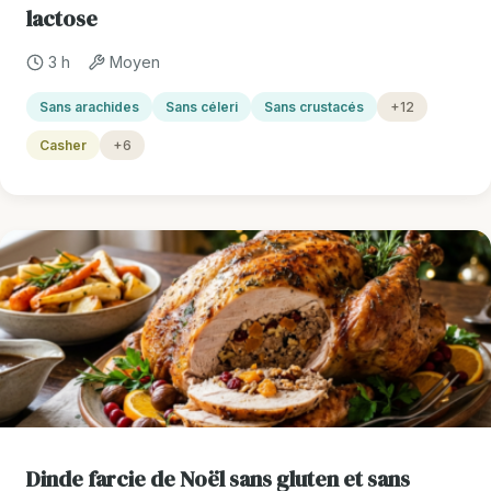
lactose
3 h
Moyen
Sans arachides
Sans céleri
Sans crustacés
+12
Casher
+6
Dinde farcie de Noël sans gluten et sans