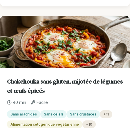
Chakchouka sans gluten, mijotée de légumes
et œufs épicés
40 min
Facile
Sans arachides
Sans céleri
Sans crustacés
+11
Alimentation cétogénique végétarienne
+10