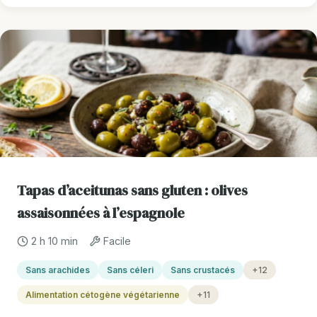
Tapas d’aceitunas sans gluten : olives
assaisonnées à l’espagnole
2 h 10 min
Facile
Sans arachides
Sans céleri
Sans crustacés
+12
Alimentation cétogène végétarienne
+11