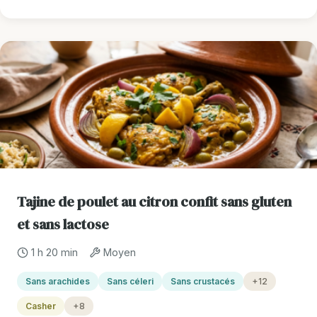
Tajine de poulet au citron confit sans gluten
et sans lactose
1 h 20 min
Moyen
Sans arachides
Sans céleri
Sans crustacés
+12
Casher
+8