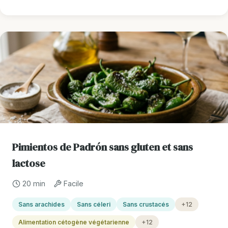
Pimientos de Padrón sans gluten et sans
lactose
20 min
Facile
Sans arachides
Sans céleri
Sans crustacés
+12
Alimentation cétogène végétarienne
+12