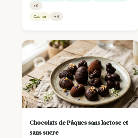
+9
Casher
+4
Chocolats de Pâques sans lactose et
sans sucre