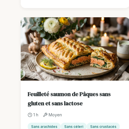
Feuilleté saumon de Pâques sans
gluten et sans lactose
1 h
Moyen
Sans arachides
Sans céleri
Sans crustacés