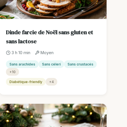
Dinde farcie de Noël sans gluten et
sans lactose
3 h 10 min
Moyen
Sans arachides
Sans céleri
Sans crustacés
+10
Diabétique-friendly
+4