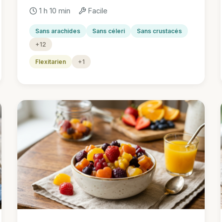
1 h 10 min
Facile
Sans arachides
Sans céleri
Sans crustacés
+12
Flexitarien
+1