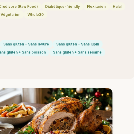
Crudivore (Raw Food)
Diabétique-friendly
Flexitarien
Halal
Végétarien
Whole30
Sans gluten + Sans levure
Sans gluten + Sans lupin
ans gluten + Sans poisson
Sans gluten + Sans sésame