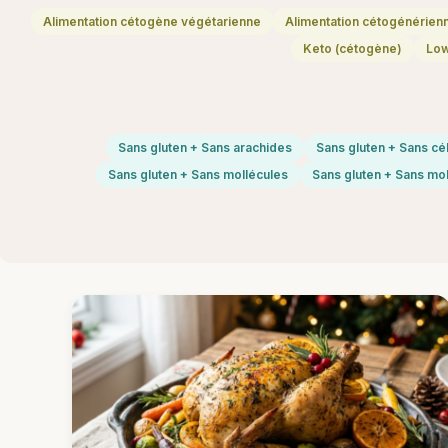
Alimentation cétogène végétarienne
Alimentation cétogénérien
Keto (cétogène)
Lo
Sans gluten + Sans arachides
Sans gluten + Sans cél
Sans gluten + Sans mollécules
Sans gluten + Sans mo