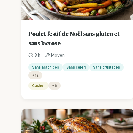
Poulet festif de Noël sans gluten et
sans lactose
3 h
Moyen
Sans arachides
Sans céleri
Sans crustacés
+12
Casher
+6