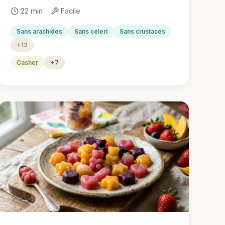
22 min
Facile
Sans arachides
Sans céleri
Sans crustacés
+12
Casher
+7