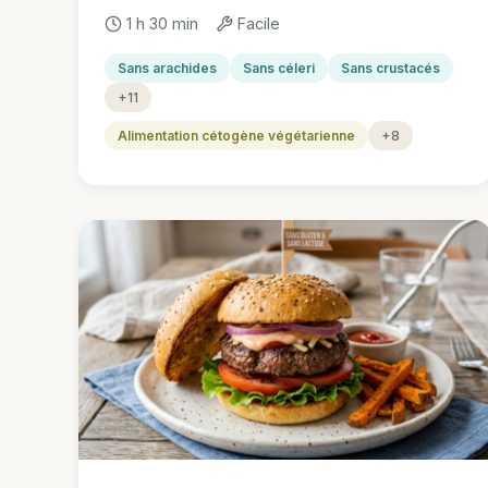
1 h 30 min
Facile
Sans arachides
Sans céleri
Sans crustacés
+11
Alimentation cétogène végétarienne
+8