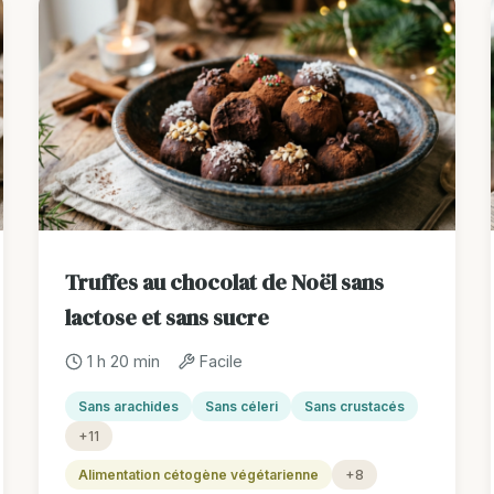
Truffes au chocolat de Noël sans
lactose et sans sucre
1 h 20 min
Facile
Sans arachides
Sans céleri
Sans crustacés
+11
Alimentation cétogène végétarienne
+8