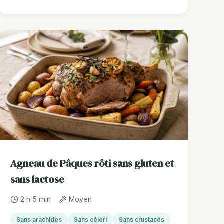
Agneau de Pâques rôti sans gluten et
sans lactose
2 h 5 min
Moyen
Sans arachides
Sans céleri
Sans crustacés