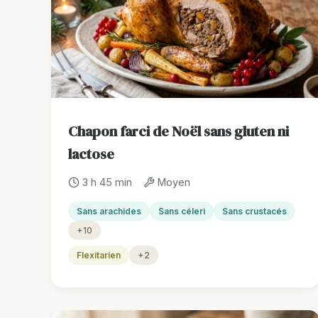
Chapon farci de Noël sans gluten ni
lactose
3 h 45 min
Moyen
Sans arachides
Sans céleri
Sans crustacés
+10
Flexitarien
+2