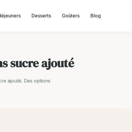
 déjeuners
Desserts
Goûters
Blog
ns sucre ajouté
re ajouté. Des options