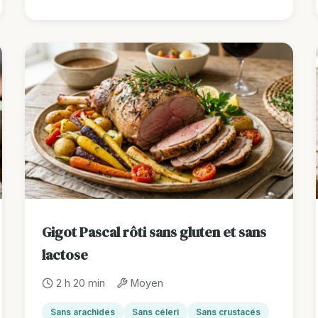
Gigot Pascal rôti sans gluten et sans
lactose
2 h 20 min
Moyen
Sans arachides
Sans céleri
Sans crustacés