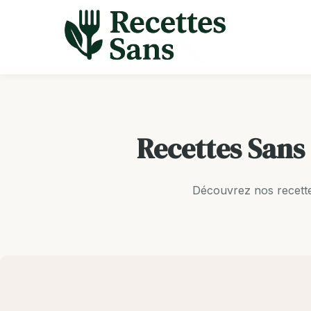
Aller
au
contenu
Recettes Sans 
Découvrez nos recette