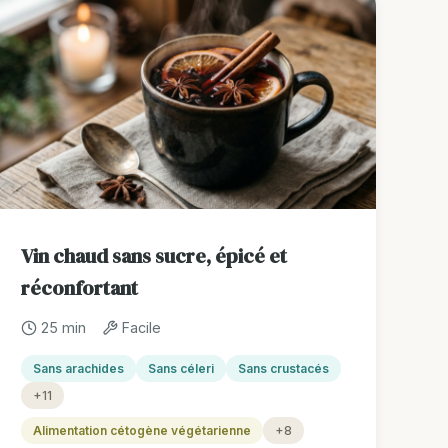
Vin chaud sans sucre, épicé et
réconfortant
25 min
Facile
Sans arachides
Sans céleri
Sans crustacés
+11
Alimentation cétogène végétarienne
+8