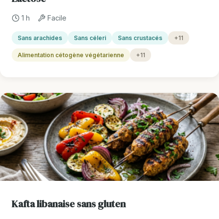
1 h
Facile
Sans arachides
Sans céleri
Sans crustacés
+11
Alimentation cétogène végétarienne
+11
Kafta libanaise sans gluten