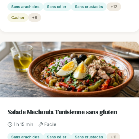
Sans arachides
Sans céleri
Sans crustacés
+12
Casher
+8
Salade Mechouia Tunisienne sans gluten
1 h 15 min
Facile
Sans arachides
Sans céleri
Sans crustacés
+11