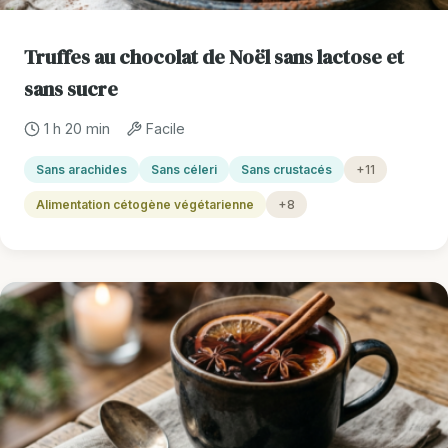
Truffes au chocolat de Noël sans lactose et
sans sucre
1 h 20 min
Facile
Sans arachides
Sans céleri
Sans crustacés
+11
Alimentation cétogène végétarienne
+8