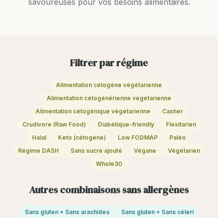
savoureuses pour vos besoins alimentaires.
Filtrer par régime
Alimentation cétogène végétarienne
Alimentation cétogénérienne végétarienne
Alimentation cétogénique végétarienne
Casher
Crudivore (Raw Food)
Diabétique-friendly
Flexitarien
Halal
Keto (cétogène)
Low FODMAP
Paléo
Régime DASH
Sans sucre ajouté
Végane
Végétarien
Whole30
Autres combinaisons sans allergènes
Sans gluten + Sans arachides
Sans gluten + Sans céleri