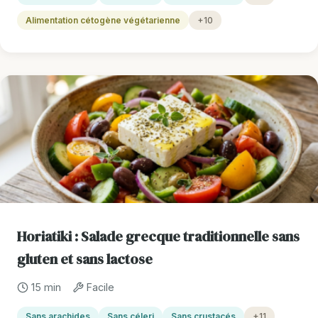
Alimentation cétogène végétarienne
+10
Horiatiki : Salade grecque traditionnelle sans
gluten et sans lactose
15 min
Facile
Sans arachides
Sans céleri
Sans crustacés
+11