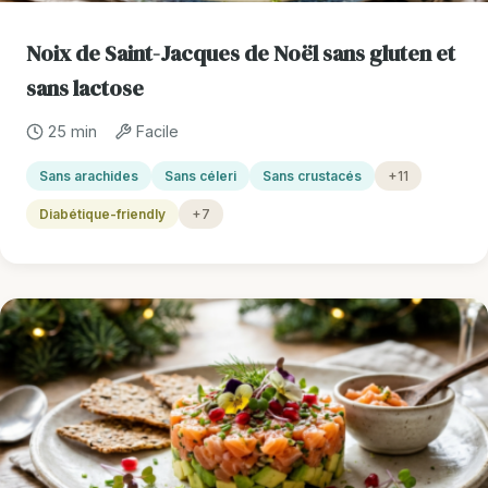
Noix de Saint-Jacques de Noël sans gluten et
sans lactose
25 min
Facile
Sans arachides
Sans céleri
Sans crustacés
+11
Diabétique-friendly
+7