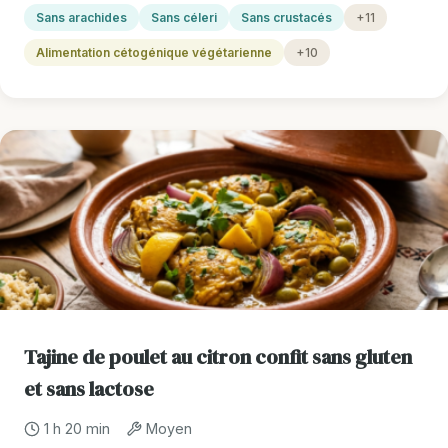
Sans arachides
Sans céleri
Sans crustacés
+11
Alimentation cétogénique végétarienne
+10
Tajine de poulet au citron confit sans gluten
et sans lactose
1 h 20 min
Moyen