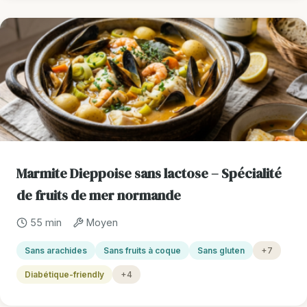
Marmite Dieppoise sans lactose – Spécialité
de fruits de mer normande
55 min
Moyen
Sans arachides
Sans fruits à coque
Sans gluten
+7
Diabétique-friendly
+4