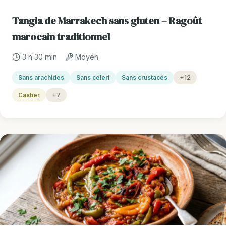
Tangia de Marrakech sans gluten – Ragoût
marocain traditionnel
3 h 30 min
Moyen
Sans arachides
Sans céleri
Sans crustacés
+12
Casher
+7