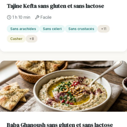
Tajine Kefta sans gluten et sans lactose
1 h 10 min
Facile
Sans arachides
Sans céleri
Sans crustacés
+11
Casher
+8
Baba Ghanoush sans gluten et sans lactose