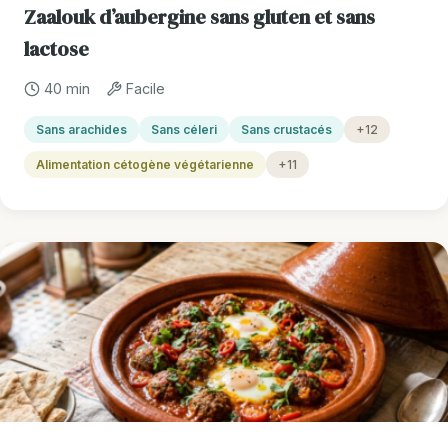
Zaalouk d’aubergine sans gluten et sans
lactose
40 min
Facile
Sans arachides
Sans céleri
Sans crustacés
+12
Alimentation cétogène végétarienne
+11