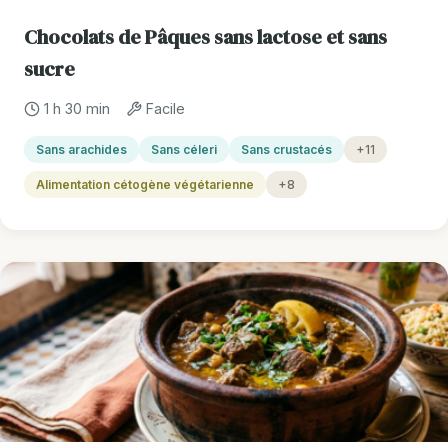
Chocolats de Pâques sans lactose et sans
sucre
1 h 30 min
Facile
Sans arachides
Sans céleri
Sans crustacés
+11
Alimentation cétogène végétarienne
+8