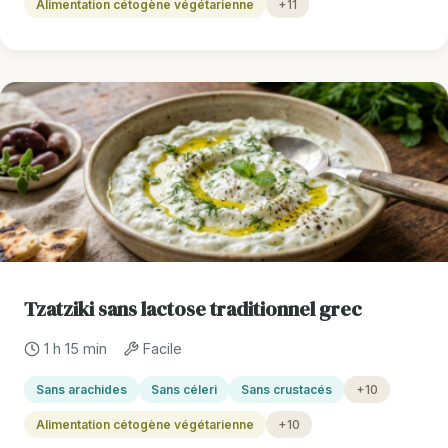
Alimentation cétogène végétarienne
+11
Tzatziki sans lactose traditionnel grec
1 h 15 min
Facile
Sans arachides
Sans céleri
Sans crustacés
+10
Alimentation cétogène végétarienne
+10