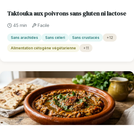
Taktouka aux poivrons sans gluten ni lactose
45 min
Facile
Sans arachides
Sans céleri
Sans crustacés
+12
Alimentation cétogène végétarienne
+11