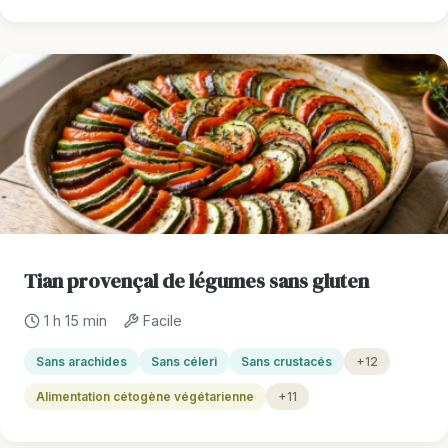
Tian provençal de légumes sans gluten
1 h 15 min
Facile
Sans arachides
Sans céleri
Sans crustacés
+12
Alimentation cétogène végétarienne
+11