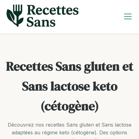
Aller
au
contenu
Recettes Sans gluten et
Sans lactose keto
(cétogène)
Découvrez nos recettes Sans gluten et Sans lactose
adaptées au régime keto (cétogène). Des options