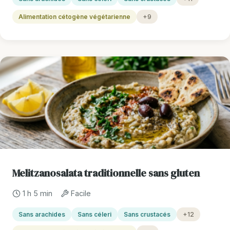
Alimentation cétogène végétarienne
+9
Melitzanosalata traditionnelle sans gluten
1 h 5 min
Facile
Sans arachides
Sans céleri
Sans crustacés
+12