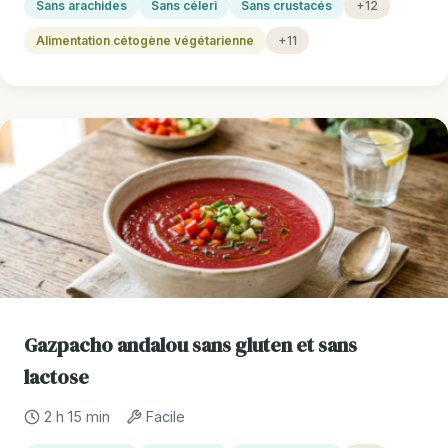
Sans arachides
Sans céleri
Sans crustacés
+12
Alimentation cétogène végétarienne
+11
Gazpacho andalou sans gluten et sans
lactose
2 h 15 min
Facile