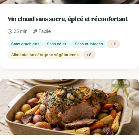
Vin chaud sans sucre, épicé et réconfortant
25 min
Facile
Sans arachides
Sans céleri
Sans crustacés
+11
Alimentation cétogène végétarienne
+8