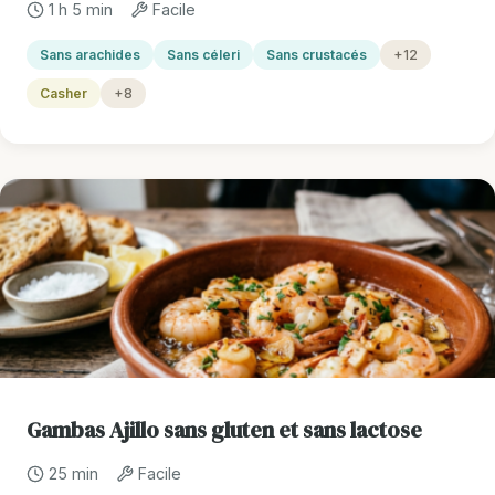
1 h 5 min
Facile
Sans arachides
Sans céleri
Sans crustacés
+12
Casher
+8
Gambas Ajillo sans gluten et sans lactose
25 min
Facile