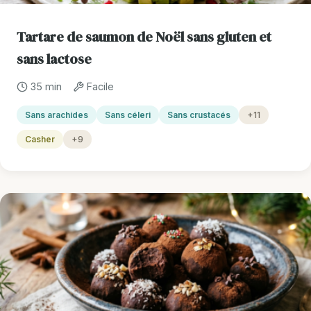
Tartare de saumon de Noël sans gluten et
sans lactose
35 min
Facile
Sans arachides
Sans céleri
Sans crustacés
+11
Casher
+9