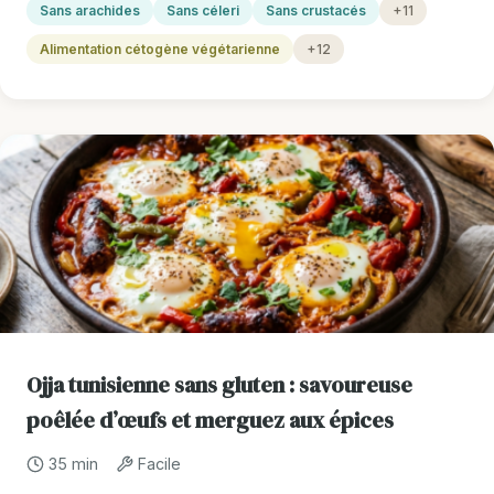
Sans arachides
Sans céleri
Sans crustacés
+11
Alimentation cétogène végétarienne
+12
Ojja tunisienne sans gluten : savoureuse
poêlée d’œufs et merguez aux épices
35 min
Facile