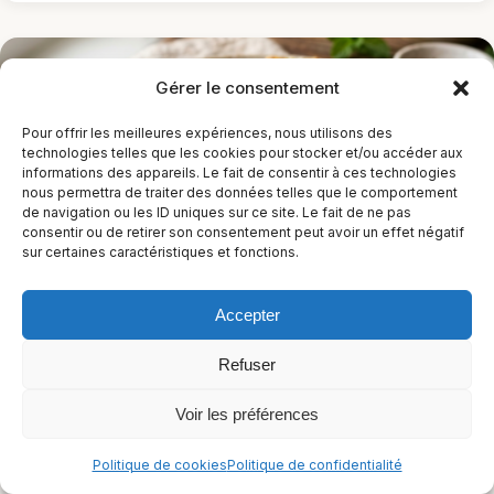
Gérer le consentement
Pour offrir les meilleures expériences, nous utilisons des
technologies telles que les cookies pour stocker et/ou accéder aux
informations des appareils. Le fait de consentir à ces technologies
nous permettra de traiter des données telles que le comportement
de navigation ou les ID uniques sur ce site. Le fait de ne pas
consentir ou de retirer son consentement peut avoir un effet négatif
sur certaines caractéristiques et fonctions.
Burfi à l’amande sans lactose et sans sucre
Accepter
1 h 5 min
Moyen
Refuser
Sans arachides
Sans céleri
Sans crustacés
+11
Voir les préférences
Alimentation cétogène végétarienne
+9
Politique de cookies
Politique de confidentialité