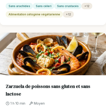
Sans arachides
Sans céleri
Sans crustacés
+12
Alimentation cétogène végétarienne
+12
Zarzuela de poissons sans gluten et sans
lactose
1 h 10 min
Moyen