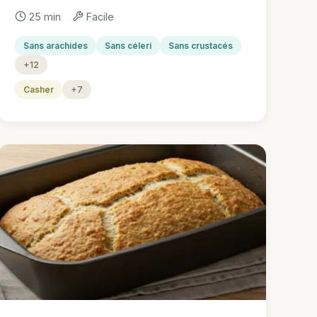
25 min
Facile
Sans arachides
Sans céleri
Sans crustacés
+12
Casher
+7