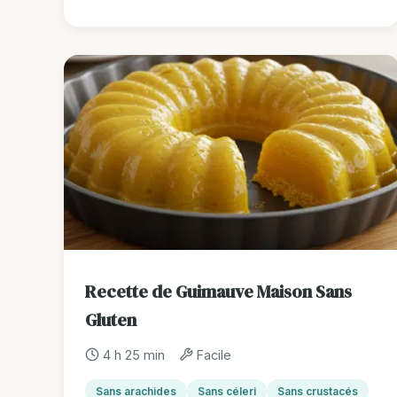
Recette de Guimauve Maison Sans
Gluten
4 h 25 min
Facile
Sans arachides
Sans céleri
Sans crustacés