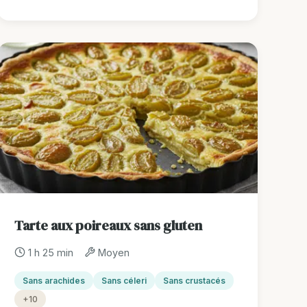
Tarte aux poireaux sans gluten
1 h 25 min
Moyen
Sans arachides
Sans céleri
Sans crustacés
+10