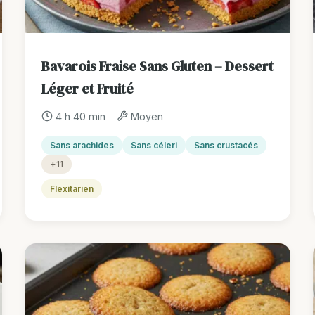
Bavarois Fraise Sans Gluten – Dessert
Léger et Fruité
4 h 40 min
Moyen
Sans arachides
Sans céleri
Sans crustacés
+11
Flexitarien