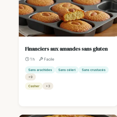
Financiers aux amandes sans gluten
1 h
Facile
Sans arachides
Sans céleri
Sans crustacés
+9
Casher
+3