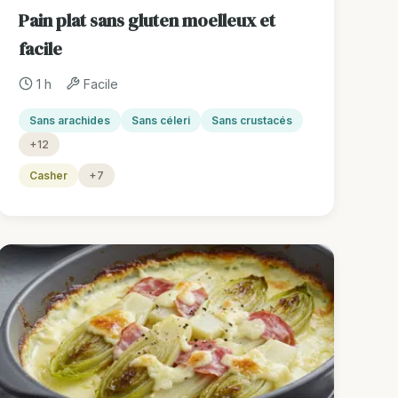
Pain plat sans gluten moelleux et
facile
1 h
Facile
Sans arachides
Sans céleri
Sans crustacés
+12
Casher
+7