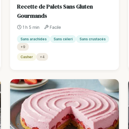
Recette de Palets Sans Gluten
Gourmands
1 h 5 min
Facile
Sans arachides
Sans céleri
Sans crustacés
+9
Casher
+4