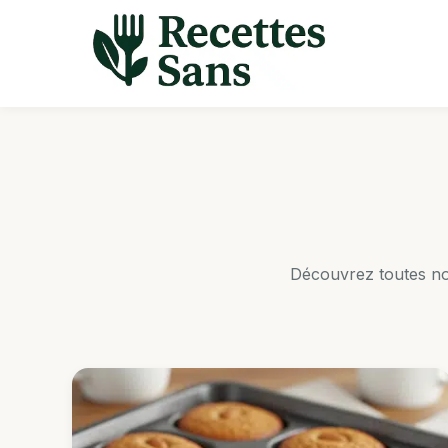
Aller
au
contenu
Découvrez toutes no