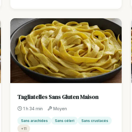
Tagliatelles Sans Gluten Maison
1 h 34 min
Moyen
Sans arachides
Sans céleri
Sans crustacés
+11