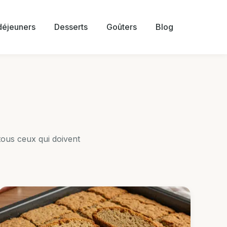
 déjeuners
Desserts
Goûters
Blog
ous ceux qui doivent