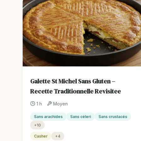
Galette St Michel Sans Gluten –
Recette Traditionnelle Revisitee
1 h
Moyen
Sans arachides
Sans céleri
Sans crustacés
+10
Casher
+4