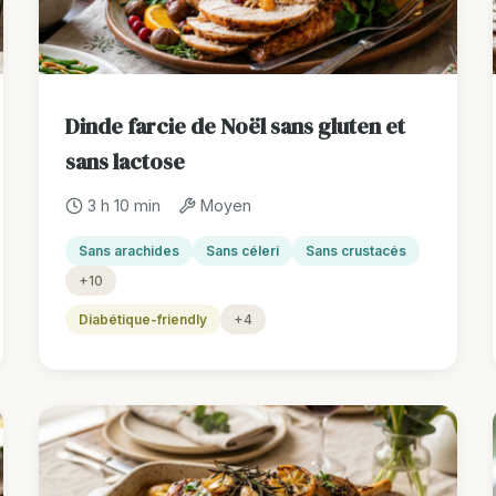
Dinde farcie de Noël sans gluten et
sans lactose
3 h 10 min
Moyen
Sans arachides
Sans céleri
Sans crustacés
+10
Diabétique-friendly
+4