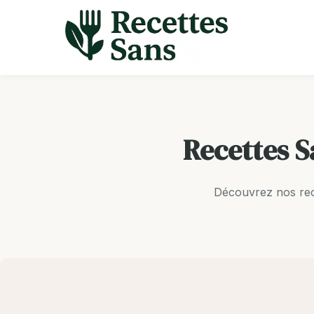
Aller
au
contenu
Recettes S
Découvrez nos rec