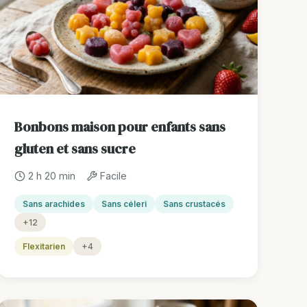
Bonbons maison pour enfants sans
gluten et sans sucre
2 h 20 min
Facile
Sans arachides
Sans céleri
Sans crustacés
+12
Flexitarien
+4