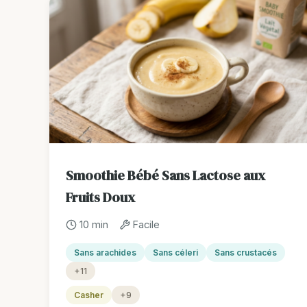
Smoothie Bébé Sans Lactose aux
Fruits Doux
10 min
Facile
Sans arachides
Sans céleri
Sans crustacés
+11
Casher
+9