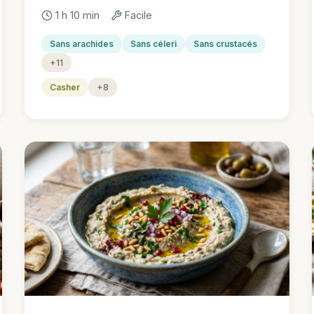
1 h 10 min
Facile
Sans arachides
Sans céleri
Sans crustacés
+11
Casher
+8