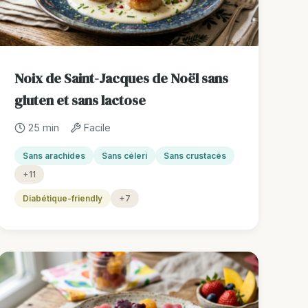
Noix de Saint-Jacques de Noël sans
gluten et sans lactose
25 min
Facile
Sans arachides
Sans céleri
Sans crustacés
+11
Diabétique-friendly
+7