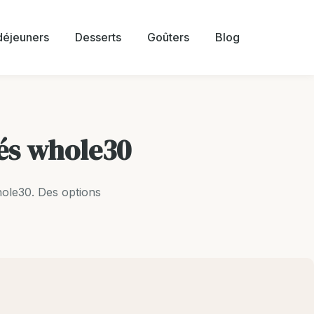
 déjeuners
Desserts
Goûters
Blog
cés whole30
ole30. Des options