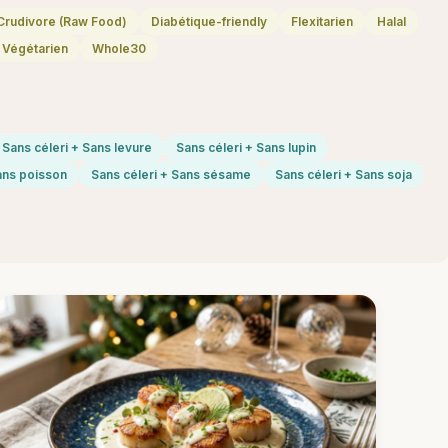
Crudivore (Raw Food)
Diabétique-friendly
Flexitarien
Halal
Végétarien
Whole30
Sans céleri + Sans levure
Sans céleri + Sans lupin
ans poisson
Sans céleri + Sans sésame
Sans céleri + Sans soja