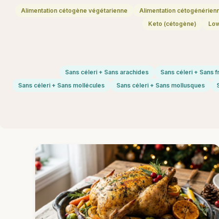
Alimentation cétogène végétarienne
Alimentation cétogénérien
Keto (cétogène)
Lo
Sans céleri + Sans arachides
Sans céleri + Sans f
Sans céleri + Sans mollécules
Sans céleri + Sans mollusques