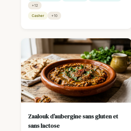
+12
Casher
+10
Zaalouk d’aubergine sans gluten et
sans lactose