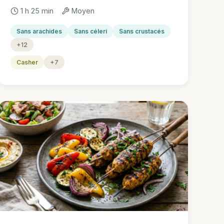
1 h 25 min
Moyen
Sans arachides
Sans céleri
Sans crustacés
+12
Casher
+7