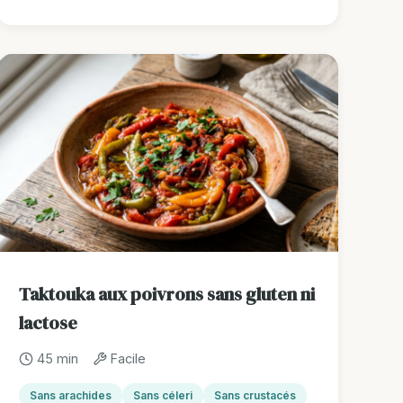
Taktouka aux poivrons sans gluten ni
lactose
45 min
Facile
Sans arachides
Sans céleri
Sans crustacés