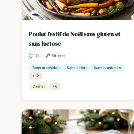
Poulet festif de Noël sans gluten et
sans lactose
3 h
Moyen
Sans arachides
Sans céleri
Sans crustacés
+12
Casher
+6