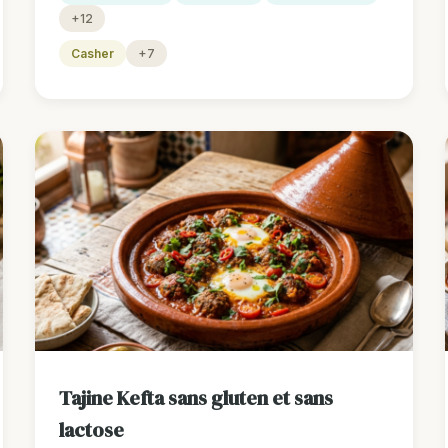
+12
Casher
+7
Tajine Kefta sans gluten et sans
lactose