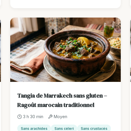
Tangia de Marrakech sans gluten –
Ragoût marocain traditionnel
3 h 30 min
Moyen
Sans arachides
Sans céleri
Sans crustacés