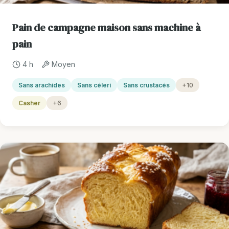
Pain de campagne maison sans machine à
pain
4 h
Moyen
Sans arachides
Sans céleri
Sans crustacés
+10
Casher
+6