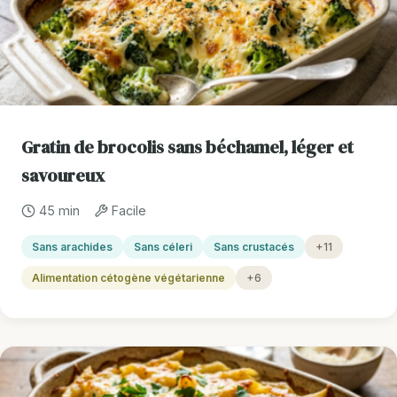
Gratin de brocolis sans béchamel, léger et
savoureux
45 min
Facile
Sans arachides
Sans céleri
Sans crustacés
+11
Alimentation cétogène végétarienne
+6