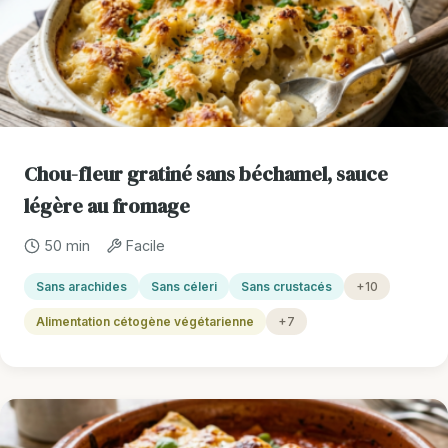
Chou-fleur gratiné sans béchamel, sauce
légère au fromage
50 min
Facile
Sans arachides
Sans céleri
Sans crustacés
+10
Alimentation cétogène végétarienne
+7