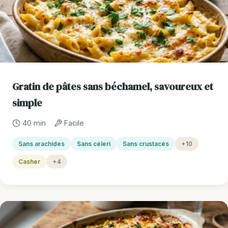
Gratin de pâtes sans béchamel, savoureux et
simple
40 min
Facile
Sans arachides
Sans céleri
Sans crustacés
+10
Casher
+4