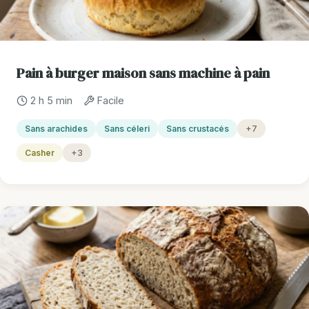
Pain à burger maison sans machine à pain
2 h 5 min
Facile
Sans arachides
Sans céleri
Sans crustacés
+7
Casher
+3