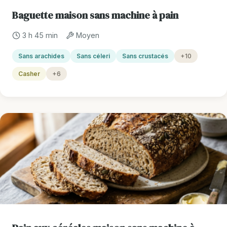
Baguette maison sans machine à pain
3 h 45 min
Moyen
Sans arachides
Sans céleri
Sans crustacés
+10
Casher
+6