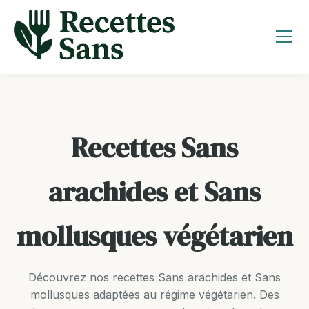
Aller
au
contenu
Recettes Sans
arachides et Sans
mollusques végétarien
Découvrez nos recettes Sans arachides et Sans
mollusques adaptées au régime végétarien. Des