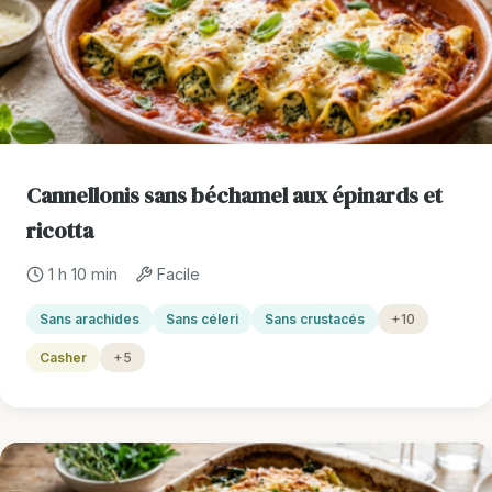
Cannellonis sans béchamel aux épinards et
ricotta
1 h 10 min
Facile
Sans arachides
Sans céleri
Sans crustacés
+10
Casher
+5