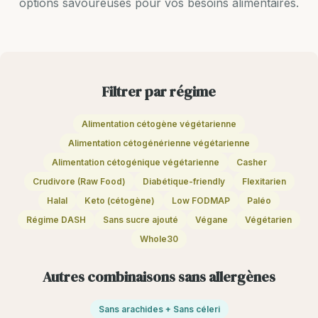
options savoureuses pour vos besoins alimentaires.
Filtrer par régime
Alimentation cétogène végétarienne
Alimentation cétogénérienne végétarienne
Alimentation cétogénique végétarienne
Casher
Crudivore (Raw Food)
Diabétique-friendly
Flexitarien
Halal
Keto (cétogène)
Low FODMAP
Paléo
Régime DASH
Sans sucre ajouté
Végane
Végétarien
Whole30
Autres combinaisons sans allergènes
Sans arachides + Sans céleri