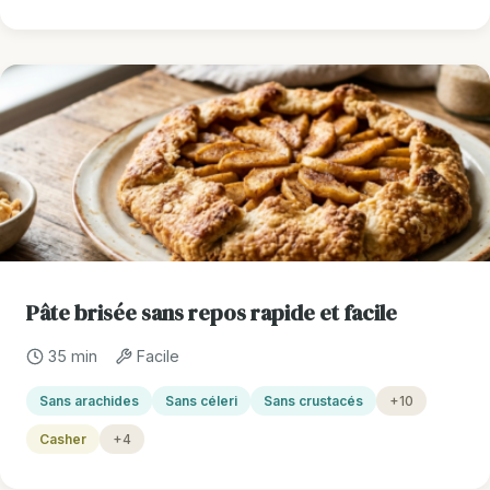
Pâte brisée sans repos rapide et facile
35 min
Facile
Sans arachides
Sans céleri
Sans crustacés
+10
Casher
+4