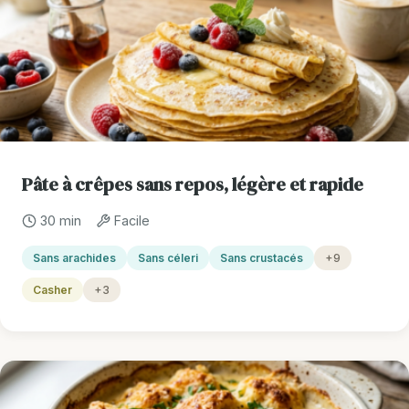
Pâte à crêpes sans repos, légère et rapide
30 min
Facile
Sans arachides
Sans céleri
Sans crustacés
+9
Casher
+3