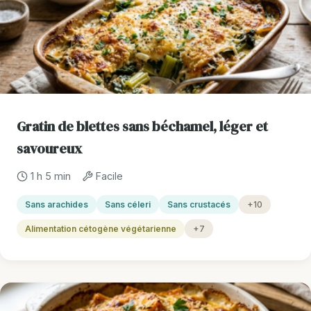
Gratin de blettes sans béchamel, léger et
savoureux
1 h 5 min
Facile
Sans arachides
Sans céleri
Sans crustacés
+10
Alimentation cétogène végétarienne
+7