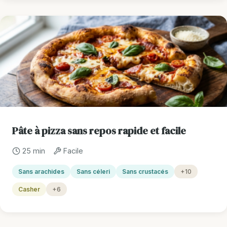
Pâte à pizza sans repos rapide et facile
25 min
Facile
Sans arachides
Sans céleri
Sans crustacés
+10
Casher
+6