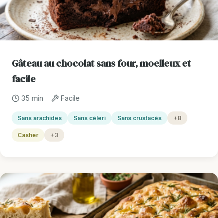
Gâteau au chocolat sans four, moelleux et
facile
35 min
Facile
Sans arachides
Sans céleri
Sans crustacés
+8
Casher
+3