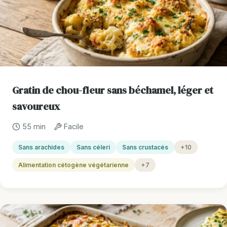
Gratin de chou-fleur sans béchamel, léger et
savoureux
55 min
Facile
Sans arachides
Sans céleri
Sans crustacés
+10
Alimentation cétogène végétarienne
+7