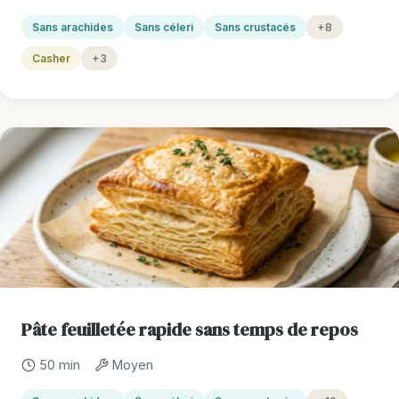
Sans arachides
Sans céleri
Sans crustacés
+8
Casher
+3
Pâte feuilletée rapide sans temps de repos
50 min
Moyen