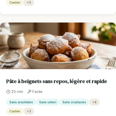
Casher
+5
Pâte à beignets sans repos, légère et rapide
25 min
Facile
Sans arachides
Sans céleri
Sans crustacés
+8
Casher
+3