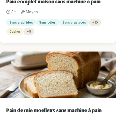
Pain complet maison sans machine à pain
3 h
Moyen
Sans arachides
Sans céleri
Sans crustacés
+10
Casher
+5
Pain de mie moelleux sans machine à pain