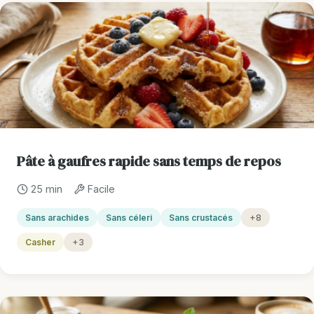
Pâte à gaufres rapide sans temps de repos
25 min
Facile
Sans arachides
Sans céleri
Sans crustacés
+8
Casher
+3