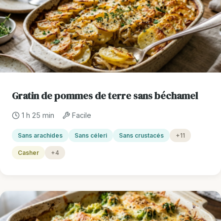
Gratin de pommes de terre sans béchamel
1 h 25 min
Facile
Sans arachides
Sans céleri
Sans crustacés
+11
Casher
+4