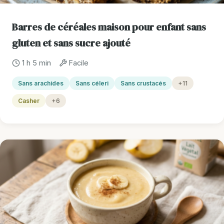
Barres de céréales maison pour enfant sans
gluten et sans sucre ajouté
1 h 5 min
Facile
Sans arachides
Sans céleri
Sans crustacés
+11
Casher
+6