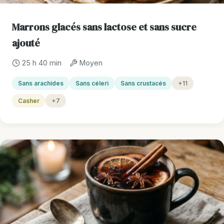
Marrons glacés sans lactose et sans sucre
ajouté
25 h 40 min
Moyen
Sans arachides
Sans céleri
Sans crustacés
+11
Casher
+7