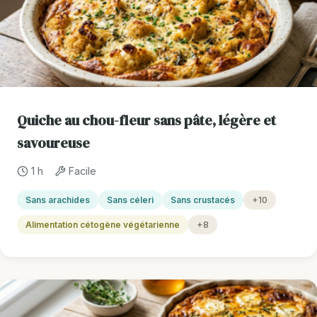
Quiche au chou-fleur sans pâte, légère et
savoureuse
1 h
Facile
Sans arachides
Sans céleri
Sans crustacés
+10
Alimentation cétogène végétarienne
+8