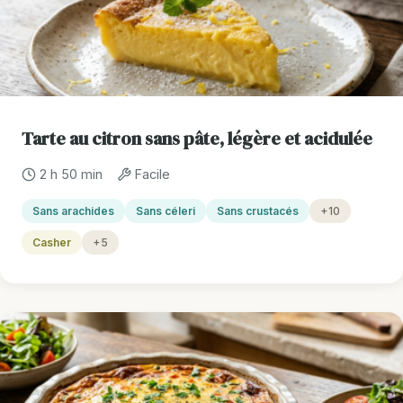
Tarte au citron sans pâte, légère et acidulée
2 h 50 min
Facile
Sans arachides
Sans céleri
Sans crustacés
+10
Casher
+5