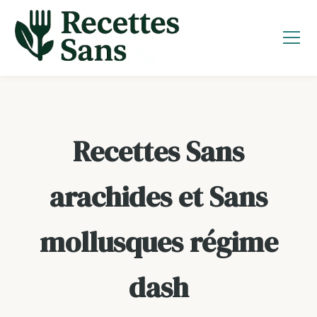
Aller
au
contenu
Recettes Sans
arachides et Sans
mollusques régime
dash