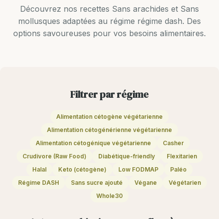
Découvrez nos recettes Sans arachides et Sans
mollusques adaptées au régime régime dash. Des
options savoureuses pour vos besoins alimentaires.
Filtrer par régime
Alimentation cétogène végétarienne
Alimentation cétogénérienne végétarienne
Alimentation cétogénique végétarienne
Casher
Crudivore (Raw Food)
Diabétique-friendly
Flexitarien
Halal
Keto (cétogène)
Low FODMAP
Paléo
Régime DASH
Sans sucre ajouté
Végane
Végétarien
Whole30