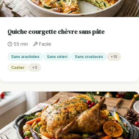
Quiche courgette chèvre sans pâte
55 min
Facile
Sans arachides
Sans céleri
Sans crustacés
+10
Casher
+5