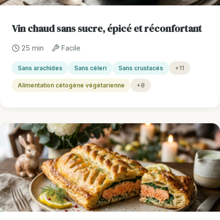
Vin chaud sans sucre, épicé et réconfortant
25 min
Facile
Sans arachides
Sans céleri
Sans crustacés
+11
Alimentation cétogène végétarienne
+8