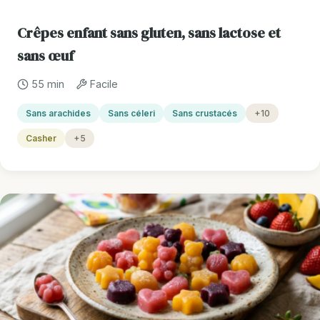
Crêpes enfant sans gluten, sans lactose et
sans œuf
55 min
Facile
Sans arachides
Sans céleri
Sans crustacés
+10
Casher
+5