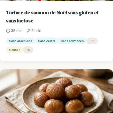
Tartare de saumon de Noël sans gluten et
sans lactose
35 min
Facile
Sans arachides
Sans céleri
Sans crustacés
+11
Casher
+9