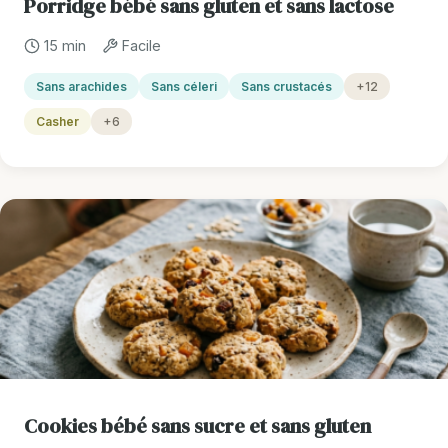
Porridge bébé sans gluten et sans lactose
15 min
Facile
Sans arachides
Sans céleri
Sans crustacés
+12
Casher
+6
Cookies bébé sans sucre et sans gluten