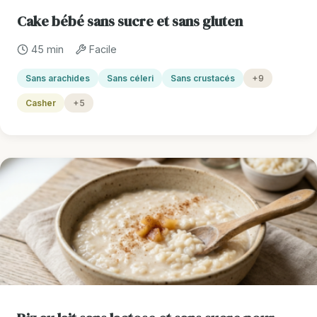
Cake bébé sans sucre et sans gluten
45 min
Facile
Sans arachides
Sans céleri
Sans crustacés
+9
Casher
+5