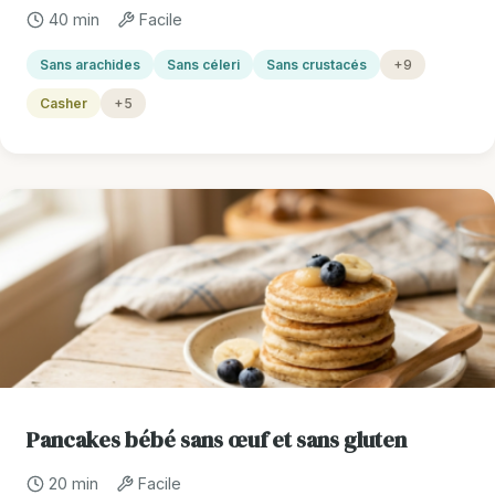
40 min
Facile
Sans arachides
Sans céleri
Sans crustacés
+9
Casher
+5
Pancakes bébé sans œuf et sans gluten
20 min
Facile