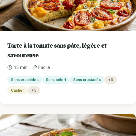
Tarte à la tomate sans pâte, légère et
savoureuse
45 min
Facile
Sans arachides
Sans céleri
Sans crustacés
+9
Casher
+5