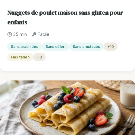
Nuggets de poulet maison sans gluten pour
enfants
35 min
Facile
Sans arachides
Sans céleri
Sans crustacés
+10
Flexitarien
+3