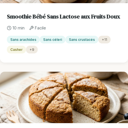
Smoothie Bébé Sans Lactose aux Fruits Doux
10 min
Facile
Sans arachides
Sans céleri
Sans crustacés
+11
Casher
+9