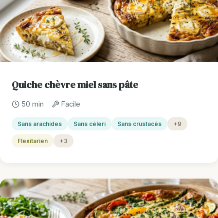
Quiche chèvre miel sans pâte
50 min
Facile
Sans arachides
Sans céleri
Sans crustacés
+9
Flexitarien
+3