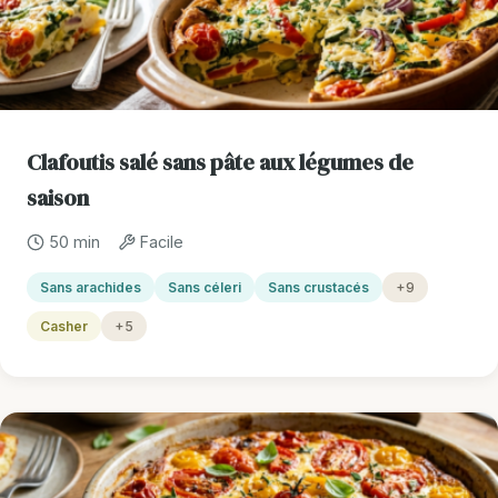
Clafoutis salé sans pâte aux légumes de
saison
50 min
Facile
Sans arachides
Sans céleri
Sans crustacés
+9
Casher
+5