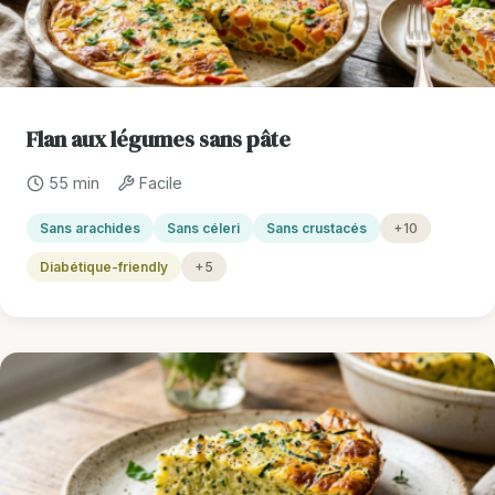
Flan aux légumes sans pâte
55 min
Facile
Sans arachides
Sans céleri
Sans crustacés
+10
Diabétique-friendly
+5