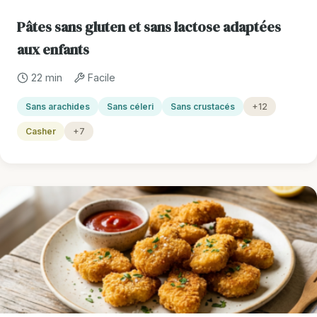
Pâtes sans gluten et sans lactose adaptées
aux enfants
22 min
Facile
Sans arachides
Sans céleri
Sans crustacés
+12
Casher
+7