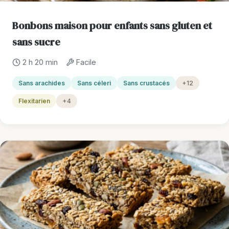
Bonbons maison pour enfants sans gluten et
sans sucre
2 h 20 min
Facile
Sans arachides
Sans céleri
Sans crustacés
+12
Flexitarien
+4