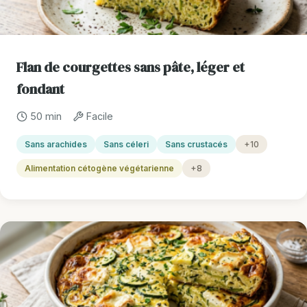
Flan de courgettes sans pâte, léger et
fondant
50 min
Facile
Sans arachides
Sans céleri
Sans crustacés
+10
Alimentation cétogène végétarienne
+8