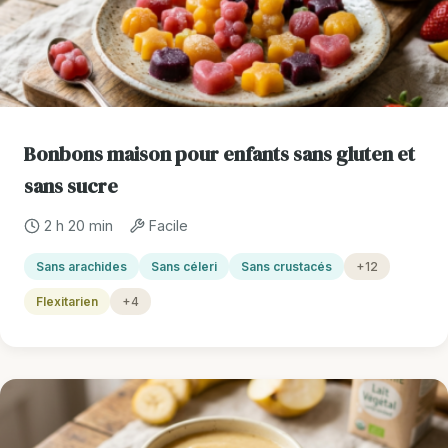
Bonbons maison pour enfants sans gluten et
sans sucre
2 h 20 min
Facile
Sans arachides
Sans céleri
Sans crustacés
+12
Flexitarien
+4