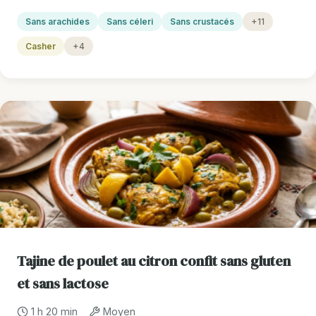
Sans arachides
Sans céleri
Sans crustacés
+11
Casher
+4
Tajine de poulet au citron confit sans gluten
et sans lactose
1 h 20 min
Moyen