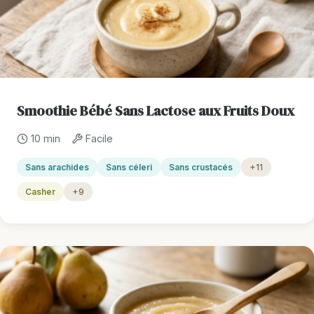
Smoothie Bébé Sans Lactose aux Fruits Doux
10 min
Facile
Sans arachides
Sans céleri
Sans crustacés
+11
Casher
+9