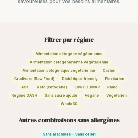
savoureuses pour vos besoins alimentaires.
Filtrer par régime
Alimentation cétogène végétarienne
Alimentation cétogénérienne végétarienne
Alimentation cétogénique végétarienne
Casher
Crudivore (Raw Food)
Diabétique-friendly
Flexitarien
Halal
Keto (cétogène)
Low FODMAP
Paléo
Régime DASH
Sans sucre ajouté
Végane
Végétarien
Whole30
Autres combinaisons sans allergènes
Sans arachides + Sans céleri