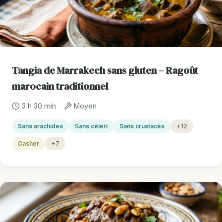
Tangia de Marrakech sans gluten – Ragoût
marocain traditionnel
3 h 30 min
Moyen
Sans arachides
Sans céleri
Sans crustacés
+12
Casher
+7