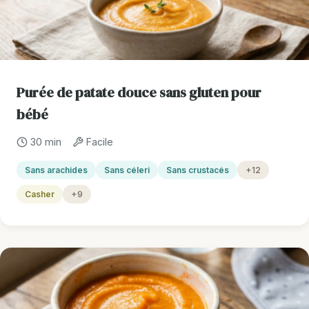
Purée de patate douce sans gluten pour
bébé
30 min
Facile
Sans arachides
Sans céleri
Sans crustacés
+12
Casher
+9