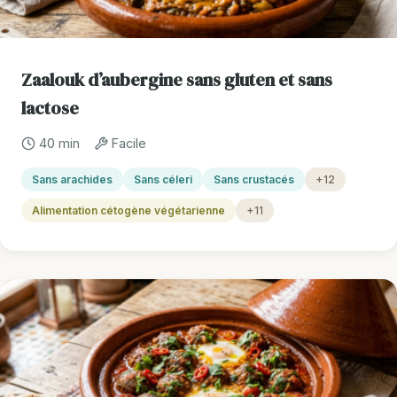
Zaalouk d’aubergine sans gluten et sans
lactose
40 min
Facile
Sans arachides
Sans céleri
Sans crustacés
+12
Alimentation cétogène végétarienne
+11