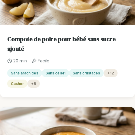
Compote de poire pour bébé sans sucre
ajouté
20 min
Facile
Sans arachides
Sans céleri
Sans crustacés
+12
Casher
+8