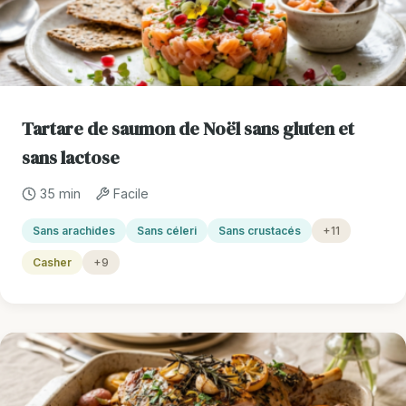
Tartare de saumon de Noël sans gluten et
sans lactose
35 min
Facile
Sans arachides
Sans céleri
Sans crustacés
+11
Casher
+9