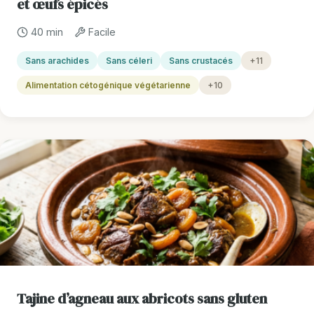
et œufs épicés
40 min
Facile
Sans arachides
Sans céleri
Sans crustacés
+11
Alimentation cétogénique végétarienne
+10
Tajine d’agneau aux abricots sans gluten