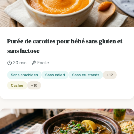
Purée de carottes pour bébé sans gluten et
sans lactose
30 min
Facile
Sans arachides
Sans céleri
Sans crustacés
+12
Casher
+10