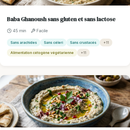
Baba Ghanoush sans gluten et sans lactose
45 min
Facile
Sans arachides
Sans céleri
Sans crustacés
+11
Alimentation cétogène végétarienne
+11