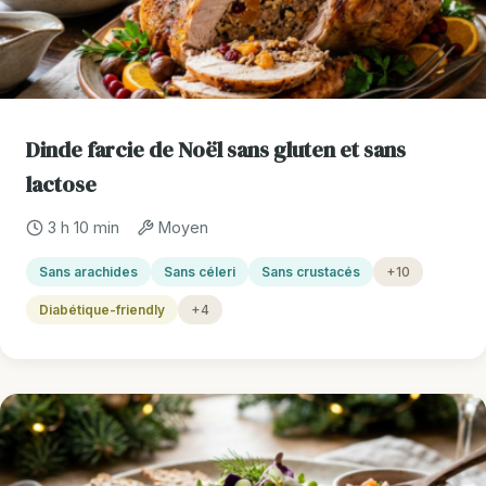
Dinde farcie de Noël sans gluten et sans
lactose
3 h 10 min
Moyen
Sans arachides
Sans céleri
Sans crustacés
+10
Diabétique-friendly
+4