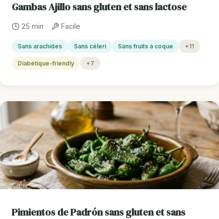
Gambas Ajillo sans gluten et sans lactose
25 min
Facile
Sans arachides
Sans céleri
Sans fruits à coque
+11
Diabétique-friendly
+7
Pimientos de Padrón sans gluten et sans