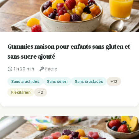
Gummies maison pour enfants sans gluten et
sans sucre ajouté
1 h 20 min
Facile
Sans arachides
Sans céleri
Sans crustacés
+12
Flexitarien
+2