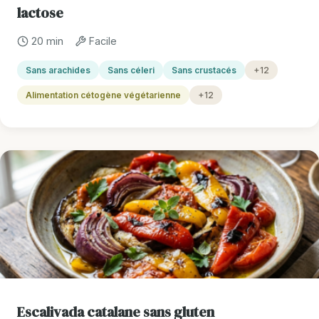
lactose
20 min
Facile
Sans arachides
Sans céleri
Sans crustacés
+12
Alimentation cétogène végétarienne
+12
Escalivada catalane sans gluten