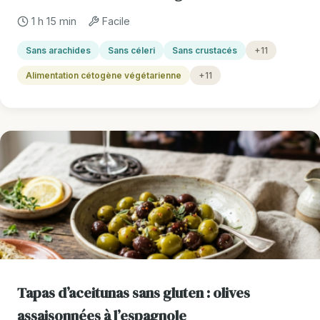
1 h 15 min
Facile
Sans arachides
Sans céleri
Sans crustacés
+11
Alimentation cétogène végétarienne
+11
Tapas d’aceitunas sans gluten : olives
assaisonnées à l’espagnole