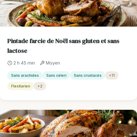
Pintade farcie de Noël sans gluten et sans
lactose
2 h 45 min
Moyen
Sans arachides
Sans céleri
Sans crustacés
+11
Flexitarien
+2