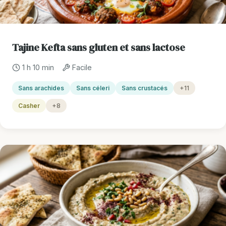
Tajine Kefta sans gluten et sans lactose
1 h 10 min
Facile
Sans arachides
Sans céleri
Sans crustacés
+11
Casher
+8