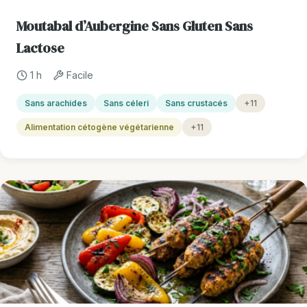
Moutabal d’Aubergine Sans Gluten Sans
Lactose
1 h
Facile
Sans arachides
Sans céleri
Sans crustacés
+11
Alimentation cétogène végétarienne
+11