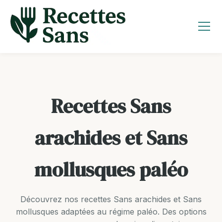
Aller
au
contenu
Recettes Sans
arachides et Sans
mollusques paléo
Découvrez nos recettes Sans arachides et Sans
mollusques adaptées au régime paléo. Des options