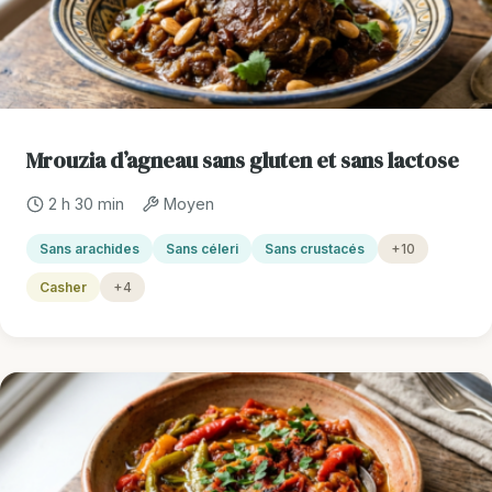
Mrouzia d’agneau sans gluten et sans lactose
2 h 30 min
Moyen
Sans arachides
Sans céleri
Sans crustacés
+10
Casher
+4