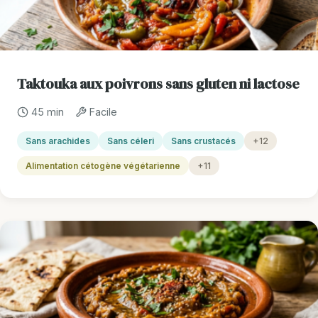
Taktouka aux poivrons sans gluten ni lactose
45 min
Facile
Sans arachides
Sans céleri
Sans crustacés
+12
Alimentation cétogène végétarienne
+11