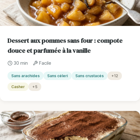
Dessert aux pommes sans four : compote
douce et parfumée à la vanille
30 min
Facile
Sans arachides
Sans céleri
Sans crustacés
+12
Casher
+5