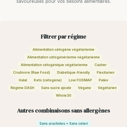
savoureuses pour vos besoins alimentaires.
Filtrer par régime
Alimentation cétogène végétarienne
Alimentation cétogénérienne végétarienne
Alimentation cétogénique végétarienne
Casher
Crudivore (Raw Food)
Diabétique-friendly
Flexitarien
Halal
Keto (cétogène)
Low FODMAP
Paléo
Régime DASH
Sans sucre ajouté
Végane
Végétarien
Whole30
Autres combinaisons sans allergènes
Sans arachides + Sans céleri