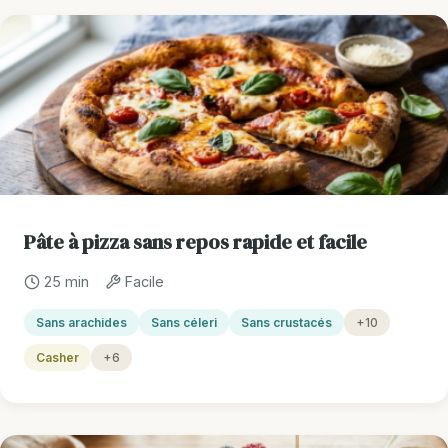
Pâte à pizza sans repos rapide et facile
25 min
Facile
Sans arachides
Sans céleri
Sans crustacés
+10
Casher
+6