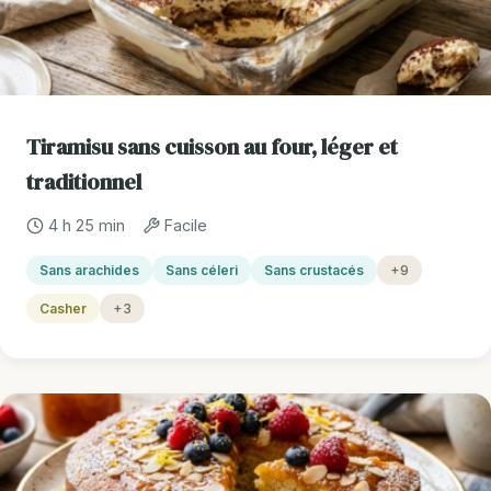
Tiramisu sans cuisson au four, léger et
traditionnel
4 h 25 min
Facile
Sans arachides
Sans céleri
Sans crustacés
+9
Casher
+3