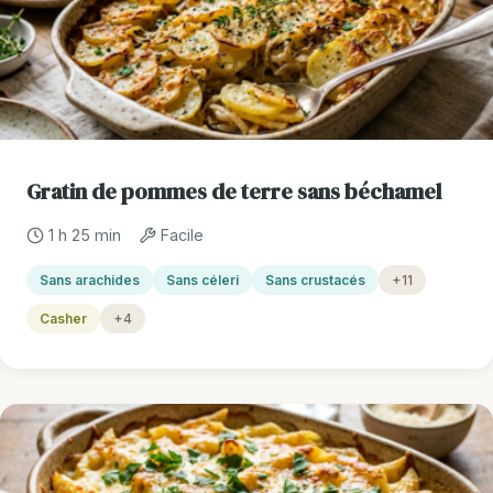
Gratin de pommes de terre sans béchamel
1 h 25 min
Facile
Sans arachides
Sans céleri
Sans crustacés
+11
Casher
+4