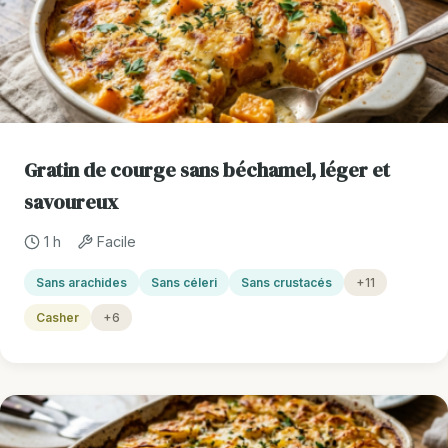
Gratin de courge sans béchamel, léger et
savoureux
1 h
Facile
Sans arachides
Sans céleri
Sans crustacés
+11
Casher
+6