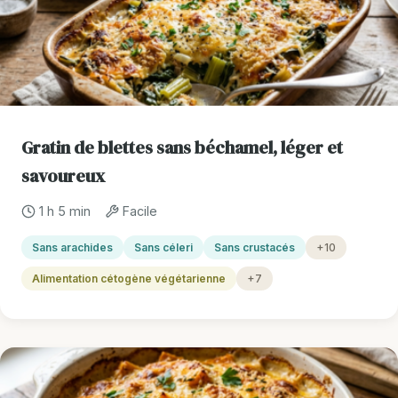
Gratin de blettes sans béchamel, léger et
savoureux
1 h 5 min
Facile
Sans arachides
Sans céleri
Sans crustacés
+10
Alimentation cétogène végétarienne
+7