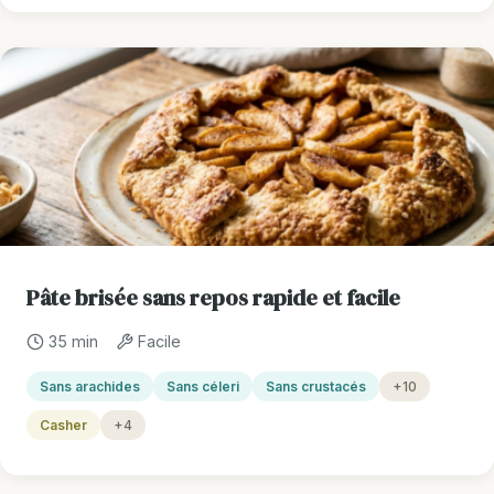
Pâte brisée sans repos rapide et facile
35 min
Facile
Sans arachides
Sans céleri
Sans crustacés
+10
Casher
+4