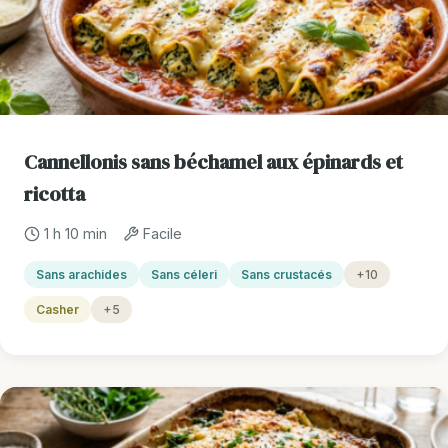
Cannellonis sans béchamel aux épinards et
ricotta
1 h 10 min
Facile
Sans arachides
Sans céleri
Sans crustacés
+10
Casher
+5