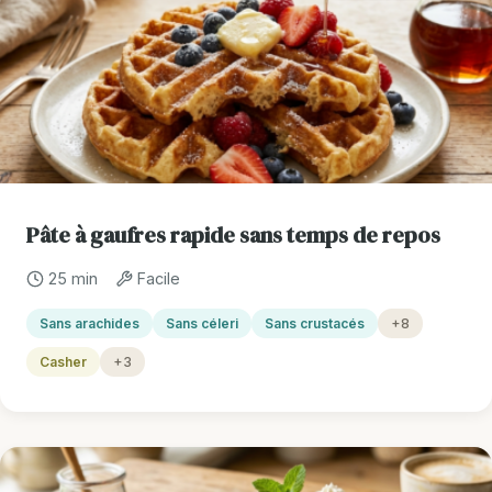
Pâte à gaufres rapide sans temps de repos
25 min
Facile
Sans arachides
Sans céleri
Sans crustacés
+8
Casher
+3