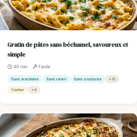
Gratin de pâtes sans béchamel, savoureux et
simple
40 min
Facile
Sans arachides
Sans céleri
Sans crustacés
+10
Casher
+4