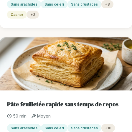
Sans arachides
Sans céleri
Sans crustacés
+8
Casher
+3
Pâte feuilletée rapide sans temps de repos
50 min
Moyen
Sans arachides
Sans céleri
Sans crustacés
+10