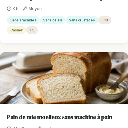
3 h
Moyen
Sans arachides
Sans céleri
Sans crustacés
+10
Casher
+5
Pain de mie moelleux sans machine à pain