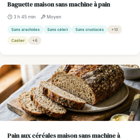
Baguette maison sans machine à pain
3 h 45 min
Moyen
Sans arachides
Sans céleri
Sans crustacés
+10
Casher
+6
Pain aux céréales maison sans machine à