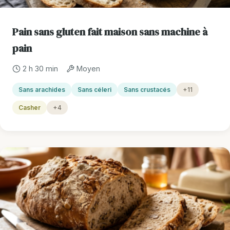
Pain sans gluten fait maison sans machine à
pain
2 h 30 min
Moyen
Sans arachides
Sans céleri
Sans crustacés
+11
Casher
+4