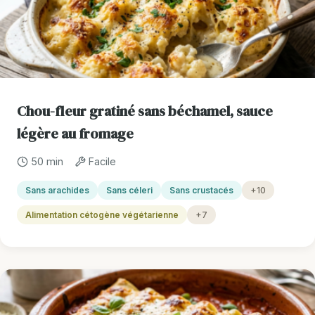
Chou-fleur gratiné sans béchamel, sauce
légère au fromage
50 min
Facile
Sans arachides
Sans céleri
Sans crustacés
+10
Alimentation cétogène végétarienne
+7