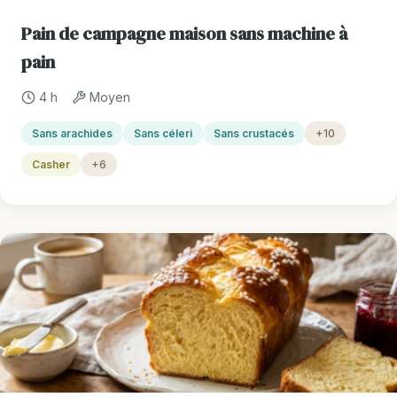
Pain de campagne maison sans machine à
pain
4 h
Moyen
Sans arachides
Sans céleri
Sans crustacés
+10
Casher
+6