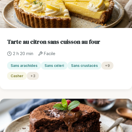
Tarte au citron sans cuisson au four
2 h 20 min
Facile
Sans arachides
Sans céleri
Sans crustacés
+9
Casher
+3