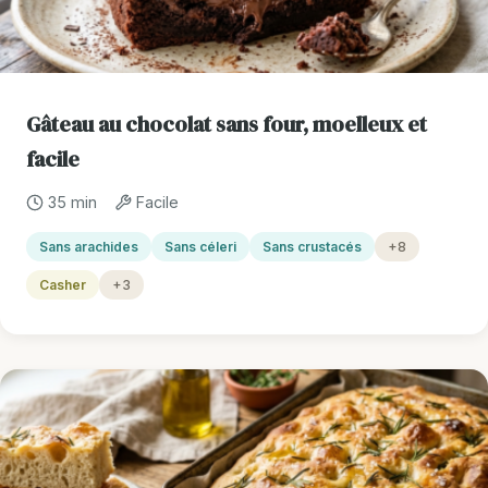
Gâteau au chocolat sans four, moelleux et
facile
35 min
Facile
Sans arachides
Sans céleri
Sans crustacés
+8
Casher
+3