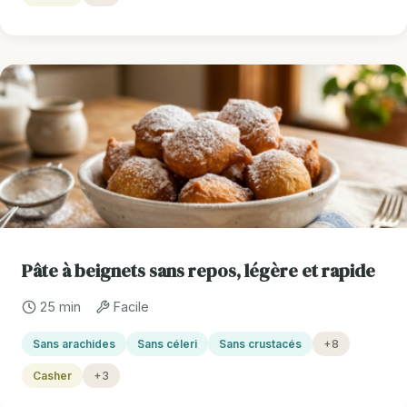
Pâte à beignets sans repos, légère et rapide
25 min
Facile
Sans arachides
Sans céleri
Sans crustacés
+8
Casher
+3