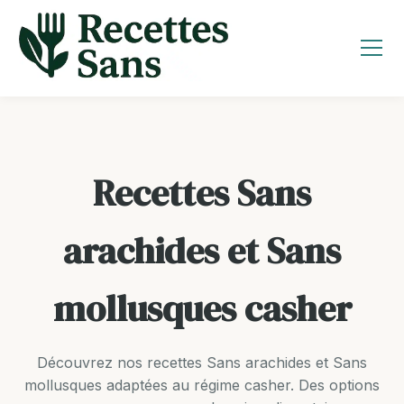
Aller
au
contenu
Recettes Sans
arachides et Sans
mollusques casher
Découvrez nos recettes Sans arachides et Sans
mollusques adaptées au régime casher. Des options