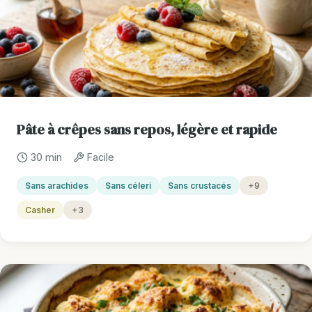
Pâte à crêpes sans repos, légère et rapide
30 min
Facile
Sans arachides
Sans céleri
Sans crustacés
+9
Casher
+3