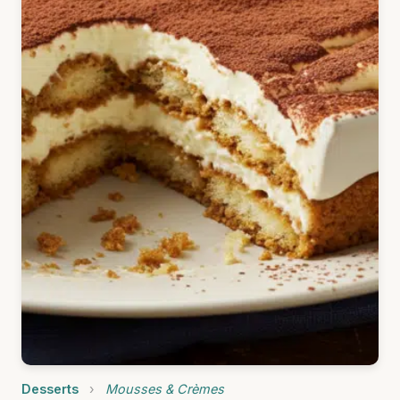
Desserts
›
Mousses & Crèmes