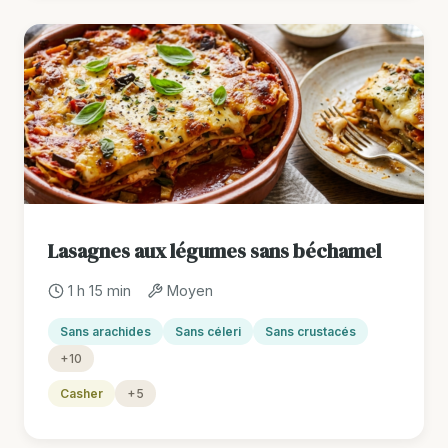
Lasagnes aux légumes sans béchamel
1 h 15 min
Moyen
Sans arachides
Sans céleri
Sans crustacés
+10
Casher
+5