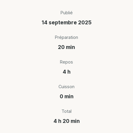
Publié
14 septembre 2025
Préparation
20 min
Repos
4 h
Cuisson
0 min
Total
4 h 20 min