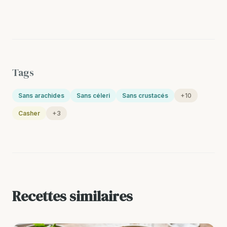
Tags
Sans arachides
Sans céleri
Sans crustacés
+10
Casher
+3
Recettes similaires