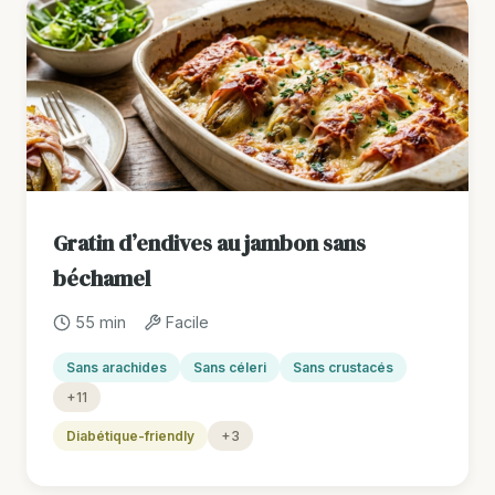
Gratin d’endives au jambon sans
béchamel
55 min
Facile
Sans arachides
Sans céleri
Sans crustacés
+11
Diabétique-friendly
+3