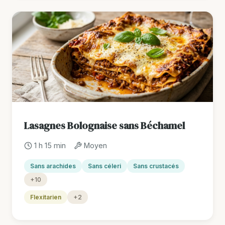
Lasagnes Bolognaise sans Béchamel
1 h 15 min
Moyen
Sans arachides
Sans céleri
Sans crustacés
+10
Flexitarien
+2