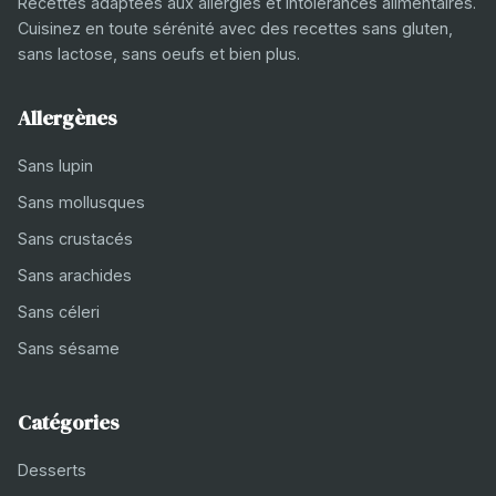
Recettes adaptées aux allergies et intolérances alimentaires.
Cuisinez en toute sérénité avec des recettes sans gluten,
sans lactose, sans oeufs et bien plus.
Allergènes
Sans lupin
Sans mollusques
Sans crustacés
Sans arachides
Sans céleri
Sans sésame
Catégories
Desserts