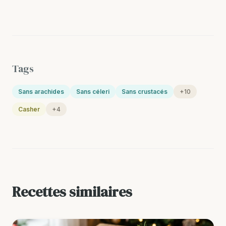
Tags
Sans arachides
Sans céleri
Sans crustacés
+10
Casher
+4
Recettes similaires