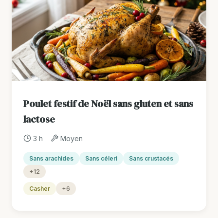
Poulet festif de Noël sans gluten et sans
lactose
3 h
Moyen
Sans arachides
Sans céleri
Sans crustacés
+12
Casher
+6