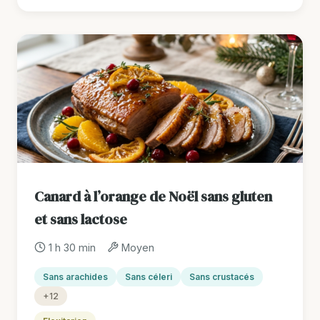
Canard à l’orange de Noël sans gluten
et sans lactose
1 h 30 min
Moyen
Sans arachides
Sans céleri
Sans crustacés
+12