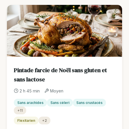
Pintade farcie de Noël sans gluten et
sans lactose
2 h 45 min
Moyen
Sans arachides
Sans céleri
Sans crustacés
+11
Flexitarien
+2