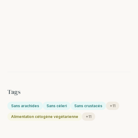
Tags
Sans arachides
Sans céleri
Sans crustacés
+11
Alimentation cétogène végétarienne
+11