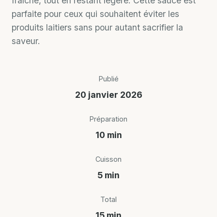
fraîche, tout en restant légère. Cette sauce est
parfaite pour ceux qui souhaitent éviter les
produits laitiers sans pour autant sacrifier la
saveur.
Publié
20 janvier 2026
Préparation
10 min
Cuisson
5 min
Total
15 min