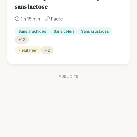
sans lactose
1 h 15 min
Facile
Sans arachides
Sans céleri
Sans crustacés
+12
Flexitarien
+2
PUBLICITÉ