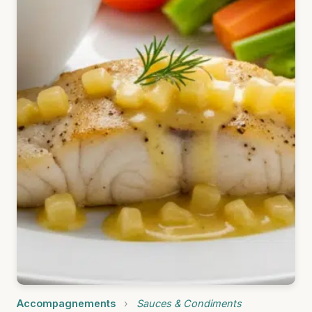
Accompagnements
›
Sauces & Condiments