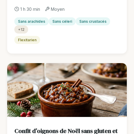
1 h 30 min
Moyen
Sans arachides
Sans céleri
Sans crustacés
+12
Flexitarien
Confit d’oignons de Noël sans gluten et