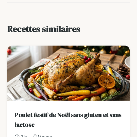
Recettes similaires
Poulet festif de Noël sans gluten et sans
lactose
3 h
Moyen