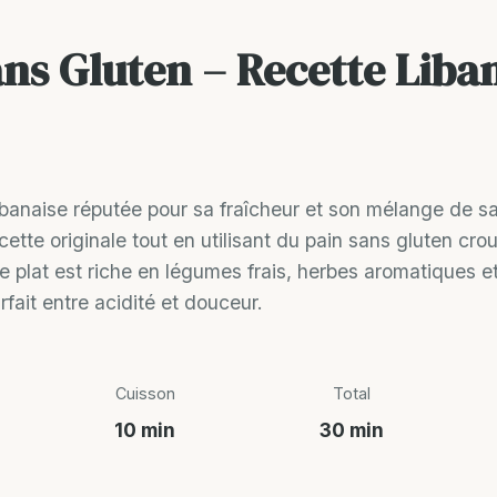
ns Gluten – Recette Liban
 libanaise réputée pour sa fraîcheur et son mélange de 
cette originale tout en utilisant du pain sans gluten crou
e plat est riche en légumes frais, herbes aromatiques e
fait entre acidité et douceur.
Cuisson
Total
10 min
30 min