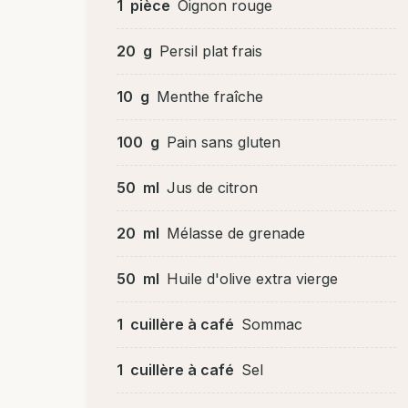
1
pièce
Oignon rouge
20
g
Persil plat frais
10
g
Menthe fraîche
100
g
Pain sans gluten
50
ml
Jus de citron
20
ml
Mélasse de grenade
50
ml
Huile d'olive extra vierge
1
cuillère à café
Sommac
1
cuillère à café
Sel