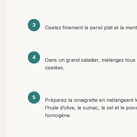
Ciselez finement le persil plat et la men
Dans un grand saladier, mélangez tous
ciselées.
Préparez la vinaigrette en mélangeant l
l’huile d’olive, le sumac, le sel et le p
homogène.