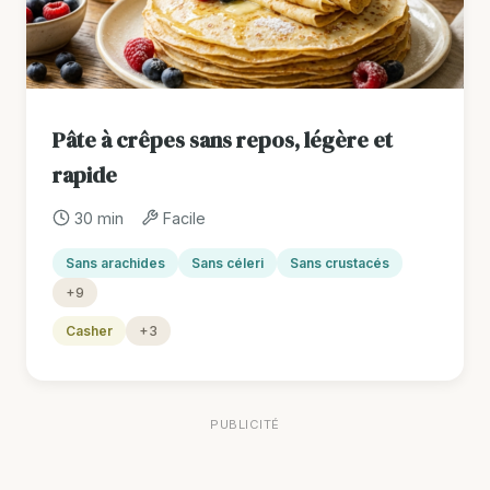
Pâte à crêpes sans repos, légère et
rapide
30 min
Facile
Sans arachides
Sans céleri
Sans crustacés
+9
Casher
+3
PUBLICITÉ