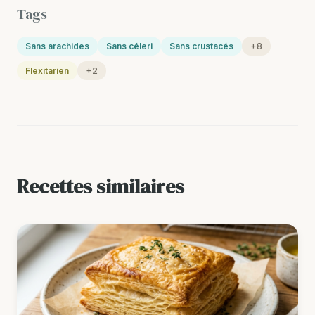
Tags
Sans arachides
Sans céleri
Sans crustacés
+8
Flexitarien
+2
Recettes similaires