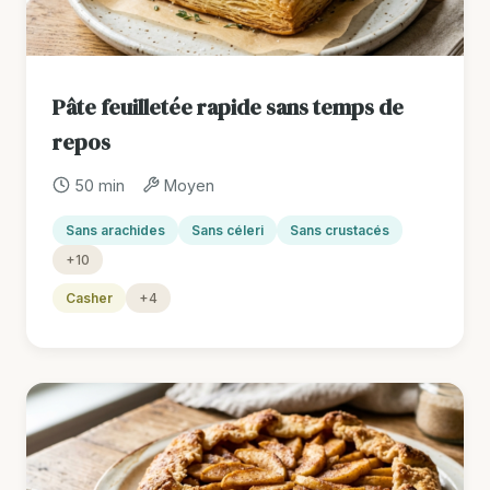
Pâte feuilletée rapide sans temps de
repos
50 min
Moyen
Sans arachides
Sans céleri
Sans crustacés
+10
Casher
+4