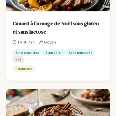
Canard à l’orange de Noël sans gluten
et sans lactose
1 h 30 min
Moyen
Sans arachides
Sans céleri
Sans crustacés
+12
Flexitarien