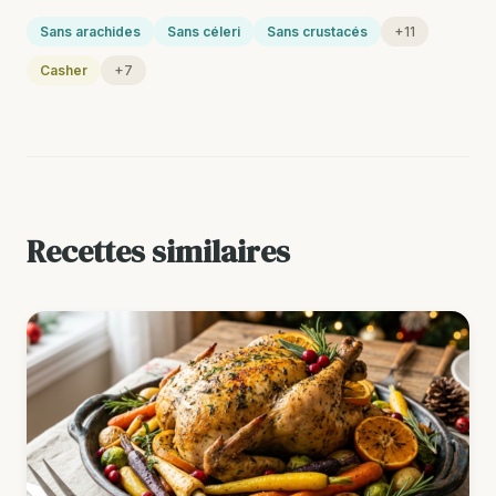
Sans arachides
Sans céleri
Sans crustacés
+11
Casher
+7
Recettes similaires