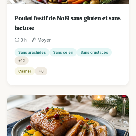
Poulet festif de Noël sans gluten et sans
lactose
3 h
Moyen
Sans arachides
Sans céleri
Sans crustacés
+12
Casher
+6