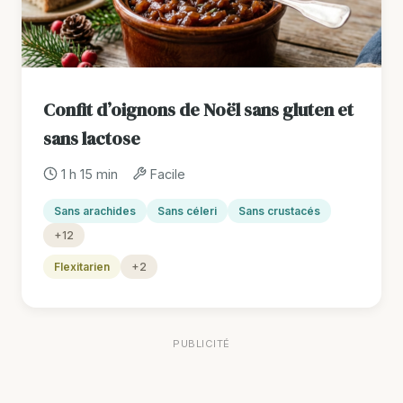
Confit d’oignons de Noël sans gluten et
sans lactose
1 h 15 min
Facile
Sans arachides
Sans céleri
Sans crustacés
+12
Flexitarien
+2
PUBLICITÉ