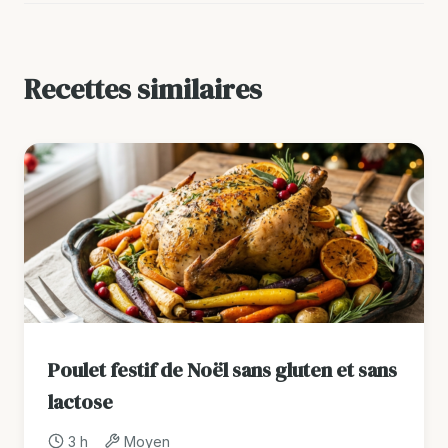
Recettes similaires
Poulet festif de Noël sans gluten et sans
lactose
3 h
Moyen