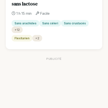
sans lactose
1 h 15 min
Facile
Sans arachides
Sans céleri
Sans crustacés
+12
Flexitarien
+2
PUBLICITÉ