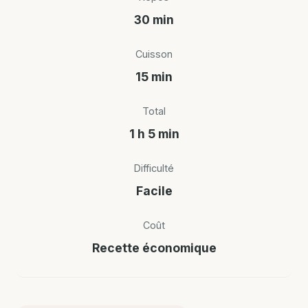
30 min
Cuisson
15 min
Total
1 h 5 min
Difficulté
Facile
Coût
Recette économique