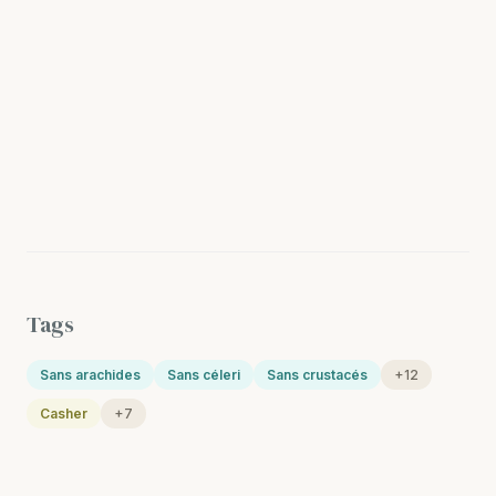
Tags
Sans arachides
Sans céleri
Sans crustacés
+12
Casher
+7