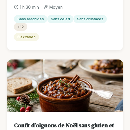
1 h 30 min
Moyen
Sans arachides
Sans céleri
Sans crustacés
+12
Flexitarien
Confit d’oignons de Noël sans gluten et