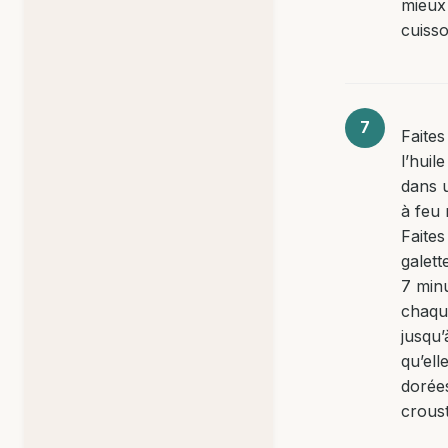
mieux 
cuisso
Faites
l’huile
dans 
à feu
Faites
galett
7 min
chaqu
jusqu’
qu’ell
dorée
croust