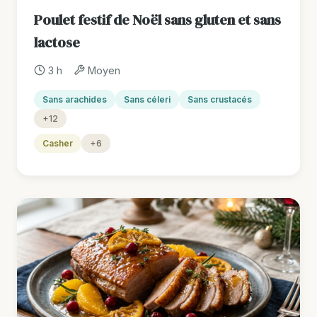
Poulet festif de Noël sans gluten et sans
lactose
3 h
Moyen
Sans arachides
Sans céleri
Sans crustacés
+12
Casher
+6