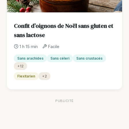
Confit d’oignons de Noël sans gluten et
sans lactose
1 h 15 min
Facile
Sans arachides
Sans céleri
Sans crustacés
+12
Flexitarien
+2
PUBLICITÉ