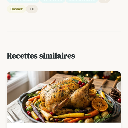
Casher
+6
Recettes similaires