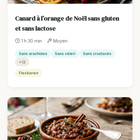
Canard à l’orange de Noël sans gluten
et sans lactose
1 h 30 min
Moyen
Sans arachides
Sans céleri
Sans crustacés
+12
Flexitarien