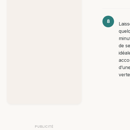
Laiss
quel
minu
de se
idéa
acco
d’un
verte
PUBLICITÉ